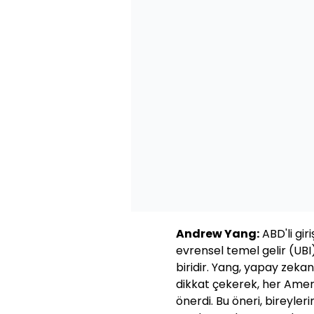
Andrew Yang:
ABD'li gi
evrensel temel gelir (U
biridir. Yang, yapay zeka
dikkat çekerek, her Ameri
önerdi. Bu öneri, bireyler