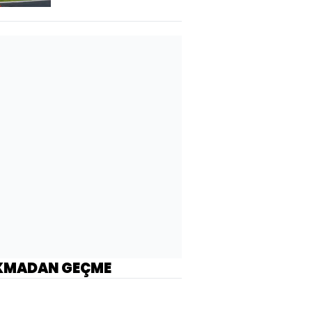
KMADAN GEÇME