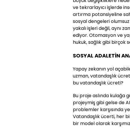
büyük değişikliklere neden
ve tekrarlayıcı işlerde ins
artırma potansiyeline sahip
sosyal dengeleri olumsuz 
yakalı işleri değil, aynı 
ediyor. Otomasyon ve yap
hukuk, sağlık gibi birçok 
SOSYAL ADALETİN AN
Yapay zekanın yol açabile
uzman, vatandaşlık ücreti
bu vatandaşlık ücreti?
Bu proje aslında kulağa g
projeymiş gibi gelse de AI'
problemler karşısında y
Vatandaşlık ücerti, her b
bir model olarak karşımız