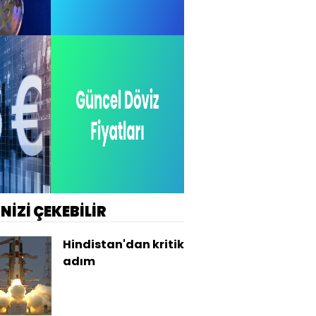
İNİZİ ÇEKEBİLİR
Hindistan'dan kritik
adım