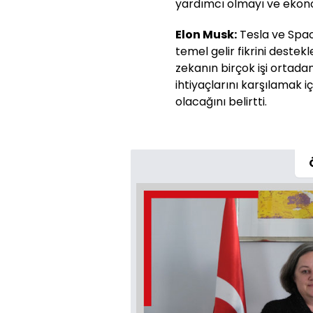
yardımcı olmayı ve ekonom
Elon Musk:
Tesla ve Spac
temel gelir fikrini destek
zekanın birçok işi ortada
ihtiyaçlarını karşılamak i
olacağını belirtti.