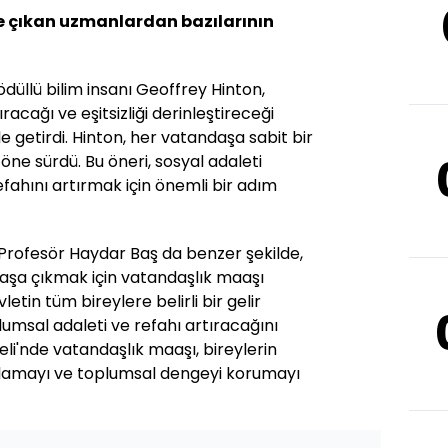
e çıkan uzmanlardan bazılarının
ödüllü bilim insanı Geoffrey Hinton,
ıracağı ve eşitsizliği derinleştireceği
e getirdi. Hinton, her vatandaşa sabit bir
 öne sürdü. Bu öneri, sosyal adaleti
ahını artırmak için önemli bir adım
rofesör Haydar Baş da benzer şekilde,
başa çıkmak için vatandaşlık maaşı
letin tüm bireylere belirli bir gelir
msal adaleti ve refahı artıracağını
deli'nde vatandaşlık maaşı, bireylerin
ğlamayı ve toplumsal dengeyi korumayı