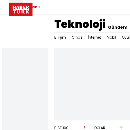
Canlı
Teknoloji
Gündem
Bilişim
Cihaz
İnternet
Mobil
Oyu
BIST 100
DOLAR