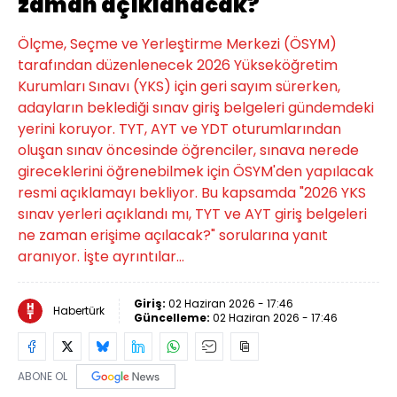
zaman açıklanacak?
Ölçme, Seçme ve Yerleştirme Merkezi (ÖSYM)
tarafından düzenlenecek 2026 Yükseköğretim
Kurumları Sınavı (YKS) için geri sayım sürerken,
adayların beklediği sınav giriş belgeleri gündemdeki
yerini koruyor. TYT, AYT ve YDT oturumlarından
oluşan sınav öncesinde öğrenciler, sınava nerede
gireceklerini öğrenebilmek için ÖSYM'den yapılacak
resmi açıklamayı bekliyor. Bu kapsamda "2026 YKS
sınav yerleri açıklandı mı, TYT ve AYT giriş belgeleri
ne zaman erişime açılacak?" sorularına yanıt
aranıyor. İşte ayrıntılar...
Giriş:
02 Haziran 2026 - 17:46
Habertürk
Güncelleme:
02 Haziran 2026 - 17:46
ABONE OL