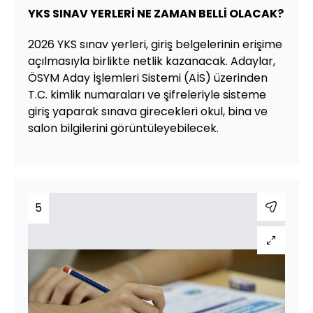
YKS SINAV YERLERİ NE ZAMAN BELLİ OLACAK?
2026 YKS sınav yerleri, giriş belgelerinin erişime
açılmasıyla birlikte netlik kazanacak. Adaylar,
ÖSYM Aday İşlemleri Sistemi (AİS) üzerinden
T.C. kimlik numaraları ve şifreleriyle sisteme
giriş yaparak sınava girecekleri okul, bina ve
salon bilgilerini görüntüleyebilecek.
5