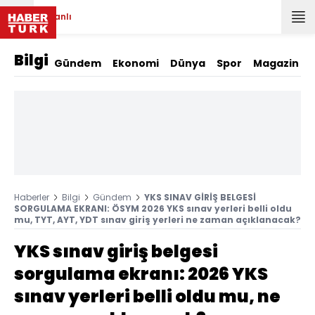
Canlı
Bilgi
Gündem
Ekonomi
Dünya
Spor
Magazin
Haberler
Bilgi
Gündem
YKS SINAV GİRİŞ BELGESİ
SORGULAMA EKRANI: ÖSYM 2026 YKS sınav yerleri belli oldu
mu, TYT, AYT, YDT sınav giriş yerleri ne zaman açıklanacak?
YKS sınav giriş belgesi
sorgulama ekranı: 2026 YKS
sınav yerleri belli oldu mu, ne