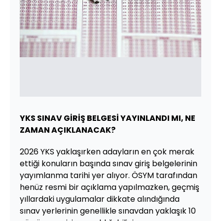
YKS SINAV GİRİŞ BELGESİ YAYINLANDI MI, NE
ZAMAN AÇIKLANACAK?
2026 YKS yaklaşırken adayların en çok merak
ettiği konuların başında sınav giriş belgelerinin
yayımlanma tarihi yer alıyor. ÖSYM tarafından
henüz resmi bir açıklama yapılmazken, geçmiş
yıllardaki uygulamalar dikkate alındığında
sınav yerlerinin genellikle sınavdan yaklaşık 10