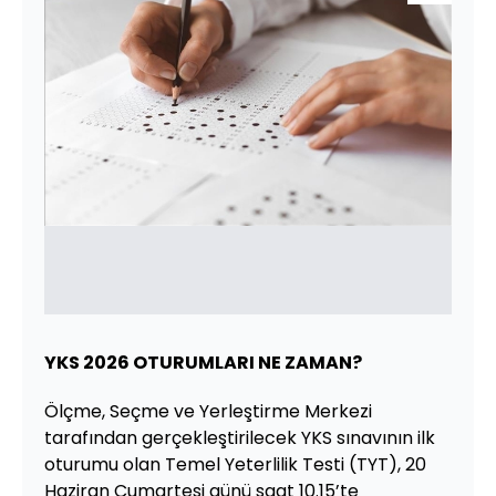
YKS 2026
OTURUMLARI
NE ZAMAN?
Ölçme, Seçme ve Yerleştirme Merkezi
tarafından gerçekleştirilecek YKS sınavının ilk
oturumu olan Temel Yeterlilik Testi (TYT), 20
Haziran Cumartesi günü saat 10.15’te