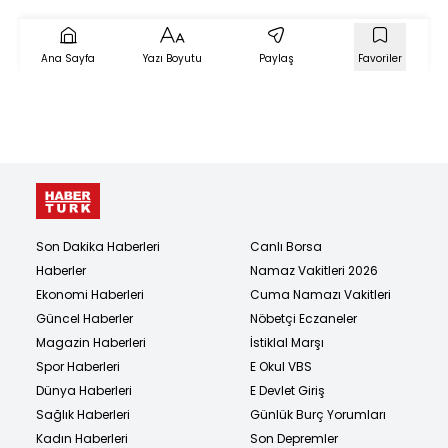
Ana Sayfa
Yazı Boyutu
Paylaş
Favoriler
Son Dakika Haberleri
Canlı Borsa
Haberler
Namaz Vakitleri 2026
Ekonomi Haberleri
Cuma Namazı Vakitleri
Güncel Haberler
Nöbetçi Eczaneler
Magazin Haberleri
İstiklal Marşı
Spor Haberleri
E Okul VBS
Dünya Haberleri
E Devlet Giriş
Sağlık Haberleri
Günlük Burç Yorumları
Kadın Haberleri
Son Depremler