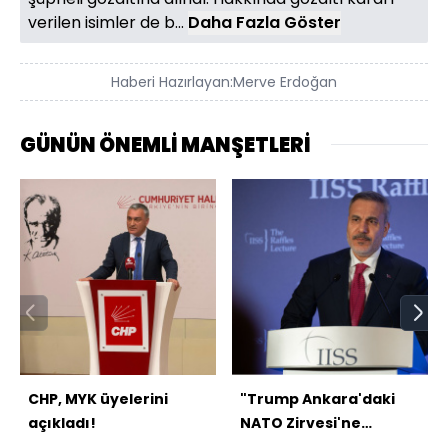
verilen isimler de b...
Daha Fazla Göster
Haberi Hazırlayan:
Merve Erdoğan
GÜNÜN ÖNEMLİ MANŞETLERİ
CHP, MYK üyelerini
"Trump Ankara'daki
açıkladı!
NATO Zirvesi'ne
katılmayı planlıyor"