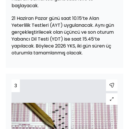
başlayacak.
21 Haziran Pazar günü saat 10.15’te Alan
Yeterlilik Testleri (AYT) uygulanacak. Aynı gün
gerçekleştirilecek olan üçüncü ve son oturum
Yabancı Dil Testi (YDT) ise saat 15.45’te
yapılacak. Böylece 2026 YKS, iki gün süren üç
oturumla tamamlanmış olacak.
3