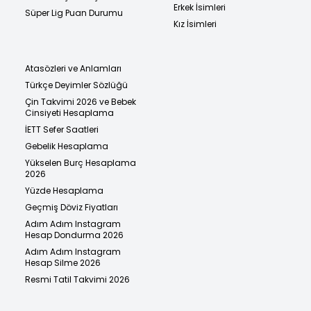
Erkek İsimleri
Süper Lig Puan Durumu
Kız İsimleri
Atasözleri ve Anlamları
Türkçe Deyimler Sözlüğü
Çin Takvimi 2026 ve Bebek
Cinsiyeti Hesaplama
İETT Sefer Saatleri
Gebelik Hesaplama
Yükselen Burç Hesaplama
2026
Yüzde Hesaplama
Geçmiş Döviz Fiyatları
Adım Adım Instagram
Hesap Dondurma 2026
Adım Adım Instagram
Hesap Silme 2026
Resmi Tatil Takvimi 2026