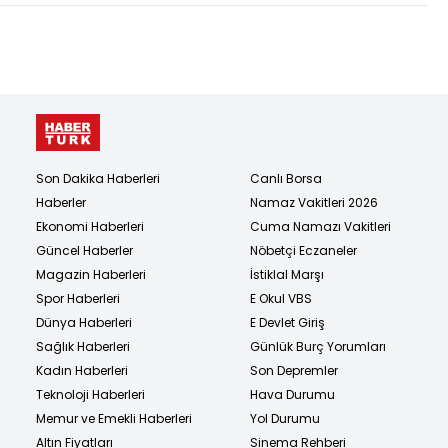
Son Dakika Haberleri
Canlı Borsa
Haberler
Namaz Vakitleri 2026
Ekonomi Haberleri
Cuma Namazı Vakitleri
Güncel Haberler
Nöbetçi Eczaneler
Magazin Haberleri
İstiklal Marşı
Spor Haberleri
E Okul VBS
Dünya Haberleri
E Devlet Giriş
Sağlık Haberleri
Günlük Burç Yorumları
Kadın Haberleri
Son Depremler
Teknoloji Haberleri
Hava Durumu
Memur ve Emekli Haberleri
Yol Durumu
Altın Fiyatları
Sinema Rehberi