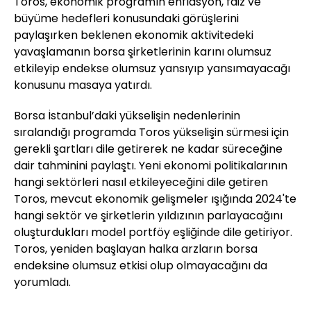
Toros, ekonomik programın enflasyon, faiz ve
büyüme hedefleri konusundaki görüşlerini
paylaşırken beklenen ekonomik aktivitedeki
yavaşlamanın borsa şirketlerinin karını olumsuz
etkileyip endekse olumsuz yansıyıp yansımayacağı
konusunu masaya yatırdı.
Borsa İstanbul’daki yükselişin nedenlerinin
sıralandığı programda Toros yükselişin sürmesi için
gerekli şartları dile getirerek ne kadar süreceğine
dair tahminini paylaştı. Yeni ekonomi politikalarının
hangi sektörleri nasıl etkileyeceğini dile getiren
Toros, mevcut ekonomik gelişmeler ışığında 2024'te
hangi sektör ve şirketlerin yıldızının parlayacağını
oluşturdukları model portföy eşliğinde dile getiriyor.
Toros, yeniden başlayan halka arzların borsa
endeksine olumsuz etkisi olup olmayacağını da
yorumladı.