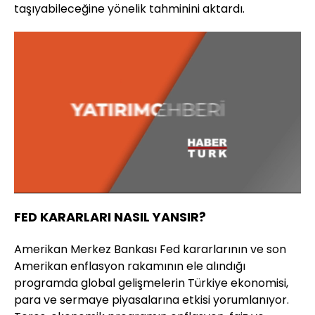
taşıyabileceğine yönelik tahminini aktardı.
Yüklendi
:
2.43%
Sesi
Oynatma
Aç
Hızı
FED KARARLARI NASIL YANSIR?
Amerikan Merkez Bankası Fed kararlarının ve son
Amerikan enflasyon rakamının ele alındığı
programda global gelişmelerin Türkiye ekonomisi,
para ve sermaye piyasalarına etkisi yorumlanıyor.