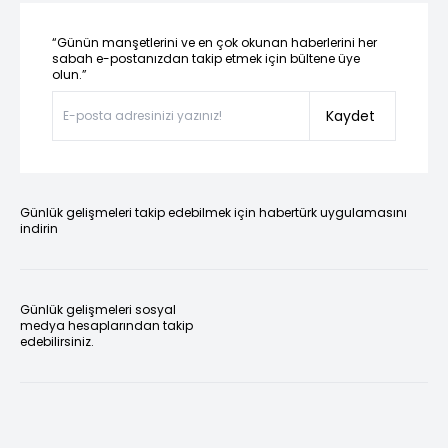
“Günün manşetlerini ve en çok okunan haberlerini her
sabah e-postanızdan takip etmek için bültene üye
olun.”
Kaydet
Günlük gelişmeleri takip edebilmek için habertürk uygulamasını
indirin
Günlük gelişmeleri sosyal
medya hesaplarından takip
edebilirsiniz.