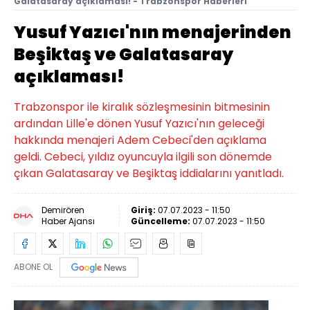
Galatasaray açıklaması! - Trabzonspor Haberleri
Yusuf Yazıcı'nın menajerinden
Beşiktaş ve Galatasaray
açıklaması!
Trabzonspor ile kiralık sözleşmesinin bitmesinin
ardından Lille'e dönen Yusuf Yazıcı'nın geleceği
hakkında menajeri Adem Cebeci'den açıklama
geldi. Cebeci, yıldız oyuncuyla ilgili son dönemde
çıkan Galatasaray ve Beşiktaş iddialarını yanıtladı.
Demirören
Giriş:
07.07.2023 - 11:50
Haber Ajansı
Güncelleme:
07.07.2023 - 11:50
ABONE OL