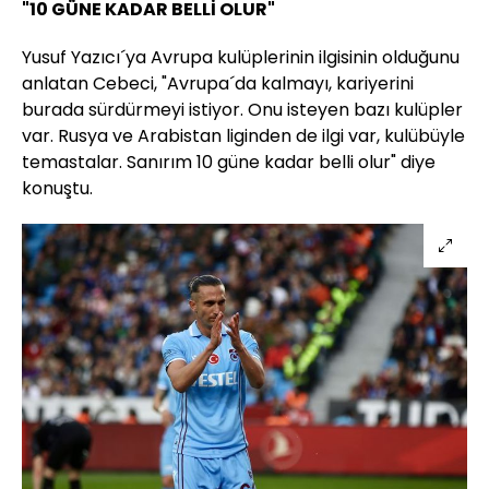
"10 GÜNE KADAR BELLİ OLUR"
Yusuf Yazıcı´ya Avrupa kulüplerinin ilgisinin olduğunu
anlatan Cebeci, "Avrupa´da kalmayı, kariyerini
burada sürdürmeyi istiyor. Onu isteyen bazı kulüpler
var. Rusya ve Arabistan liginden de ilgi var, kulübüyle
temastalar. Sanırım 10 güne kadar belli olur" diye
konuştu.