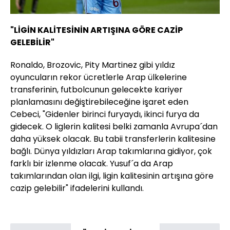
"LİGİN KALİTESİNİN ARTIŞINA GÖRE CAZİP
GELEBİLİR"
Ronaldo, Brozovic, Pity Martinez gibi yıldız
oyuncuların rekor ücretlerle Arap ülkelerine
transferinin, futbolcunun gelecekte kariyer
planlamasını değiştirebileceğine işaret eden
Cebeci, "Gidenler birinci furyaydı, ikinci furya da
gidecek. O liglerin kalitesi belki zamanla Avrupa´dan
daha yüksek olacak. Bu tabii transferlerin kalitesine
bağlı. Dünya yıldızları Arap takımlarına gidiyor, çok
farklı bir izlenme olacak. Yusuf´a da Arap
takımlarından olan ilgi, ligin kalitesinin artışına göre
cazip gelebilir" ifadelerini kullandı.