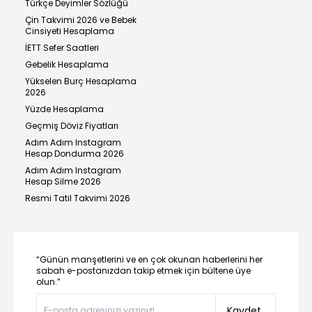
Türkçe Deyimler Sözlüğü
Çin Takvimi 2026 ve Bebek
Cinsiyeti Hesaplama
İETT Sefer Saatleri
Gebelik Hesaplama
Yükselen Burç Hesaplama
2026
Yüzde Hesaplama
Geçmiş Döviz Fiyatları
Adım Adım Instagram
Hesap Dondurma 2026
Adım Adım Instagram
Hesap Silme 2026
Resmi Tatil Takvimi 2026
“Günün manşetlerini ve en çok okunan haberlerini her
sabah e-postanızdan takip etmek için bültene üye
olun.”
Kaydet