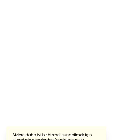
Sizlere daha iyi bir hizmet sunabilmek için
sitemizde çerezlerden faydalanıyoruz.