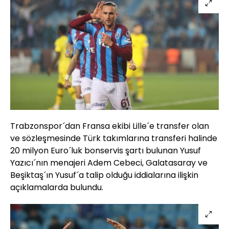
Trabzonspor´dan Fransa ekibi Lille´e transfer olan
ve sözleşmesinde Türk takımlarına transferi halinde
20 milyon Euro´luk bonservis şartı bulunan Yusuf
Yazıcı´nın menajeri Adem Cebeci, Galatasaray ve
Beşiktaş´ın Yusuf´a talip olduğu iddialarına ilişkin
açıklamalarda bulundu.