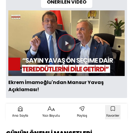
ÖNERİLEN VİDEO
Videoyu
Oynat
Ekrem İmamoğlu'ndan Mansur Yavaş
Açıklaması!
Ana Sayfa
Yazı Boyutu
Paylaş
Favoriler