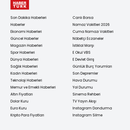
Son Dakika Haberleri
Canlı Borsa
Haberler
Namaz Vakitleri 2026
Ekonomi Haberleri
Cuma Namazı Vakitleri
Güncel Haberler
Nöbetçi Eczaneler
Magazin Haberleri
İstiklal Marşı
Spor Haberleri
E Okul VBS
Dünya Haberleri
E Devlet Giriş
Sağlık Haberleri
Günlük Burç Yorumları
Kadın Haberleri
Son Depremler
Teknoloji Haberleri
Hava Durumu
Memur ve Emekli Haberleri
Yol Durumu
Altın Fiyatları
Sinema Rehberi
Dolar Kuru
TV Yayın Akışı
Euro Kuru
Instagram Dondurma
Kripto Para Fiyatları
Instagram Silme