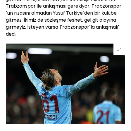
Trabzonspor ile anlaşması gerekiyor. Trabzonspor
´un rızasını almadan Yusuf Türkiye´den bir kulübe
gitmez. İkimiz de sözleşme feshet, gel git olayına
girmeyiz. İsteyen varsa Trabzonspor´la anlaşmalı"
dedi.