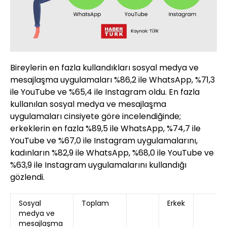
Bireylerin en fazla kullandıkları sosyal medya ve
mesajlaşma uygulamaları %86,2 ile WhatsApp, %71,3
ile YouTube ve %65,4 ile Instagram oldu. En fazla
kullanılan sosyal medya ve mesajlaşma
uygulamaları cinsiyete göre incelendiğinde;
erkeklerin en fazla %89,5 ile WhatsApp, %74,7 ile
YouTube ve %67,0 ile Instagram uygulamalarını,
kadınların %82,9 ile WhatsApp, %68,0 ile YouTube ve
%63,9 ile Instagram uygulamalarını kullandığı
gözlendi.
Sosyal
Toplam
Erkek
medya ve
mesajlaşma