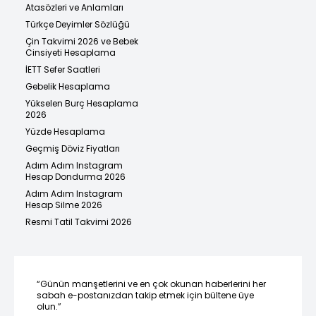
Atasözleri ve Anlamları
Türkçe Deyimler Sözlüğü
Çin Takvimi 2026 ve Bebek
Cinsiyeti Hesaplama
İETT Sefer Saatleri
Gebelik Hesaplama
Yükselen Burç Hesaplama
2026
Yüzde Hesaplama
Geçmiş Döviz Fiyatları
Adım Adım Instagram
Hesap Dondurma 2026
Adım Adım Instagram
Hesap Silme 2026
Resmi Tatil Takvimi 2026
“Günün manşetlerini ve en çok okunan haberlerini her
sabah e-postanızdan takip etmek için bültene üye
olun.”