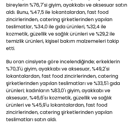
bireylerin %76,7'si giyim, ayakkabı ve aksesuar satın
aldı. Bunu, %47,5 ile lokantalardan, fast food
zincirlerinden, catering şirketlerinden yapılan
teslimatlar, %34,0 ile gıda ürünleri, %32,4 ile
kozmetik, güzellik ve sağlık ürünleri ve %29,2 ile
temizlik ürünleri, kişisel bakım malzemeleri takip
etti.
Bu oran cinsiyete göre incelendiğinde; erkeklerin
%70,3'ü giyim, ayakkabı ve aksesuar, %49,2'si
lokantalardan, fast food zincirlerinden, catering
şirketlerinden yapılan teslimatları ve %33,5'i gıda
ürünleri; kadınların %83,0'ı giyim, ayakkabı ve
aksesuar, %46,6'sı kozmetik, güzellik ve sağlık
ürünleri ve %45,9'u lokantalardan, fast food
zincirlerinden, catering şirketlerinden yapılan
teslimatları satın aldı.