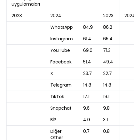
uygulamaları
2023
2024
2023
2024
WhatsApp
84.9
86.2
Instagram
61.4
65.4
YouTube
69.0
71.3
Facebook
51.4
49.4
X
23.7
22.7
Telegram
14.8
14.8
TikTok
17.1
19.1
Snapchat
9.6
9.8
BİP
4.0
3.1
Diğer
0.7
0.8
Other