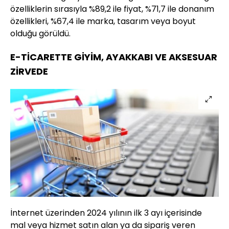
özelliklerin sırasıyla %89,2 ile fiyat, %71,7 ile donanım
özellikleri, %67,4 ile marka, tasarım veya boyut
olduğu görüldü.
E-TİCARETTE GİYİM, AYAKKABI VE AKSESUAR
ZİRVEDE
İnternet üzerinden 2024 yılının ilk 3 ayı içerisinde
mal veya hizmet satın alan ya da sipariş veren