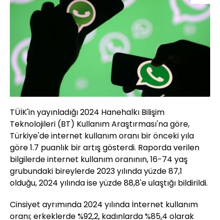
TÜİK'in yayınladığı 2024 Hanehalkı Bilişim
Teknolojileri (BT) Kullanım Araştırması'na göre,
Türkiye'de internet kullanım oranı bir önceki yıla
göre 1.7 puanlık bir artış gösterdi. Raporda verilen
bilgilerde internet kullanım oranının, 16-74 yaş
grubundaki bireylerde 2023 yılında yüzde 87,1
olduğu, 2024 yılında ise yüzde 88,8'e ulaştığı bildirildi.
Cinsiyet ayrımında 2024 yılında İnternet kullanım
oranı; erkeklerde %92,2, kadınlarda %85,4 olarak