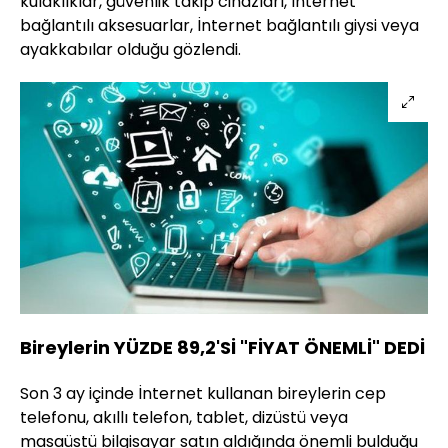
kulaklıklar, güvenlik takip cihazları, İnternet
bağlantılı aksesuarlar, İnternet bağlantılı giysi veya
ayakkabılar olduğu gözlendi.
Bireylerin YÜZDE 89,2'Sİ "FİYAT ÖNEMLİ" DEDİ
Son 3 ay içinde İnternet kullanan bireylerin cep
telefonu, akıllı telefon, tablet, dizüstü veya
masaüstü bilgisayar satın aldığında önemli bulduğu