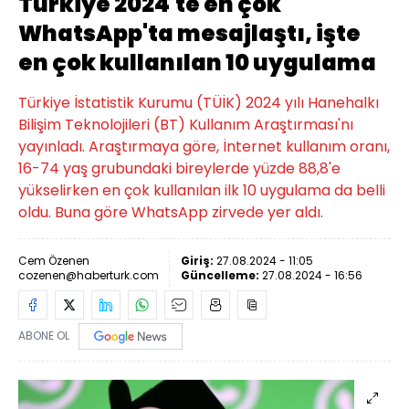
Türkiye 2024'te en çok
WhatsApp'ta mesajlaştı, işte
en çok kullanılan 10 uygulama
Türkiye İstatistik Kurumu (TÜİK) 2024 yılı Hanehalkı
Bilişim Teknolojileri (BT) Kullanım Araştırması'nı
yayınladı. Araştırmaya göre, İnternet kullanım oranı,
16-74 yaş grubundaki bireylerde yüzde 88,8'e
yükselirken en çok kullanılan ilk 10 uygulama da belli
oldu. Buna göre WhatsApp zirvede yer aldı.
Cem Özenen
Giriş:
27.08.2024 - 11:05
cozenen@haberturk.com
Güncelleme:
27.08.2024 - 16:56
ABONE OL