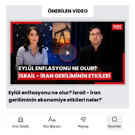
ÖNERİLEN VİDEO
Videoyu
Oynat
Eylül enflasyonu ne olur? İsrail - İran
geriliminin ekonomiye etkileri neler?
Ana Sayfa
Yazı Boyutu
Paylaş
Favoriler