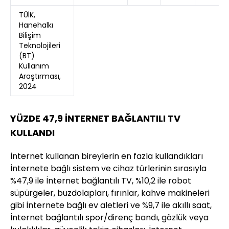
TÜİK,
Hanehalkı
Bilişim
Teknolojileri
(BT)
Kullanım
Araştırması,
2024
YÜZDE 47,9 İNTERNET BAĞLANTILI TV
KULLANDI
İnternet kullanan bireylerin en fazla kullandıkları
İnternete bağlı sistem ve cihaz türlerinin sırasıyla
%47,9 ile İnternet bağlantılı TV, %10,2 ile robot
süpürgeler, buzdolapları, fırınlar, kahve makineleri
gibi İnternete bağlı ev aletleri ve %9,7 ile akıllı saat,
İnternet bağlantılı spor/direnç bandı, gözlük veya