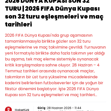
2026 DÜNYA KUPASI SON 32
TURU | 2026 FIFA Dünya Kupası
son 32 turu eşleşmeleri ve maç
tarihleri
2026 FIFA Dünya Kupası'nda grup aşamasının
tamamlanmasıyla birlikte gözler son 32 turu
eşleşmelerine ve maç takvimine çevrildi. Turnuvanın
yeni formatıyla birlikte daha fazla takımın yer aldığı
bu aşama, tek maç eleme sistemiyle oynanacak
kritik karşılaşmalara sahne oluyor. 28 Haziran – 4
Temmuz tarihleri arasında oynanacak maçlar,
takımların bir üst tura yükselme mücadelesinde
kaderini belirlerken futbolseverler için de yoğun bir
fikstür dönemini başlatıyor. İşte 2026 FIFA Dünya
Kupası son 32 turu eşleşmeleri ve maç tarihleri...
Giriş:
28 Haziran 2026 - 11:44
Habertürk