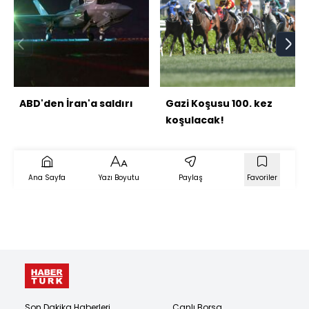
ABD'den İran'a saldırı
Gazi Koşusu 100. kez
koşulacak!
Ana Sayfa
Yazı Boyutu
Paylaş
Favoriler
Son Dakika Haberleri
Canlı Borsa