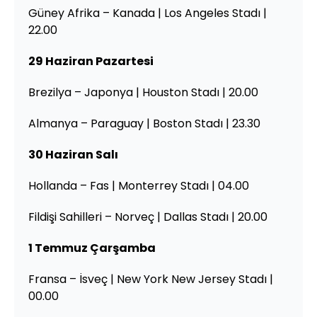
Güney Afrika – Kanada | Los Angeles Stadı |
22.00
29 Haziran Pazartesi
Brezilya – Japonya | Houston Stadı | 20.00
Almanya – Paraguay | Boston Stadı | 23.30
30 Haziran Salı
Hollanda – Fas | Monterrey Stadı | 04.00
Fildişi Sahilleri – Norveç | Dallas Stadı | 20.00
1 Temmuz Çarşamba
Fransa – İsveç | New York New Jersey Stadı |
00.00