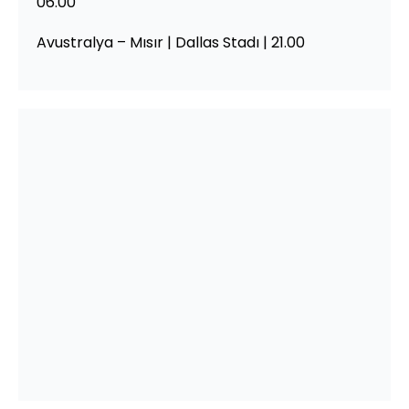
06.00
Avustralya – Mısır | Dallas Stadı | 21.00