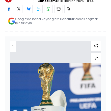
Güncelleme:
28 Haziran 2026 - 11:44
Google’da haber kaynağınızı Habertürk olarak seçmek
için tıklayın
1