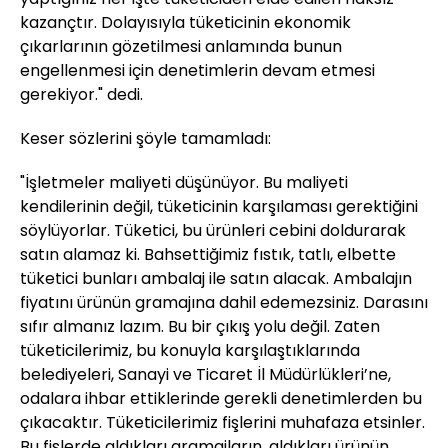
kazançtır. Dolayısıyla tüketicinin ekonomik
çıkarlarının gözetilmesi anlamında bunun
engellenmesi için denetimlerin devam etmesi
gerekiyor." dedi.
Keser sözlerini şöyle tamamladı:
"İşletmeler maliyeti düşünüyor. Bu maliyeti
kendilerinin değil, tüketicinin karşılaması gerektiğini
söylüyorlar. Tüketici, bu ürünleri cebini doldurarak
satın alamaz ki. Bahsettiğimiz fıstık, tatlı, elbette
tüketici bunları ambalaj ile satın alacak. Ambalajın
fiyatını ürünün gramajına dahil edemezsiniz. Darasını
sıfır almanız lazım. Bu bir çıkış yolu değil. Zaten
tüketicilerimiz, bu konuyla karşılaştıklarında
belediyeleri, Sanayi ve Ticaret İl Müdürlükleri’ne,
odalara ihbar ettiklerinde gerekli denetimlerden bu
çıkacaktır. Tüketicilerimiz fişlerini muhafaza etsinler.
Bu fişlerde aldıkları gramajların, aldıkları ürünün