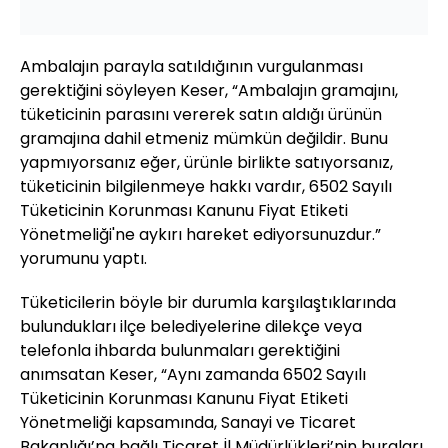
Ambalajın parayla satıldığının vurgulanması
gerektiğini söyleyen Keser, “Ambalajın gramajını,
tüketicinin parasını vererek satın aldığı ürünün
gramajına dahil etmeniz mümkün değildir. Bunu
yapmıyorsanız eğer, ürünle birlikte satıyorsanız,
tüketicinin bilgilenmeye hakkı vardır, 6502 Sayılı
Tüketicinin Korunması Kanunu Fiyat Etiketi
Yönetmeliği'ne aykırı hareket ediyorsunuzdur.”
yorumunu yaptı.
Tüketicilerin böyle bir durumla karşılaştıklarında
bulundukları ilçe belediyelerine dilekçe veya
telefonla ihbarda bulunmaları gerektiğini
anımsatan Keser, “Aynı zamanda 6502 Sayılı
Tüketicinin Korunması Kanunu Fiyat Etiketi
Yönetmeliği kapsamında, Sanayi ve Ticaret
Bakanlığı’na bağlı Ticaret İl Müdürlükleri’nin buraları