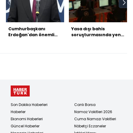
Cumhurbaşkanı
Yasa dışı bahis
Erdoğan'dan önemli
soruşturmasında yeni
açıklamalar
gözaltı kararları!
Son Dakika Haberleri
Canlı Borsa
Haberler
Namaz Vakitleri 2026
Ekonomi Haberleri
Cuma Namazı Vakitleri
Güncel Haberler
Nöbetçi Eczaneler