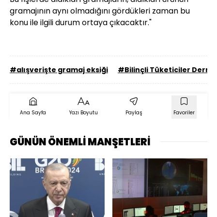
gramajının aynı olmadığını gördükleri zaman bu
konu ile ilgili durum ortaya çıkacaktır."
#alışverişte gramaj eksiği
#Bilinçli Tüketiciler Derne
Ana Sayfa
Yazı Boyutu
Paylaş
Favoriler
GÜNÜN ÖNEMLİ MANŞETLERİ