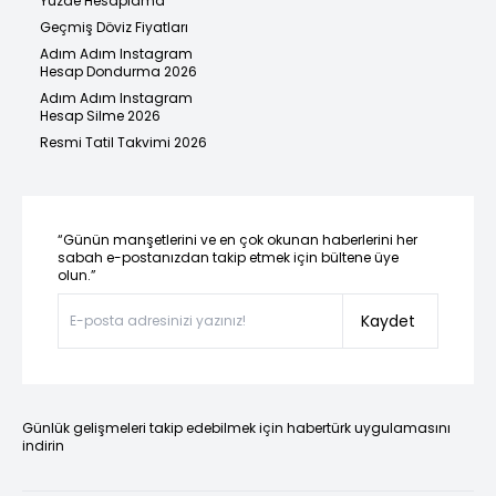
Yüzde Hesaplama
Geçmiş Döviz Fiyatları
Adım Adım Instagram
Hesap Dondurma 2026
Adım Adım Instagram
Hesap Silme 2026
Resmi Tatil Takvimi 2026
“Günün manşetlerini ve en çok okunan haberlerini her
sabah e-postanızdan takip etmek için bültene üye
olun.”
Kaydet
Günlük gelişmeleri takip edebilmek için habertürk uygulamasını
indirin