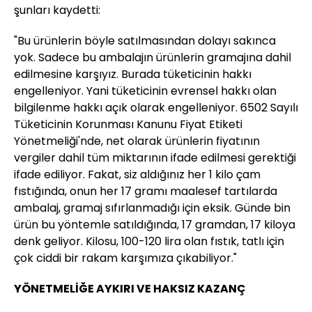
şunları kaydetti:
"Bu ürünlerin böyle satılmasından dolayı sakınca
yok. Sadece bu ambalajın ürünlerin gramajına dahil
edilmesine karşıyız. Burada tüketicinin hakkı
engelleniyor. Yani tüketicinin evrensel hakkı olan
bilgilenme hakkı açık olarak engelleniyor. 6502 Sayılı
Tüketicinin Korunması Kanunu Fiyat Etiketi
Yönetmeliği'nde, net olarak ürünlerin fiyatının
vergiler dahil tüm miktarının ifade edilmesi gerektiği
ifade ediliyor. Fakat, siz aldığınız her 1 kilo çam
fıstığında, onun her 17 gramı maalesef tartılarda
ambalaj, gramaj sıfırlanmadığı için eksik. Günde bin
ürün bu yöntemle satıldığında, 17 gramdan, 17 kiloya
denk geliyor. Kilosu, 100-120 lira olan fıstık, tatlı için
çok ciddi bir rakam karşımıza çıkabiliyor."
YÖNETMELİĞE AYKIRI VE HAKSIZ KAZANÇ