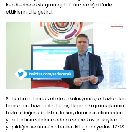
kendilerine eksik gramajda ürün verdiğini ifade
ettiklerini dile getirdi.
Yüklendi
:
22.18%
Sesi
Oynatma
Aç
Hızı
Satıcı firmaların, özellikle sirkülasyonu çok fazla olan
firmaların, bazı ambalaj çeşitlerindeki gramajlarının
fazla olduğunu belirten Keser, darasının alınmadan
yani tartının sıfırlanmadan üzerine koyarak işlem
yapıldığını ve ürünün istenilen kilogram yerine, 17-18