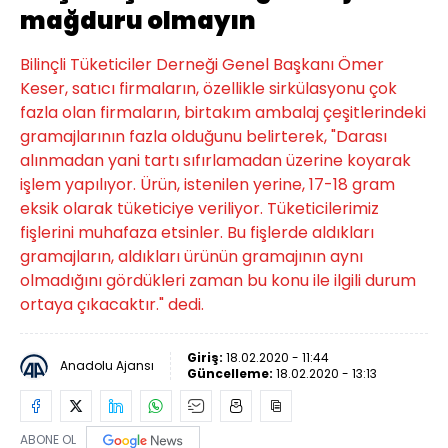
mağduru olmayın
Bilinçli Tüketiciler Derneği Genel Başkanı Ömer
Keser, satıcı firmaların, özellikle sirkülasyonu çok
fazla olan firmaların, birtakım ambalaj çeşitlerindeki
gramajlarının fazla olduğunu belirterek, "Darası
alınmadan yani tartı sıfırlamadan üzerine koyarak
işlem yapılıyor. Ürün, istenilen yerine, 17-18 gram
eksik olarak tüketiciye veriliyor. Tüketicilerimiz
fişlerini muhafaza etsinler. Bu fişlerde aldıkları
gramajların, aldıkları ürünün gramajının aynı
olmadığını gördükleri zaman bu konu ile ilgili durum
ortaya çıkacaktır." dedi.
Giriş:
18.02.2020 - 11:44
Anadolu Ajansı
Güncelleme:
18.02.2020 - 13:13
ABONE OL