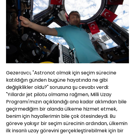
Gezeravcı, "Astronot olmak için seçim sürecine
katıldığın günden bugüne hayatında ne gibi
değişiklikler oldu?" sorusuna şu cevabı verdi:
"Yıllardır jet pilotu olmama rağmen, Milli Uzay
Programı'mızın açıklandığı ana kadar aklımdan bile
geçirmediğim bir alanda ülkeme hizmet etmek,
benim için hayallerimin bile çok ötesindeydi. Bu
göreve yakışır bir seçim sürecinin ardından, ülkemin
ilk insanlı uzay görevini gerçekleştirebilmek için bir