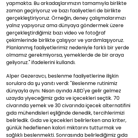
yapmakta. Bu arkadaşlarımızın tamamıyla birlikte
zaman geçiriyoruz ve bazı faaliyetleri de birlikte
gerçekleştiriyoruz. Örneğin, deney çalışmalarımızı
yalnız yapıyoruz ama dünyaya göndermek üzere
gerçekleştirdiğimiz bazı video ve fotoğraf
çekimlerinde birlikte çalışıyor ve yardımlaşıyoruz.
Planlanmış faaliyetlerimiz nedeniyle farklı bir yerde
olmamız gerekmiyorsa, yemeklerde de bir araya
geliyoruz." ifadelerini kullandı.
Alper Gezeravcı, beslenme faaliyetlerine ilişkin
sorulara da şu yanıtı verdi: "Beslenme rutinimiz
dünyayla aynı. Nisan ayında ABD'ye gelir gelmez
uzayda yiyeceğimiz gıda ve içecekleri seçtik. 70
civarında yemek ve 30 civarında içecek alternatifini
gıda mühendisleri eşliğinde denedik, tercihlerimizi
belirledik. Gıda ve içecekleri belirlerken ana kriter,
günlük hedeflenen kalori miktarını tutturmak ve
sağlıklı beslenmekti. Sonrasında belirlediğimiz gıda