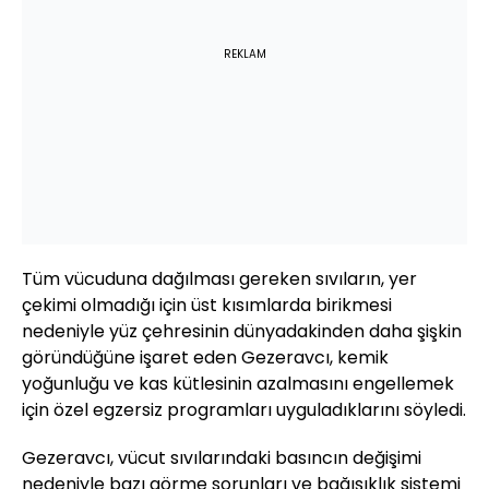
REKLAM
Tüm vücuduna dağılması gereken sıvıların, yer
çekimi olmadığı için üst kısımlarda birikmesi
nedeniyle yüz çehresinin dünyadakinden daha şişkin
göründüğüne işaret eden Gezeravcı, kemik
yoğunluğu ve kas kütlesinin azalmasını engellemek
için özel egzersiz programları uyguladıklarını söyledi.
Gezeravcı, vücut sıvılarındaki basıncın değişimi
nedeniyle bazı görme sorunları ve bağışıklık sistemi