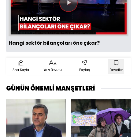
Videoyu
Oynat
Hangi sektör bilançoları öne çıkar?
Ana Sayfa
Yazı Boyutu
Paylaş
Favoriler
GÜNÜN ÖNEMLİ MANŞETLERİ