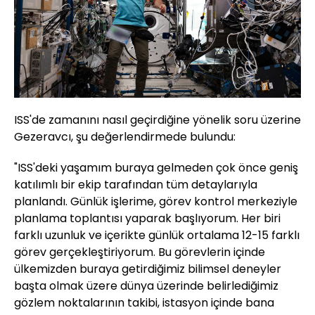
ISS'de zamanını nasıl geçirdiğine yönelik soru üzerine
Gezeravcı, şu değerlendirmede bulundu:
"ISS'deki yaşamım buraya gelmeden çok önce geniş
katılımlı bir ekip tarafından tüm detaylarıyla
planlandı. Günlük işlerime, görev kontrol merkeziyle
planlama toplantısı yaparak başlıyorum. Her biri
farklı uzunluk ve içerikte günlük ortalama 12-15 farklı
görev gerçekleştiriyorum. Bu görevlerin içinde
ülkemizden buraya getirdiğimiz bilimsel deneyler
başta olmak üzere dünya üzerinde belirlediğimiz
gözlem noktalarının takibi, istasyon içinde bana