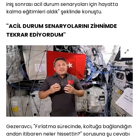
iniş sonrası acil durum senaryoları için hayatta
kalma eğitimleri aldık" şeklinde konuştu.
"ACİL DURUM SENARYOLARINI ZİHNİMDE
TEKRAR EDİYORDUM"
Gezeravcı, "Fırlatma sürecinde, koltuğa bağlandığın
andan itibaren neler hissettin?" sorusuna şu cevabı