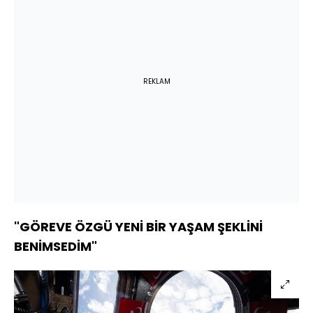
REKLAM
"GÖREVE ÖZGÜ YENİ BİR YAŞAM ŞEKLİNİ
BENİMSEDİM"