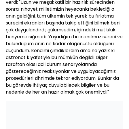
verdi: "Uzun ve meşakkatli bir hazırlık sürecinden
sonra, nihayet milletimizin heyecanla beklediği o
anın geldiğini, tüm ülkemin tek yürek bu fırlatma
sürecini ekranları başında takip ettiğini bilmek beni
çok duygulandırdı, gülümsedim, içimdeki mutluluk
bünyeme sığmadı. Yaşadığım bu inanılmaz süreci ve
bulunduğum anın ne kadar olağanüstü olduğunu
düşündüm. Kendimi çimdiklerdim ama ne yazık ki
astronot kıyafetiyle bu mümkün değildi. Diğer
taraftan olası acil durum senaryolarında
göstereceğimiz reaksiyonlar ve uygulayacağımız
prosedürleri zihnimde tekrar ediyordum. Bunlar da
bu görevde ihtiyaç duyulabilecek bilgiler ve bu
nedenle de her an hazır olmak çok önemliydi."