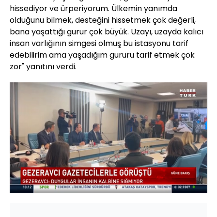
hissediyor ve ürperiyorum. Ülkemin yanımda
olduğunu bilmek, desteğini hissetmek çok değerli,
bana yaşattığı gurur çok büyük. Uzayı, uzayda kalıcı
insan varlığının simgesi olmuş bu istasyonu tarif
edebilirim ama yaşadığım gururu tarif etmek çok
zor" yanıtını verdi.
Yüklendi
:
4.85%
Sesi
Oynatma
Aç
Hızı