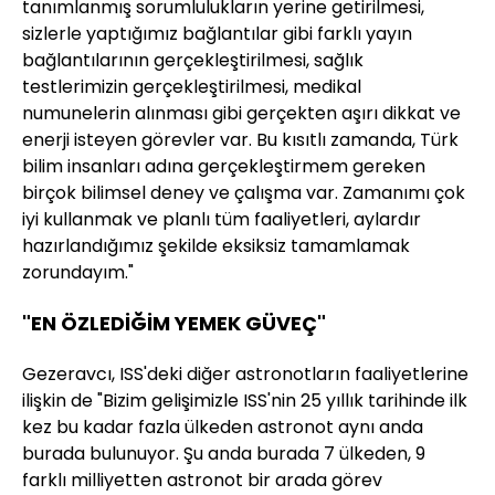
tanımlanmış sorumlulukların yerine getirilmesi,
sizlerle yaptığımız bağlantılar gibi farklı yayın
bağlantılarının gerçekleştirilmesi, sağlık
testlerimizin gerçekleştirilmesi, medikal
numunelerin alınması gibi gerçekten aşırı dikkat ve
enerji isteyen görevler var. Bu kısıtlı zamanda, Türk
bilim insanları adına gerçekleştirmem gereken
birçok bilimsel deney ve çalışma var. Zamanımı çok
iyi kullanmak ve planlı tüm faaliyetleri, aylardır
hazırlandığımız şekilde eksiksiz tamamlamak
zorundayım."
"EN ÖZLEDİĞİM YEMEK GÜVEÇ"
Gezeravcı, ISS'deki diğer astronotların faaliyetlerine
ilişkin de "Bizim gelişimizle ISS'nin 25 yıllık tarihinde ilk
kez bu kadar fazla ülkeden astronot aynı anda
burada bulunuyor. Şu anda burada 7 ülkeden, 9
farklı milliyetten astronot bir arada görev