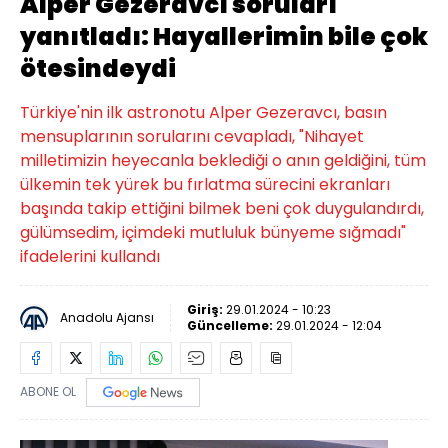
Alper Gezeravcı soruları
yanıtladı: Hayallerimin bile çok
ötesindeydi
Türkiye'nin ilk astronotu Alper Gezeravcı, basın
mensuplarının sorularını cevapladı, "Nihayet
milletimizin heyecanla beklediği o anın geldiğini, tüm
ülkemin tek yürek bu fırlatma sürecini ekranları
başında takip ettiğini bilmek beni çok duygulandırdı,
gülümsedim, içimdeki mutluluk bünyeme sığmadı"
ifadelerini kullandı
Giriş:
29.01.2024 - 10:23
Anadolu Ajansı
Güncelleme:
29.01.2024 - 12:04
ABONE OL