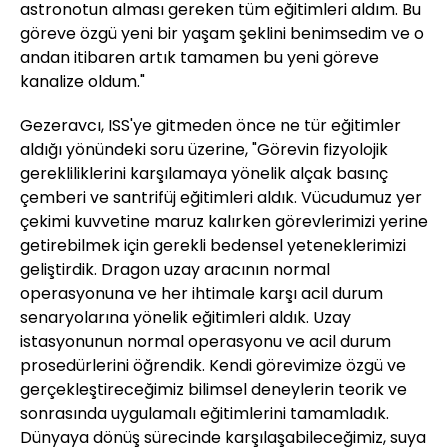
astronotun alması gereken tüm eğitimleri aldım. Bu
göreve özgü yeni bir yaşam şeklini benimsedim ve o
andan itibaren artık tamamen bu yeni göreve
kanalize oldum."
Gezeravcı, ISS'ye gitmeden önce ne tür eğitimler
aldığı yönündeki soru üzerine, "Görevin fizyolojik
gerekliliklerini karşılamaya yönelik alçak basınç
çemberi ve santrifüj eğitimleri aldık. Vücudumuz yer
çekimi kuvvetine maruz kalırken görevlerimizi yerine
getirebilmek için gerekli bedensel yeteneklerimizi
geliştirdik. Dragon uzay aracının normal
operasyonuna ve her ihtimale karşı acil durum
senaryolarına yönelik eğitimleri aldık. Uzay
istasyonunun normal operasyonu ve acil durum
prosedürlerini öğrendik. Kendi görevimize özgü ve
gerçekleştireceğimiz bilimsel deneylerin teorik ve
sonrasında uygulamalı eğitimlerini tamamladık.
Dünyaya dönüş sürecinde karşılaşabileceğimiz, suya