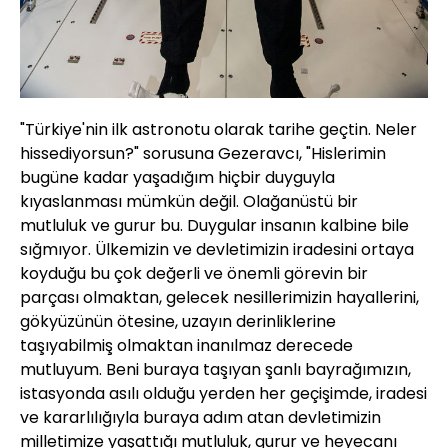
"Türkiye'nin ilk astronotu olarak tarihe geçtin. Neler
hissediyorsun?" sorusuna Gezeravcı, "Hislerimin
bugüne kadar yaşadığım hiçbir duyguyla
kıyaslanması mümkün değil. Olağanüstü bir
mutluluk ve gurur bu. Duygular insanın kalbine bile
sığmıyor. Ülkemizin ve devletimizin iradesini ortaya
koyduğu bu çok değerli ve önemli görevin bir
parçası olmaktan, gelecek nesillerimizin hayallerini,
gökyüzünün ötesine, uzayın derinliklerine
taşıyabilmiş olmaktan inanılmaz derecede
mutluyum. Beni buraya taşıyan şanlı bayrağımızın,
istasyonda asılı olduğu yerden her geçişimde, iradesi
ve kararlılığıyla buraya adım atan devletimizin
milletimize yaşattığı mutluluk, gurur ve heyecanı