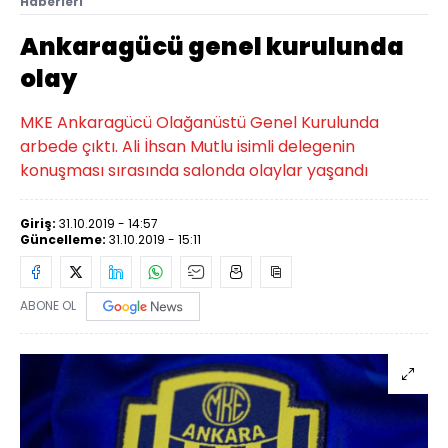
Haberleri
Ankaragücü genel kurulunda
olay
MKE Ankaragücü Olağanüstü Genel Kurulunda
arbede çıktı. Ali İhsan Mutlu isimli delegenin
konuşması sırasında salonda olaylar yaşandı
Giriş:
31.10.2019 - 14:57
Güncelleme:
31.10.2019 - 15:11
ABONE OL