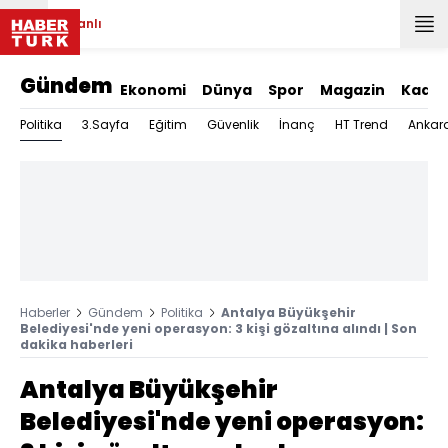
Canlı
Gündem
Ekonomi
Dünya
Spor
Magazin
Kadın
Politika
3.Sayfa
Eğitim
Güvenlik
İnanç
HT Trend
Ankar
Haberler
Gündem
Politika
Antalya Büyükşehir
Belediyesi'nde yeni operasyon: 3 kişi gözaltına alındı | Son
dakika haberleri
Antalya Büyükşehir
Belediyesi'nde yeni operasyon: