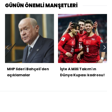
GÜNÜN ÖNEMLİ MANŞETLERİ
MHP lideri Bahçeli'den
İşte A Milli Takım'ın
açıklamalar
Dünya Kupası kadrosu!