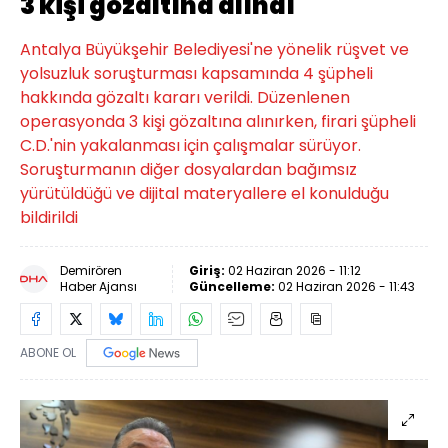
3 kişi gözaltına alındı
Antalya Büyükşehir Belediyesi'ne yönelik rüşvet ve
yolsuzluk soruşturması kapsamında 4 şüpheli
hakkında gözaltı kararı verildi. Düzenlenen
operasyonda 3 kişi gözaltına alınırken, firari şüpheli
C.D.'nin yakalanması için çalışmalar sürüyor.
Soruşturmanın diğer dosyalardan bağımsız
yürütüldüğü ve dijital materyallere el konulduğu
bildirildi
Demirören
Giriş:
02 Haziran 2026 - 11:12
Haber Ajansı
Güncelleme:
02 Haziran 2026 - 11:43
ABONE OL