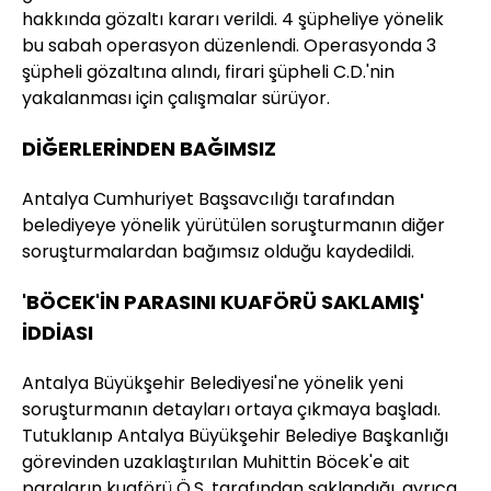
hakkında gözaltı kararı verildi. 4 şüpheliye yönelik
bu sabah operasyon düzenlendi. Operasyonda 3
şüpheli gözaltına alındı, firari şüpheli C.D.'nin
yakalanması için çalışmalar sürüyor.
DİĞERLERİNDEN BAĞIMSIZ
Antalya Cumhuriyet Başsavcılığı tarafından
belediyeye yönelik yürütülen soruşturmanın diğer
soruşturmalardan bağımsız olduğu kaydedildi.
'BÖCEK'İN PARASINI KUAFÖRÜ SAKLAMIŞ'
İDDİASI
Antalya Büyükşehir Belediyesi'ne yönelik yeni
soruşturmanın detayları ortaya çıkmaya başladı.
Tutuklanıp Antalya Büyükşehir Belediye Başkanlığı
görevinden uzaklaştırılan Muhittin Böcek'e ait
paraların kuaförü Ö.S. tarafından saklandığı, ayrıca