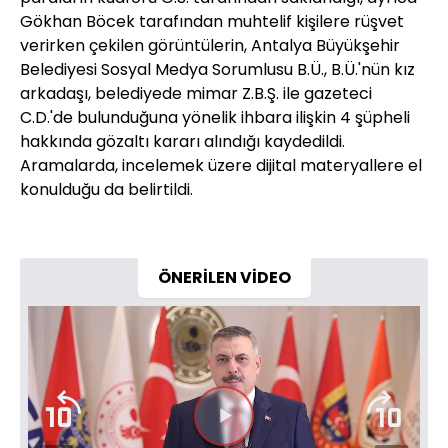
Gökhan Böcek tarafından muhtelif kişilere rüşvet
verirken çekilen görüntülerin, Antalya Büyükşehir
Belediyesi Sosyal Medya Sorumlusu B.Ü., B.Ü.'nün kız
arkadaşı, belediyede mimar Z.B.Ş. ile gazeteci
C.D.'de bulunduğuna yönelik ihbara ilişkin 4 şüpheli
hakkında gözaltı kararı alındığı kaydedildi.
Aramalarda, incelemek üzere dijital materyallere el
konulduğu da belirtildi.
ÖNERİLEN VİDEO
Videoyu