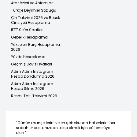
Atasözleri ve Anlamları
Türkçe Deyimler Sözlüğü
Çin Takvimi 2026 ve Bebek
Cinsiyeti Hesaplama
İETT Sefer Saatleri
Gebelik Hesaplama
Yükselen Burç Hesaplama
2026
Yüzde Hesaplama
Geçmiş Döviz Fiyatları
Adım Adım Instagram
Hesap Dondurma 2026
Adım Adım Instagram
Hesap Silme 2026
Resmi Tatil Takvimi 2026
“Günün manşetlerini ve en çok okunan haberlerini her
sabah e-postanızdan takip etmek için bültene üye
olun.”