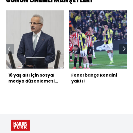
GÜNÜN ÖNEMLİ MANŞETLERİ
16 yaş altı için sosyal
Fenerbahçe kendini
medya düzenlemesi
yaktı!
gelecek mi?