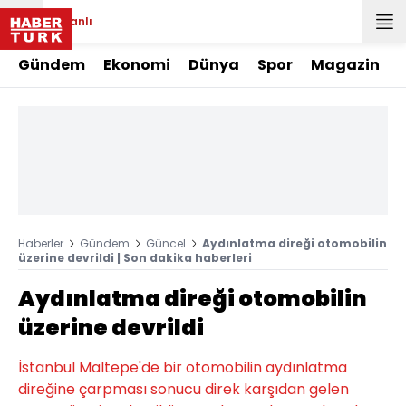
Canlı
Gündem
Ekonomi
Dünya
Spor
Magazin
Haberler
Gündem
Güncel
Aydınlatma direği otomobilin
üzerine devrildi | Son dakika haberleri
Aydınlatma direği otomobilin
üzerine devrildi
İstanbul Maltepe'de bir otomobilin aydınlatma
direğine çarpması sonucu direk karşıdan gelen