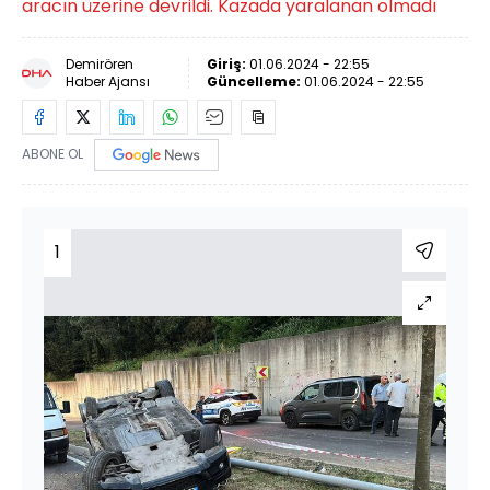
aracın üzerine devrildi. Kazada yaralanan olmadı
Demirören
Giriş:
01.06.2024 - 22:55
Haber Ajansı
Güncelleme:
01.06.2024 - 22:55
ABONE OL
1