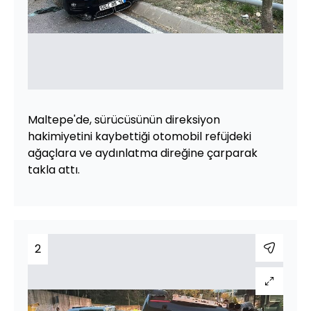
Maltepe'de, sürücüsünün direksiyon
hakimiyetini kaybettiği otomobil refüjdeki
ağaçlara ve aydınlatma direğine çarparak
takla attı.
2