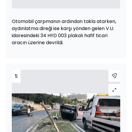
Otomobil çarpmanın ardından takla atarken,
aydınlatma direği ise karşı yönden gelen V.U.
idaresindeki 34 HYD 003 plakalı hafif ticari
aracın üzerine devrildi.
5