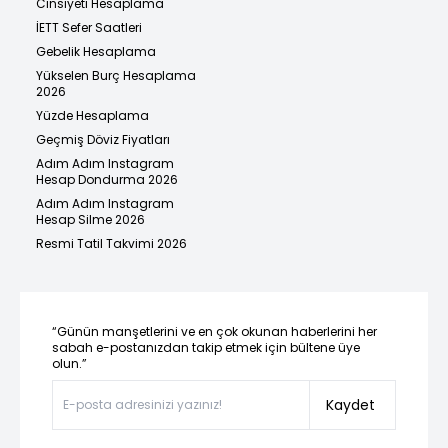
Cinsiyeti Hesaplama
İETT Sefer Saatleri
Gebelik Hesaplama
Yükselen Burç Hesaplama
2026
Yüzde Hesaplama
Geçmiş Döviz Fiyatları
Adım Adım Instagram
Hesap Dondurma 2026
Adım Adım Instagram
Hesap Silme 2026
Resmi Tatil Takvimi 2026
“Günün manşetlerini ve en çok okunan haberlerini her
sabah e-postanızdan takip etmek için bültene üye
olun.”
Kaydet