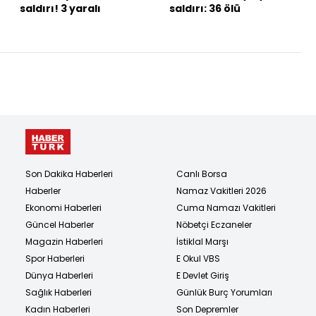
saldırı! 3 yaralı
saldırı: 36 ölü
Son Dakika Haberleri
Canlı Borsa
Haberler
Namaz Vakitleri 2026
Ekonomi Haberleri
Cuma Namazı Vakitleri
Güncel Haberler
Nöbetçi Eczaneler
Magazin Haberleri
İstiklal Marşı
Spor Haberleri
E Okul VBS
Dünya Haberleri
E Devlet Giriş
Sağlık Haberleri
Günlük Burç Yorumları
Kadın Haberleri
Son Depremler