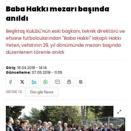
Baba Hakkı mezarı başında
anıldı
Beşiktaş Kulübü'nün eski başkanı, teknik direktörü ve
efsane futbolcularından "Baba Hakkı" lakaplı Hakkı
Yeten, vefatının 29. yıl dönümünde mezarı başında
düzenlenen törenle anıldı
Giriş:
16.04.2018 - 14:14
Güncelleme:
07.05.2018 - 11:05
ABONE OL