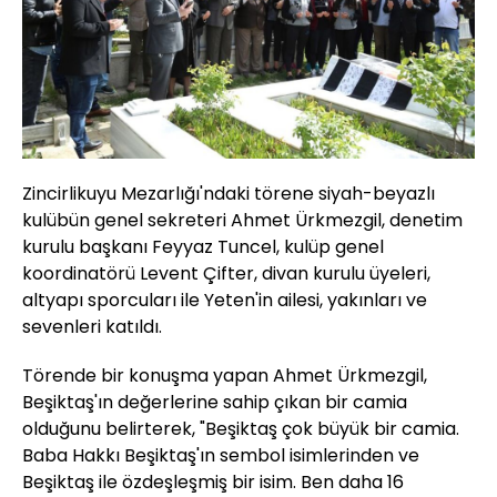
Zincirlikuyu Mezarlığı'ndaki törene siyah-beyazlı
kulübün genel sekreteri Ahmet Ürkmezgil, denetim
kurulu başkanı Feyyaz Tuncel, kulüp genel
koordinatörü Levent Çifter, divan kurulu üyeleri,
altyapı sporcuları ile Yeten'in ailesi, yakınları ve
sevenleri katıldı.
Törende bir konuşma yapan Ahmet Ürkmezgil,
Beşiktaş'ın değerlerine sahip çıkan bir camia
olduğunu belirterek, "Beşiktaş çok büyük bir camia.
Baba Hakkı Beşiktaş'ın sembol isimlerinden ve
Beşiktaş ile özdeşleşmiş bir isim. Ben daha 16