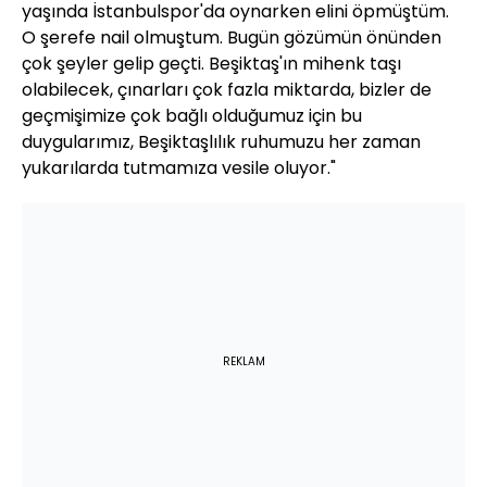
yaşında İstanbulspor'da oynarken elini öpmüştüm.
O şerefe nail olmuştum. Bugün gözümün önünden
çok şeyler gelip geçti. Beşiktaş'ın mihenk taşı
olabilecek, çınarları çok fazla miktarda, bizler de
geçmişimize çok bağlı olduğumuz için bu
duygularımız, Beşiktaşlılık ruhumuzu her zaman
yukarılarda tutmamıza vesile oluyor."
REKLAM