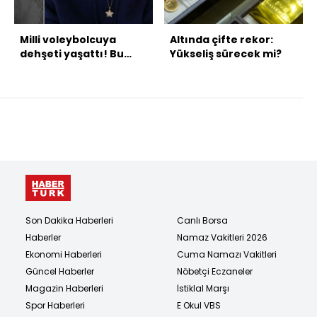
Milli voleybolcuya
Altında çifte rekor:
dehşeti yaşattı! Bu
Yükseliş sürecek mi?
sefer zanlı baba!
Son Dakika Haberleri
Canlı Borsa
Haberler
Namaz Vakitleri 2026
Ekonomi Haberleri
Cuma Namazı Vakitleri
Güncel Haberler
Nöbetçi Eczaneler
Magazin Haberleri
İstiklal Marşı
Spor Haberleri
E Okul VBS