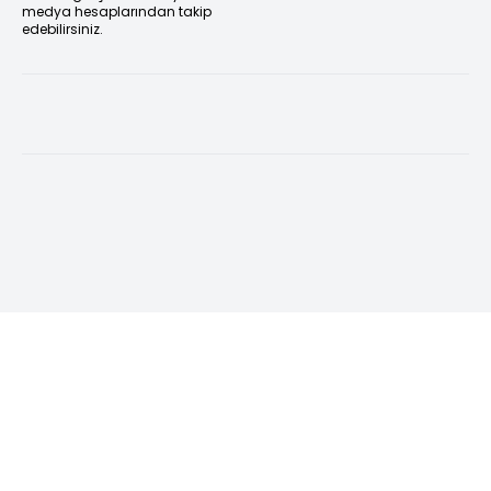
medya hesaplarından takip
edebilirsiniz.