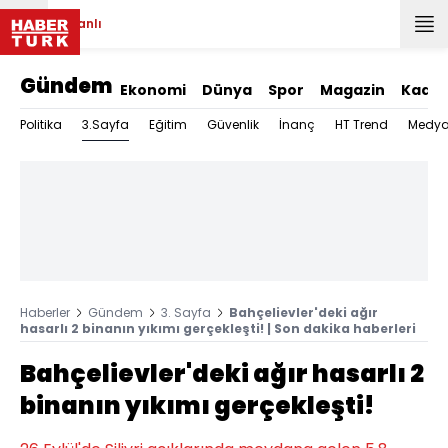
Canlı
Gündem
Ekonomi
Dünya
Spor
Magazin
Kadın
3.Sayfa
Politika
Eğitim
Güvenlik
İnanç
HT Trend
Medy
Haberler
Gündem
3. Sayfa
Bahçelievler'deki ağır
hasarlı 2 binanın yıkımı gerçekleşti! | Son dakika haberleri
Bahçelievler'deki ağır hasarlı 2
binanın yıkımı gerçekleşti!