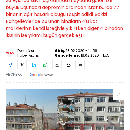
26 Eylül'de Silivri açıklarında meydana gelen 5.8
büyüklüğündeki depremin ardından İstanbul'da 77
binanın ağır hasarlı olduğu tespit edildi. Sekizi
Bahçelievler'de bulunan binaların 4'ü kat
maliklerinin kendi isteğiyle yıkılırken diğer 4 binadan
ikisinin ise yıkımı bugün gerçekleşti
Demirören
Giriş:
18.02.2020 - 14:56
Haber Ajansı
Güncelleme:
18.02.2020 - 15:51
ABONE OL