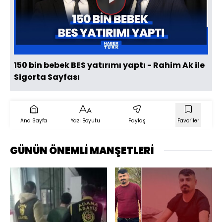
Videoyu
Oynat
150 bin bebek BES yatırımı yaptı - Rahim Ak ile
Sigorta Sayfası
Ana Sayfa
Yazı Boyutu
Paylaş
Favoriler
GÜNÜN ÖNEMLİ MANŞETLERİ