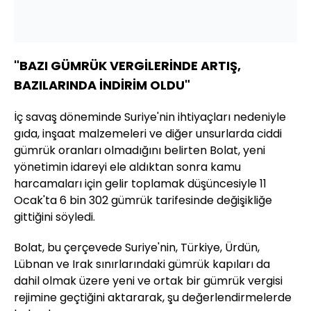
"BAZI GÜMRÜK VERGİLERİNDE ARTIŞ,
BAZILARINDA İNDİRİM OLDU"
İç savaş döneminde Suriye'nin ihtiyaçları nedeniyle
gıda, inşaat malzemeleri ve diğer unsurlarda ciddi
gümrük oranları olmadığını belirten Bolat, yeni
yönetimin idareyi ele aldıktan sonra kamu
harcamaları için gelir toplamak düşüncesiyle 11
Ocak'ta 6 bin 302 gümrük tarifesinde değişikliğe
gittiğini söyledi.
Bolat, bu çerçevede Suriye'nin, Türkiye, Ürdün,
Lübnan ve Irak sınırlarındaki gümrük kapıları da
dahil olmak üzere yeni ve ortak bir gümrük vergisi
rejimine geçtiğini aktararak, şu değerlendirmelerde