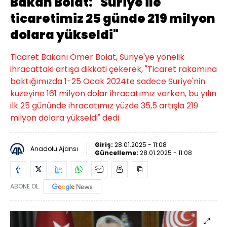
Bakan Bolat: "Suriye ile
ticaretimiz 25 günde 219 milyon
dolara yükseldi"
Ticaret Bakanı Ömer Bolat, Suriye'ye yönelik
ihracattaki artışa dikkati çekerek, "Ticaret rakamına
baktığımızda 1-25 Ocak 2024te sadece Suriye'nin
kuzeyine 161 milyon dolar ihracatımız varken, bu yılın
ilk 25 gününde ihracatımız yüzde 35,5 artışla 219
milyon dolara yükseldi" dedi
Giriş:
28.01.2025 - 11:08
Anadolu Ajansı
Güncelleme:
28.01.2025 - 11:08
ABONE OL