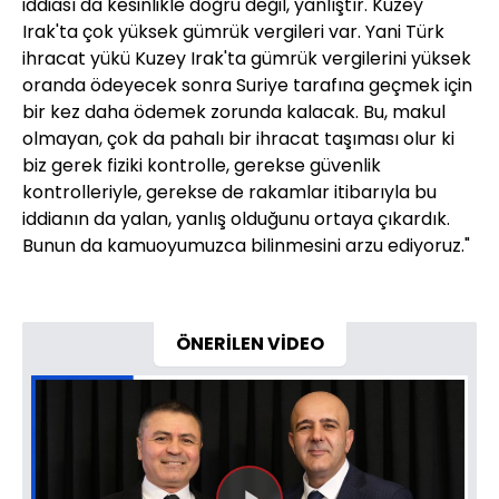
iddiası da kesinlikle doğru değil, yanlıştır. Kuzey
Irak'ta çok yüksek gümrük vergileri var. Yani Türk
ihracat yükü Kuzey Irak'ta gümrük vergilerini yüksek
oranda ödeyecek sonra Suriye tarafına geçmek için
bir kez daha ödemek zorunda kalacak. Bu, makul
olmayan, çok da pahalı bir ihracat taşıması olur ki
biz gerek fiziki kontrolle, gerekse güvenlik
kontrolleriyle, gerekse de rakamlar itibarıyla bu
iddianın da yalan, yanlış olduğunu ortaya çıkardık.
Bunun da kamuoyumuzca bilinmesini arzu ediyoruz."
ÖNERİLEN VİDEO