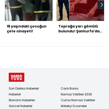
16 yaşındaki çocuğun
Toprağa yarı gömülü
çete cinayeti!
bulundu! Şanlıurfa'da
vahşet!
Son Dakika Haberleri
Canlı Borsa
Haberler
Namaz Vakitleri 2026
Ekonomi Haberleri
Cuma Namazı Vakitleri
Güncel Haberler
Nöbetçi Eczaneler