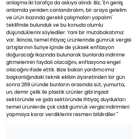
anlaşma iki tarafça da askıya alındı. Biz, 'En geniş
anlamda yeniden canlandıralım, bir araya gelelim
ve ürün bazında gerekli çalışmaları yapalım'
teklifinde bulunduk ve bu konuda olumlu
düşündüklerini söylediler. Yani bir mutabakatımız
var. İkincisi, temel ihtiyaç ürünlerinde gümrük vergisi
artışlarının Suriye içinde de yüksek enflasyon
doğuracağı ikazında bulunarak bunlarda indirime
gitmelerinin faydalı olacağını, enflasyona engel
olacağını ifade ettik. Bize bakan yardımcımız
başkanlığındaki teknik ekibin ziyaretinden bir gün
sonra 269 üründe bunların arasında süt, yumurta,
un, demir çelik ile plastik ürünler gibi inşaat
sektöründe ve gıda sektöründe ihtiyaç duydukları
temel ürünlerde çok ciddi gümrük vergisi indirimleri
yapmaya karar verdiklerini resmen bildirdiler."