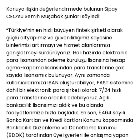
Konuya ilişkin değerlendirmede bulunan Sipay
CEO’su Semih Muşabak şunları söyledi:
“Türkiye’nin en hızlı büyüyen fintek şirketi olarak
güçlü altyapımız ve güvenilirliğimiz sayesine
izinlerimizi artırmayı ve hizmet alanlarımızı
genişletmeyi sürdürüyoruz. Hali hazırda elektronik
para lisansından ödeme kuruluşu lisansına hesap
açma-kapama lisansından para transferine çok
sayıda lisansımız bulunuyor. Aynı zamanda
kullanıcılarımıza IBAN oluşturabiliyor, FAST sistemine
dahil bir elektronik para şirketi olarak 7/24 hızlı
para transferine aracılık edebiliyoruz. Açık
bankacılık lisansımızı aldık ve bu alanda
faaliyetlerimize hızla başladık. En son, 5464 sayılı
Banka Kartları ve Kredi Kartları Kanunu kapsamında
Bankacılık Düzenleme ve Denetleme Kurumu
(BDDK) tarafından üye işyerleri ile anlaşma yapan