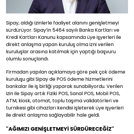
Sipay, aldığı izinlerle faaliyet alanını genişletmeyi
sürdürüyor. Sipay’in 5464 sayılı Banka Kartları ve
Kredi Kartları Kanunu kapsamında üye işyerleri ile
direkt anlaşma yapan kuruluş olma izni verilen
kuruluşlar arasına katılmak için yaptığı başvuru
olumlu sonuçlandı.
Firmadan yapılan açıklamaya göre pek çok ödeme
kuruluşu gibi Sipay de POS ödeme hizmetlerini
bankalar ile iş birliği yaparak sunabiliyordu. Verilen
izin ile Sipay artık Fiziki POS, Sanal POS, Mobil POS,
ATM, kiosk, otomat, toplu taşıma validatörleri ve
turnikesi gibi cihazları kendisi işleterek üye işyerleri
ile direkt anlaşma sağlayabilir hale geldi.
"AĞIMIZI GENİŞLETMEYİ SÜRDÜRECEĞİZ"