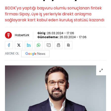
BDDK'ya yaptığı başvuru olumlu sonuçlanan fintek
firması Sipay, üye iş yerleriyle direkt anlaşma
sağlayarak kart kabul eden kuruluş statüsü kazandı
Giriş:
26.03.2024 - 17:06
Habertürk
Güncelleme:
26.03.2024 - 17:06
ABONE OL