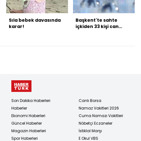
Sıla bebek davasında
Başkent'te sahte
karar!
içkiden 33 kişi can
verdi!
Son Dakika Haberleri
Canlı Borsa
Haberler
Namaz Vakitleri 2026
Ekonomi Haberleri
Cuma Namazı Vakitleri
Güncel Haberler
Nöbetçi Eczaneler
Magazin Haberleri
İstiklal Marşı
Spor Haberleri
E Okul VBS