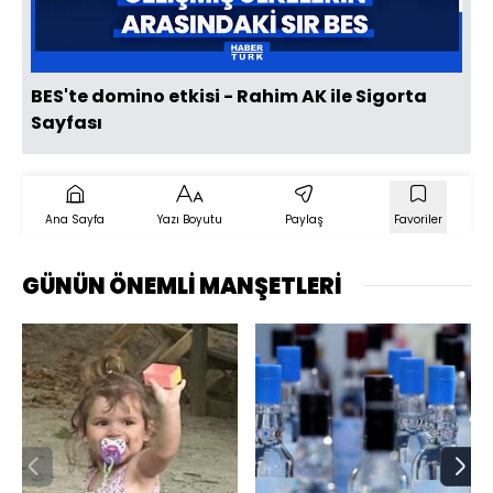
Oynat
BES'te domino etkisi - Rahim AK ile Sigorta
Sayfası
Ana Sayfa
Yazı Boyutu
Paylaş
Favoriler
GÜNÜN ÖNEMLİ MANŞETLERİ