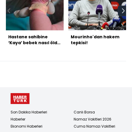
Hastane sahibine
Mourinho'dan hakem
‘Kaya’ bebek nasıl öldü
tepkisi!
sorusu?
Son Dakika Haberleri
Canlı Borsa
Haberler
Namaz Vakitleri 2026
Ekonomi Haberleri
Cuma Namazı Vakitleri