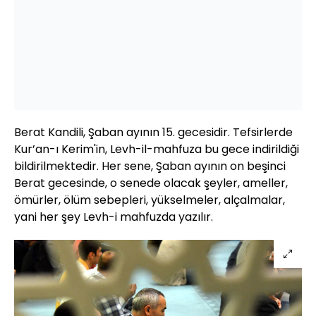
Berat Kandili, Şaban ayının 15. gecesidir. Tefsirlerde
Kur’an-ı Kerim'in, Levh-il-mahfuza bu gece indirildiği
bildirilmektedir. Her sene, Şaban ayının on beşinci
Berat gecesinde, o senede olacak şeyler, ameller,
ömürler, ölüm sebepleri, yükselmeler, alçalmalar,
yani her şey Levh-i mahfuzda yazılır.