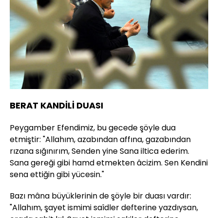
BERAT KANDİLİ DUASI
Peygamber Efendimiz, bu gecede şöyle dua
etmiştir: "Allahım, azabından affına, gazabından
rızana sığınırım, Senden yine Sana iltica ederim.
Sana gereği gibi hamd etmekten âcizim. Sen Kendini
sena ettiğin gibi yücesin."
Bazı mâna büyüklerinin de şöyle bir duası vardır:
"Allahım, şayet ismimi saîdler defterine yazdıysan,