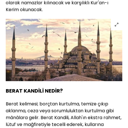
olarak namazlar kılınacak ve karşılıklı Kur'an-ı
Kerim okunacak.
BERAT KANDİLİ NEDİR?
Berat kelimesi; borçtan kurtulma, temize çıkıp
aklanma, ceza veya sorumluluktan kurtulma gibi
mânâlara gelir. Berat Kandili, Allah'ın ekstra rahmet,
lütuf ve mağfiretiyle tecelli ederek, kullarına