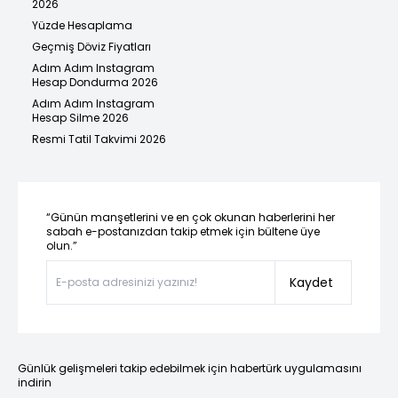
2026
Yüzde Hesaplama
Geçmiş Döviz Fiyatları
Adım Adım Instagram
Hesap Dondurma 2026
Adım Adım Instagram
Hesap Silme 2026
Resmi Tatil Takvimi 2026
“Günün manşetlerini ve en çok okunan haberlerini her
sabah e-postanızdan takip etmek için bültene üye
olun.”
Kaydet
Günlük gelişmeleri takip edebilmek için habertürk uygulamasını
indirin