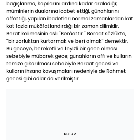
bağışlanma, kapılarını ardına kadar araladığı;
müminlerin dualarına icabet ettiği, günahlarını
affettiği, yapılan ibadetleri normal zamanlardan kat
kat fazla mükâfatlandırdığı bir zaman dilimidir.
Berat kelimesinin aslı ''Berâettir.'' Beraat sözlükte,
''bir zorluktan kurtarmak ve berî olmak'' demektir.
Bu geceye, bereketli ve feyizli bir gece olması
sebebiyle mübarek gece; günahların affı ve kulların
temize çıkarılması sebebiyle Beraat gecesi ve
kulların ihsana kavuşmaları nedeniyle de Rahmet
gecesi gibi adlar da verilmiştir.
REKLAM