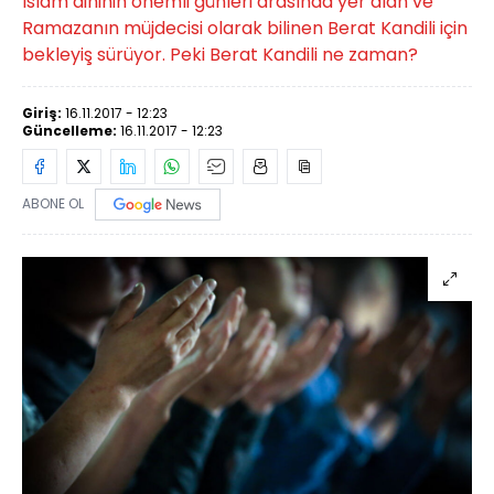
İslam dininin önemli günleri arasında yer alan ve
Ramazanın müjdecisi olarak bilinen Berat Kandili için
bekleyiş sürüyor. Peki Berat Kandili ne zaman?
Giriş:
16.11.2017 - 12:23
Güncelleme:
16.11.2017 - 12:23
ABONE OL