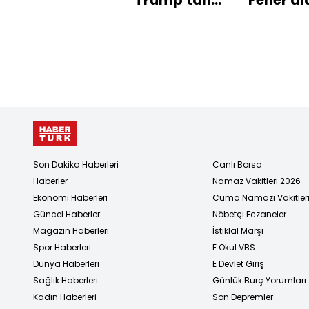
Venezuela'ya
operasyon
açıklaması
Son Dakika Haberleri
Canlı Borsa
Haberler
Namaz Vakitleri 2026
Ekonomi Haberleri
Cuma Namazı Vakitler
Güncel Haberler
Nöbetçi Eczaneler
Magazin Haberleri
İstiklal Marşı
Spor Haberleri
E Okul VBS
Dünya Haberleri
E Devlet Giriş
Sağlık Haberleri
Günlük Burç Yorumları
Kadın Haberleri
Son Depremler