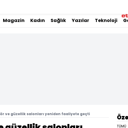
Magazin
Kadın
Sağlık
Yazılar
Teknoloji
G
ör ve güzellik salonları yeniden faaliyete geçti
Öze
 güzellik salonları
TÜMÜ