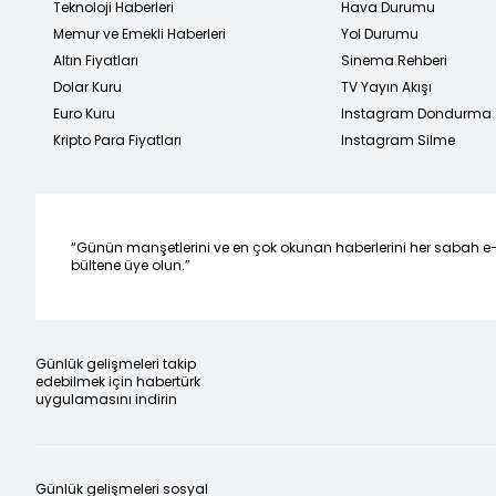
Teknoloji Haberleri
Hava Durumu
Memur ve Emekli Haberleri
Yol Durumu
Altın Fiyatları
Sinema Rehberi
Dolar Kuru
TV Yayın Akışı
Euro Kuru
Instagram Dondurma
Kripto Para Fiyatları
Instagram Silme
“Günün manşetlerini ve en çok okunan haberlerini her sabah e
bültene üye olun.”
Günlük gelişmeleri takip
edebilmek için habertürk
uygulamasını indirin
Günlük gelişmeleri sosyal