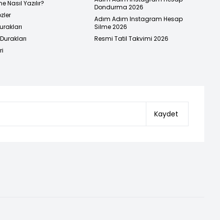
e Nasıl Yazılır?
Dondurma 2026
zler
Adım Adım Instagram Hesap
urakları
Silme 2026
urakları
Resmi Tatil Takvimi 2026
ri
Kaydet