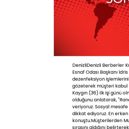
DenizliDenizli Berberler K
Esnaf Odası Başkanı İdris
dezenfeksiyon işlemlerini
gözeterek müşteri kabul e
Kaygın (36) ilk işi günü
olduğunu anlatarak, "Ran
veriyoruz. Sosyal mesafe 
dikkat ediyoruz. En erken
konuştu.Müşterilerden Mu
sırasını aldığını belirtere