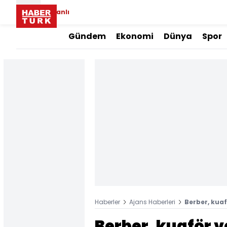
Canlı
Gündem
Ekonomi
Dünya
Spor
Haberler
Ajans Haberleri
Berber, kuaf
Berber, kuaför ve