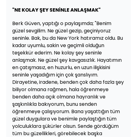
"NE KOLAY ŞEY SENİNLE ANLAŞMAK"
Berk Güven, yaptığı o paylaşımda; "Benim
güzel sevgilim. Ne güzel gezip, geçiniyoruz
seninle. Bak, bu da New York hatıramız oldu. Bu
kadar uyumlu, sakin ve geçimli olduğun
teşekkür ederim. Ne kolay şey seninle
anlaşmak. Ne güzel şey kavgasızlık. Hayatımın
en çatışmasız, en huzurlu, en uzun ilişkisini
seninle yaşadığım için çok şanslıyım.
Dirayetine, iradene, benden çok daha fazla şey
biliyor olmana rağmen, hala öğrenmeye
benden daha açık olmana hayranlık ve
şaşkınlıkla bakıyorum, bunu senden
öğrenmeye çalışıyorum. Bana yaşattığın tüm
güzel duygulara ve benimle paylaştığın tüm
yolculuklara şükürler olsun. Sende gördüğüm
tüm bu güzellikleri, görebilecek başka