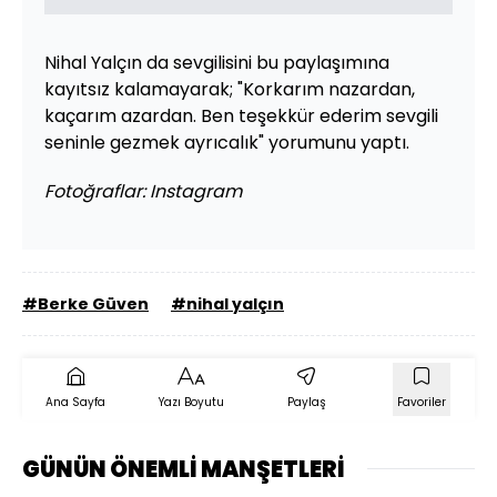
Nihal Yalçın da sevgilisini bu paylaşımına
kayıtsız kalamayarak; "Korkarım nazardan,
kaçarım azardan. Ben teşekkür ederim sevgili
seninle gezmek ayrıcalık" yorumunu yaptı.
Fotoğraflar: Instagram
#Berke Güven
#nihal yalçın
Ana Sayfa
Yazı Boyutu
Paylaş
Favoriler
GÜNÜN ÖNEMLİ MANŞETLERİ