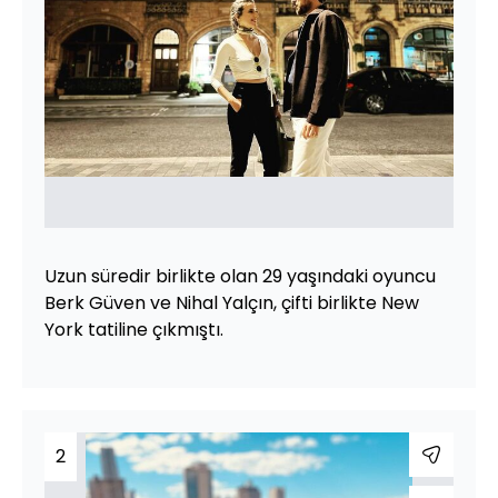
Uzun süredir birlikte olan 29 yaşındaki oyuncu
Berk Güven ve Nihal Yalçın, çifti birlikte New
York tatiline çıkmıştı.
2