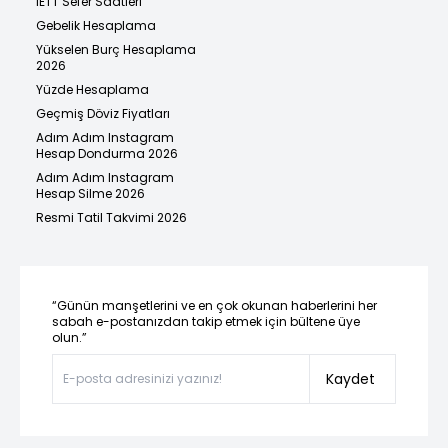
İETT Sefer Saatleri
Gebelik Hesaplama
Yükselen Burç Hesaplama
2026
Yüzde Hesaplama
Geçmiş Döviz Fiyatları
Adım Adım Instagram
Hesap Dondurma 2026
Adım Adım Instagram
Hesap Silme 2026
Resmi Tatil Takvimi 2026
“Günün manşetlerini ve en çok okunan haberlerini her
sabah e-postanızdan takip etmek için bültene üye
olun.”
Kaydet