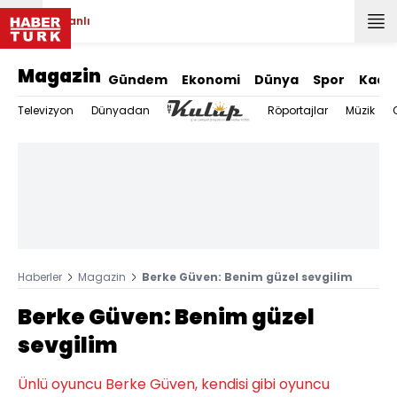
Canlı
Magazin
Gündem
Ekonomi
Dünya
Spor
Kadı
Televizyon
Dünyadan
Röportajlar
Müzik
Haberler
Magazin
Berke Güven: Benim güzel sevgilim
Berke Güven: Benim güzel
sevgilim
Ünlü oyuncu Berke Güven, kendisi gibi oyuncu