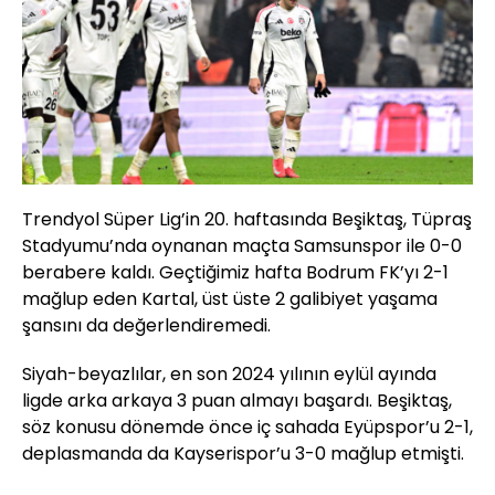
Trendyol Süper Lig’in 20. haftasında Beşiktaş, Tüpraş
Stadyumu’nda oynanan maçta Samsunspor ile 0-0
berabere kaldı. Geçtiğimiz hafta Bodrum FK’yı 2-1
mağlup eden Kartal, üst üste 2 galibiyet yaşama
şansını da değerlendiremedi.
Siyah-beyazlılar, en son 2024 yılının eylül ayında
ligde arka arkaya 3 puan almayı başardı. Beşiktaş,
söz konusu dönemde önce iç sahada Eyüpspor’u 2-1,
deplasmanda da Kayserispor’u 3-0 mağlup etmişti.