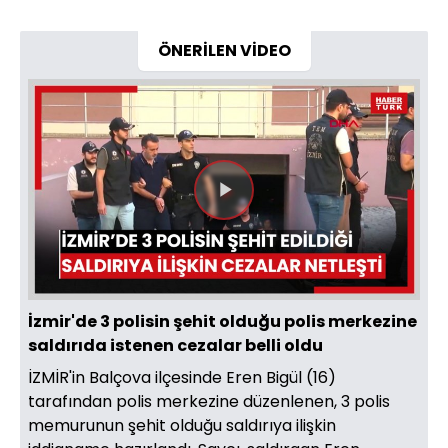
ÖNERİLEN VİDEO
Videoyu
Oynat
İzmir'de 3 polisin şehit olduğu polis merkezine
saldırıda istenen cezalar belli oldu
İZMİR'in Balçova ilçesinde Eren Bigül (16)
tarafından polis merkezine düzenlenen, 3 polis
memurunun şehit olduğu saldırıya ilişkin