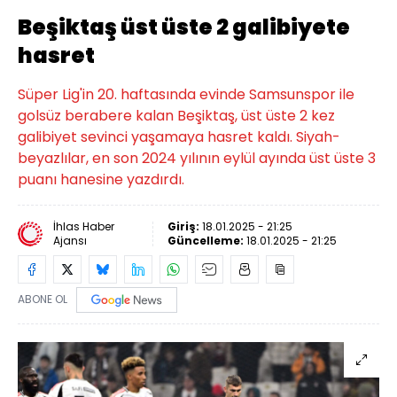
Beşiktaş üst üste 2 galibiyete
hasret
Süper Lig'in 20. haftasında evinde Samsunspor ile
golsüz berabere kalan Beşiktaş, üst üste 2 kez
galibiyet sevinci yaşamaya hasret kaldı. Siyah-
beyazlılar, en son 2024 yılının eylül ayında üst üste 3
puanı hanesine yazdırdı.
İhlas Haber
Giriş:
18.01.2025 - 21:25
Ajansı
Güncelleme:
18.01.2025 - 21:25
ABONE OL