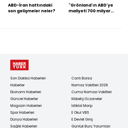
ABD-İran hattındaki
"Grönland'ın ABD'ye
son gelişmeler neler?
maliyeti 700 milyar
doları bulacak" iddiası
Son Dakika Haberleri
Canlı Borsa
Haberler
Namaz Vakitleri 2026
Ekonomi Haberleri
Cuma Namazı Vakitleri
Güncel Haberler
Nöbetçi Eczaneler
Magazin Haberleri
İstiklal Marşı
Spor Haberleri
E Okul VBS
Dünya Haberleri
E Devlet Giriş
Sağlık Haberleri
Günlük Burç Yorumları