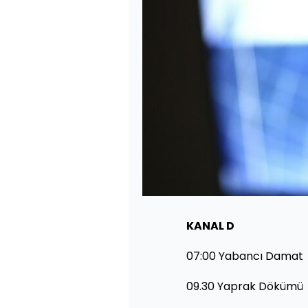
KANAL D
07:00 Yabancı Damat
09.30 Yaprak Dökümü