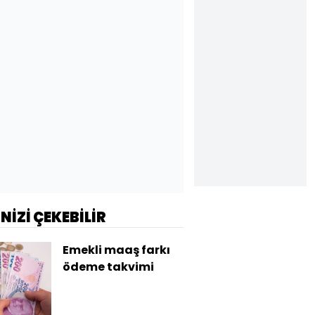
İNİZİ ÇEKEBİLİR
Emekli maaş farkı
ödeme takvimi