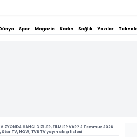
Dünya
Spor
Magazin
Kadın
Sağlık
Yazılar
Teknolo
VİZYONDA HANGİ DİZİLER, FİLMLER VAR? 2 Temmuz 2026
 Star TV, NOW, TV8 TV yayın akışı listesi