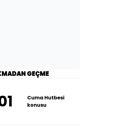
KMADAN GEÇME
01
Cuma Hutbesi
konusu