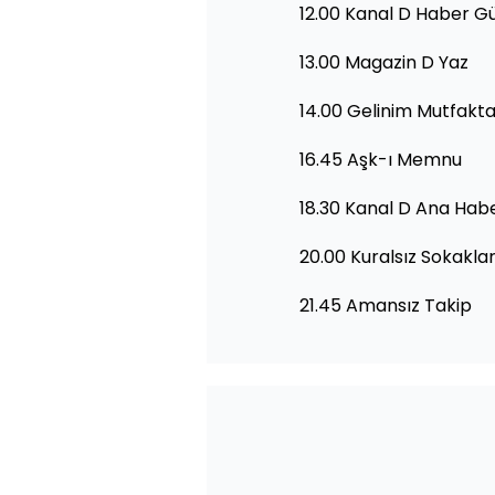
12.00 Kanal D Haber G
13.00 Magazin D Yaz
14.00 Gelinim Mutfakt
16.45 Aşk-ı Memnu
18.30 Kanal D Ana Hab
20.00 Kuralsız Sokakla
21.45 Amansız Takip