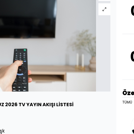
Öze
TÜMÜ
 2026 TV YAYIN AKIŞI LİSTESİ
Aşk