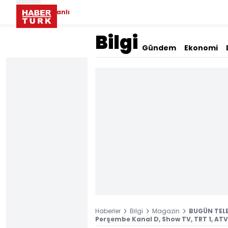
Canlı
Bilgi
Gündem
Ekonomi
Haberler
Bilgi
Magazin
BUGÜN TELE
Perşembe Kanal D, Show TV, TRT 1, ATV,