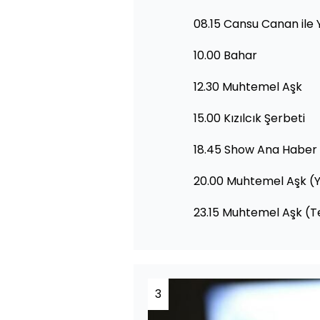
08.15 Cansu Canan ile 
10.00 Bahar
12.30 Muhtemel Aşk
15.00 Kızılcık Şerbeti
18.45 Show Ana Haber
20.00 Muhtemel Aşk (
23.15 Muhtemel Aşk (T
3