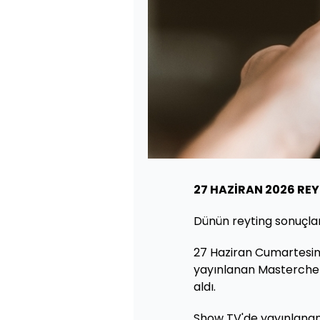
27 HAZİRAN 2026 RE
Dünün reyting sonuçlar
27 Haziran Cumartesine
yayınlanan Masterchef
aldı.
Show TV'de yayınlanan