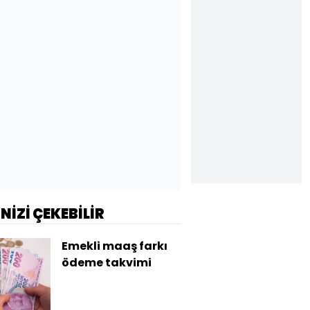
İNİZİ ÇEKEBİLİR
Emekli maaş farkı
ödeme takvimi