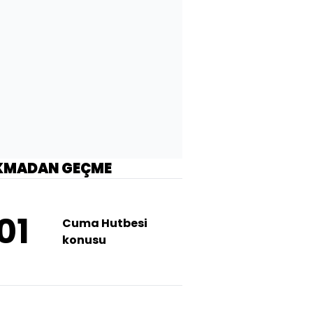
KMADAN GEÇME
01
Cuma Hutbesi
konusu