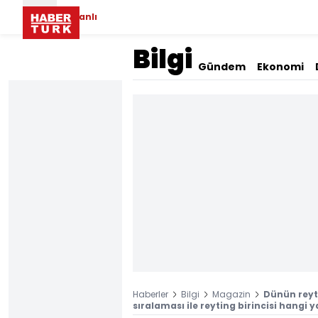
Canlı
Bilgi
Gündem
Ekonomi
Haberler
Bilgi
Magazin
Dünün reyti
sıralaması ile reyting birincisi hangi