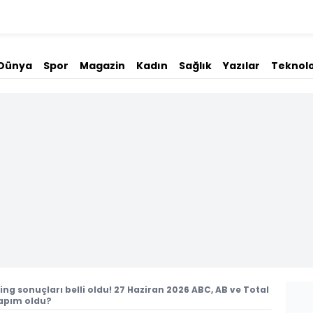
Dünya
Spor
Magazin
Kadın
Sağlık
Yazılar
Teknolo
ng sonuçları belli oldu! 27 Haziran 2026 ABC, AB ve Total
 yapım oldu?