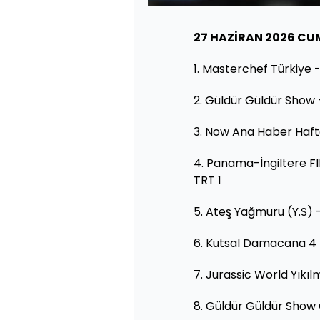
27 HAZİRAN 2026 CU
1. Masterchef Türkiye 
2. Güldür Güldür Show
3. Now Ana Haber Haf
4. Panama-İngiltere F
TRT 1
5. Ateş Yağmuru (Y.S) -
6. Kutsal Damacana 4
7. Jurassic World Yıkılm
8. Güldür Güldür Show