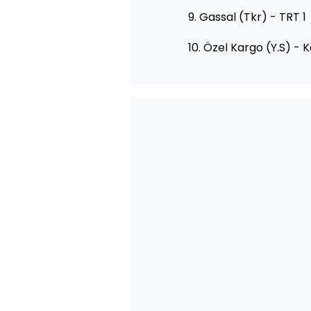
9. Gassal (Tkr) - TRT 1
10. Özel Kargo (Y.S) - 