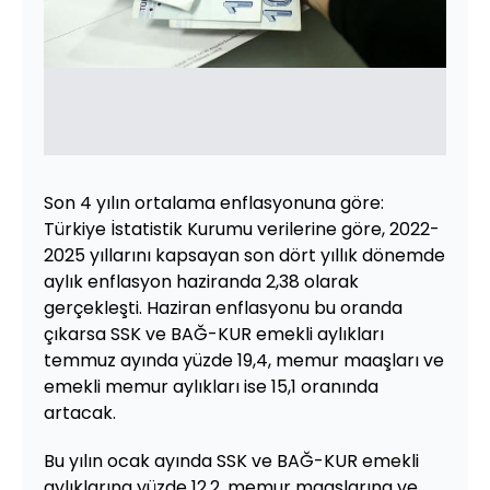
Son 4 yılın ortalama enflasyonuna göre:
Türkiye İstatistik Kurumu verilerine göre, 2022-
2025 yıllarını kapsayan son dört yıllık dönemde
aylık enflasyon haziranda 2,38 olarak
gerçekleşti. Haziran enflasyonu bu oranda
çıkarsa SSK ve BAĞ-KUR emekli aylıkları
temmuz ayında yüzde 19,4, memur maaşları ve
emekli memur aylıkları ise 15,1 oranında
artacak.
Bu yılın ocak ayında SSK ve BAĞ-KUR emekli
aylıklarına yüzde 12,2, memur maaşlarına ve