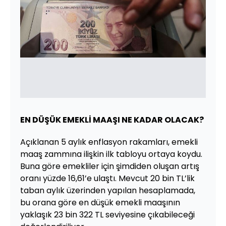
EN DÜŞÜK EMEKLİ MAAŞI NE KADAR OLACAK?
Açıklanan 5 aylık enflasyon rakamları, emekli
maaş zammına ilişkin ilk tabloyu ortaya koydu.
Buna göre emekliler için şimdiden oluşan artış
oranı yüzde 16,61’e ulaştı. Mevcut 20 bin TL’lik
taban aylık üzerinden yapılan hesaplamada,
bu orana göre en düşük emekli maaşının
yaklaşık 23 bin 322 TL seviyesine çıkabileceği