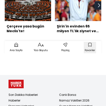
Çerçeve yasa bugün
Şirin'in evinden 65
Meclis'te!
milyon TL'lik ziynet ve
döviz çıktı
Ana Sayfa
Yazı Boyutu
Paylaş
Favoriler
Son Dakika Haberleri
Canlı Borsa
Haberler
Namaz Vakitleri 2026