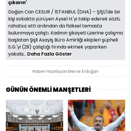
çıkarın'
Doğan Can CESUR / İSTANBUL (DHA) – ŞİŞLİ'de bir
kişi sokakta yürüyen Aysel H.'yi takip ederek sözlü
rahatsız etti ardından da fiziksel temasta
bulunmaya çalıştı. Kadının şikayeti üzerine çalışma
başlatan Şişli Asayiş Büro Amirliği ekipleri şüpheli
S.G.'yi (29) çalıştığı fırında ekmek yaparken
yakala...
Daha Fazla Göster
Haberi Hazırlayan:
Merve Erdoğan
GÜNÜN ÖNEMLİ MANŞETLERİ