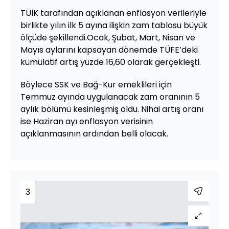
TÜİK tarafından açıklanan enflasyon verileriyle
birlikte yılın ilk 5 ayına ilişkin zam tablosu büyük
ölçüde şekillendi.Ocak, Şubat, Mart, Nisan ve
Mayıs aylarını kapsayan dönemde TÜFE’deki
kümülatif artış yüzde 16,60 olarak gerçekleşti.
Böylece SSK ve Bağ-Kur emeklileri için
Temmuz ayında uygulanacak zam oranının 5
aylık bölümü kesinleşmiş oldu. Nihai artış oranı
ise Haziran ayı enflasyon verisinin
açıklanmasının ardından belli olacak.
3