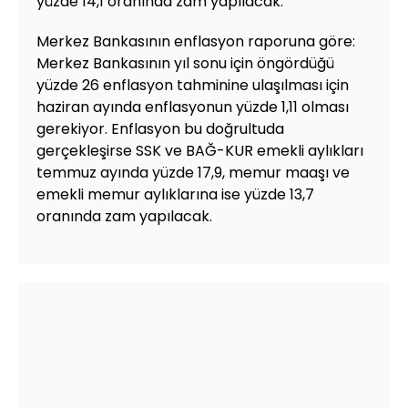
yüzde 14,1 oranında zam yapılacak.
Merkez Bankasının enflasyon raporuna göre:
Merkez Bankasının yıl sonu için öngördüğü
yüzde 26 enflasyon tahminine ulaşılması için
haziran ayında enflasyonun yüzde 1,11 olması
gerekiyor. Enflasyon bu doğrultuda
gerçekleşirse SSK ve BAĞ-KUR emekli aylıkları
temmuz ayında yüzde 17,9, memur maaşı ve
emekli memur aylıklarına ise yüzde 13,7
oranında zam yapılacak.