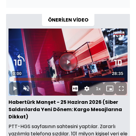
ÖNERİLEN VİDEO
Süre
0:00
Toplam
28:35
Yüklendi
:
0.35%
Süre
1x
Duraklat
Sesi
Oynatma
Mini
Tam
Aç
Hızı
oynatıcı
Ekran
Habertürk Manşet - 25 Haziran 2026 (Siber
Saldırılarda Yeni Dönem: Kargo Mesajlarına
Dikkat)
PTT-HGS sayfasının sahtesini yaptılar. Zararlı
yazılımla telefona sızdılar. 101 milyon kişisel veri ele