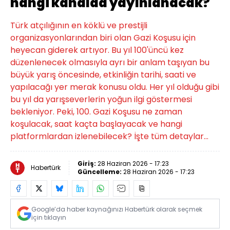
hangi kanalda yayınlanacak?
Türk atçılığının en köklü ve prestijli
organizasyonlarından biri olan Gazi Koşusu için
heyecan giderek artıyor. Bu yıl 100'üncü kez
düzenlenecek olmasıyla ayrı bir anlam taşıyan bu
büyük yarış öncesinde, etkinliğin tarihi, saati ve
yapılacağı yer merak konusu oldu. Her yıl olduğu gibi
bu yıl da yarışseverlerin yoğun ilgi göstermesi
bekleniyor. Peki, 100. Gazi Koşusu ne zaman
koşulacak, saat kaçta başlayacak ve hangi
platformlardan izlenebilecek? İşte tüm detaylar...
Giriş:
28 Haziran 2026 - 17:23
Habertürk
Güncelleme:
28 Haziran 2026 - 17:23
Google’da haber kaynağınızı Habertürk olarak seçmek
için tıklayın