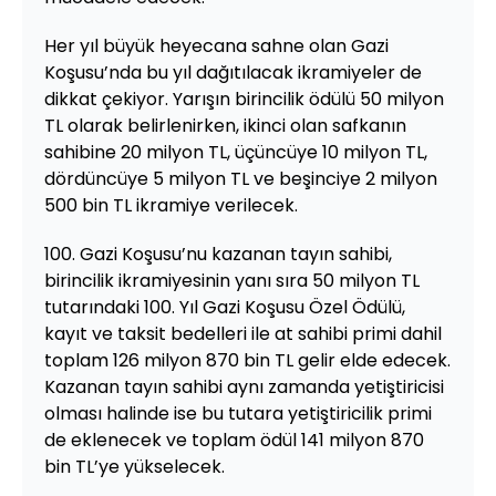
Her yıl büyük heyecana sahne olan Gazi
Koşusu’nda bu yıl dağıtılacak ikramiyeler de
dikkat çekiyor. Yarışın birincilik ödülü 50 milyon
TL olarak belirlenirken, ikinci olan safkanın
sahibine 20 milyon TL, üçüncüye 10 milyon TL,
dördüncüye 5 milyon TL ve beşinciye 2 milyon
500 bin TL ikramiye verilecek.
100. Gazi Koşusu’nu kazanan tayın sahibi,
birincilik ikramiyesinin yanı sıra 50 milyon TL
tutarındaki 100. Yıl Gazi Koşusu Özel Ödülü,
kayıt ve taksit bedelleri ile at sahibi primi dahil
toplam 126 milyon 870 bin TL gelir elde edecek.
Kazanan tayın sahibi aynı zamanda yetiştiricisi
olması halinde ise bu tutara yetiştiricilik primi
de eklenecek ve toplam ödül 141 milyon 870
bin TL’ye yükselecek.