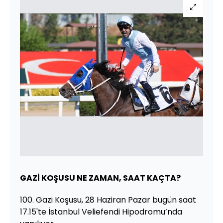
GAZİ KOŞUSU NE ZAMAN, SAAT KAÇTA?
100. Gazi Koşusu, 28 Haziran Pazar bugün saat
17.15'te İstanbul Veliefendi Hipodromu’nda