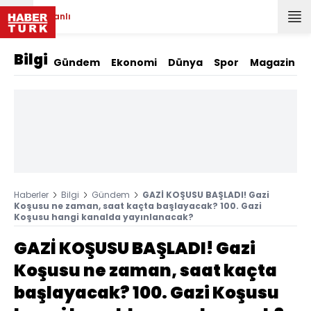
Canlı
Bilgi
Gündem
Ekonomi
Dünya
Spor
Magazin
Haberler
Bilgi
Gündem
GAZİ KOŞUSU BAŞLADI! Gazi
Koşusu ne zaman, saat kaçta başlayacak? 100. Gazi
Koşusu hangi kanalda yayınlanacak?
GAZİ KOŞUSU BAŞLADI! Gazi
Koşusu ne zaman, saat kaçta
başlayacak? 100. Gazi Koşusu