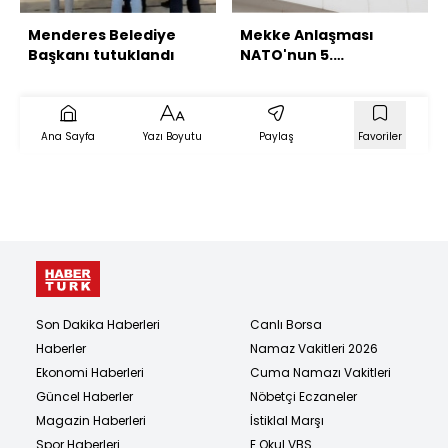
Menderes Belediye
Mekke Anlaşması
Başkanı tutuklandı
NATO'nun 5.
maddesiyle çelişmiyor
Ana Sayfa
Yazı Boyutu
Paylaş
Favoriler
Son Dakika Haberleri
Canlı Borsa
Haberler
Namaz Vakitleri 2026
Ekonomi Haberleri
Cuma Namazı Vakitleri
Güncel Haberler
Nöbetçi Eczaneler
Magazin Haberleri
İstiklal Marşı
Spor Haberleri
E Okul VBS