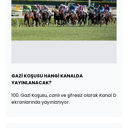
GAZİ KOŞUSU HANGİ KANALDA
YAYINLANACAK?
100. Gazi Koşusu, canlı ve şifresiz olarak Kanal D
ekranlarında yayınlanıyor.