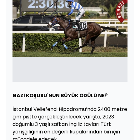
GAZİ KOŞUSU'NUN BÜYÜK ÖDÜLÜ NE?
İstanbul Veliefendi Hipodromu’nda 2400 metre
çim pistte gerçekleştirilecek yarışta, 2023
doğumlu 3 yaşlı safkan İngiliz tayları Türk
yarışçılığının en değerli kupalarından biri için
mücadele edecek.