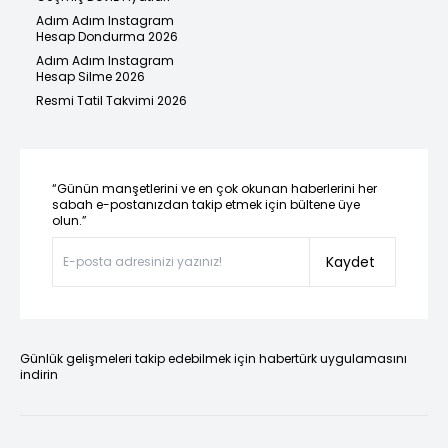
Adım Adım Instagram
Hesap Dondurma 2026
Adım Adım Instagram
Hesap Silme 2026
Resmi Tatil Takvimi 2026
“Günün manşetlerini ve en çok okunan haberlerini her
sabah e-postanızdan takip etmek için bültene üye
olun.”
Kaydet
Günlük gelişmeleri takip edebilmek için habertürk uygulamasını
indirin