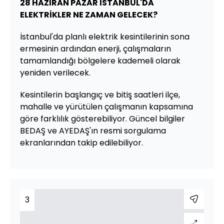
28 HAZİRAN PAZAR İSTANBUL'DA
ELEKTRİKLER NE ZAMAN GELECEK?
İstanbul'da planlı elektrik kesintilerinin sona
ermesinin ardından enerji, çalışmaların
tamamlandığı bölgelere kademeli olarak
yeniden verilecek.
Kesintilerin başlangıç ve bitiş saatleri ilçe,
mahalle ve yürütülen çalışmanın kapsamına
göre farklılık gösterebiliyor. Güncel bilgiler
BEDAŞ ve AYEDAŞ'ın resmi sorgulama
ekranlarından takip edilebiliyor.
3