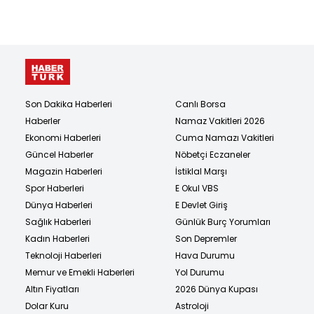
Son Dakika Haberleri
Canlı Borsa
Haberler
Namaz Vakitleri 2026
Ekonomi Haberleri
Cuma Namazı Vakitleri
Güncel Haberler
Nöbetçi Eczaneler
Magazin Haberleri
İstiklal Marşı
Spor Haberleri
E Okul VBS
Dünya Haberleri
E Devlet Giriş
Sağlık Haberleri
Günlük Burç Yorumları
Kadın Haberleri
Son Depremler
Teknoloji Haberleri
Hava Durumu
Memur ve Emekli Haberleri
Yol Durumu
Altın Fiyatları
2026 Dünya Kupası
Dolar Kuru
Astroloji