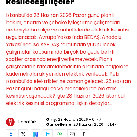
kesileceği ilçeler
İstanbul'da 28 Haziran 2026 Pazar günü planlı
bakım, onarım ve şebeke iyileştirme çalışmaları
nedeniyle bazı ilçe ve mahallelerde elektrik kesintisi
uygulanacak. Avrupa Yakası'nda BEDAŞ, Anadolu
Yakası'nda ise AYEDAŞ tarafından yürütülecek
çalışmalar kapsamında birçok bölgede belirli
saatler arasında enerji verilemeyecek. Planlı
çalışmaların tamamlanmasının ardından bölgelere
kademeli olarak yeniden elektrik verilecek. Peki
İstanbul'da elektrikler ne zaman gelecek, 28 Haziran
Pazar günü hangi ilçe ve mahallelerde elektrik
kesintisi yaşanacak? İşte 28 Haziran 2026 İstanbul
elektrik kesintisi programına ilişkin detaylar...
Giriş:
28 Haziran 2026 - 01:47
Habertürk
Güncelleme:
28 Haziran 2026 - 01:47