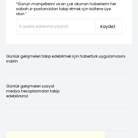
“Günün manşetlerini ve en çok okunan haberlerini her
sabah e-postanızdan takip etmek için bültene üye
olun.”
Kaydet
Günlük gelişmeleri takip edebilmek için habertürk uygulamasını
indirin
Günlük gelişmeleri sosyal
medya hesaplarından takip
edebilirsiniz.