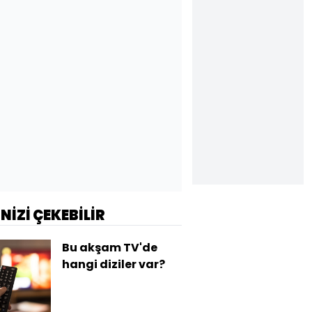
İNİZİ ÇEKEBİLİR
Bu akşam TV'de
hangi diziler var?