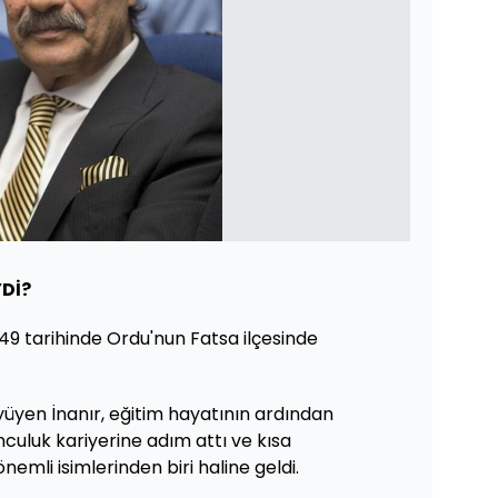
YDİ?
1949 tarihinde Ordu'nun Fatsa ilçesinde
yüyen İnanır, eğitim hayatının ardından
nculuk kariyerine adım attı ve kısa
nemli isimlerinden biri haline geldi.