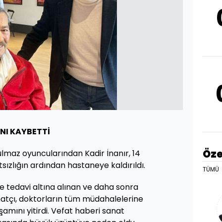
NI KAYBETTİ
Öze
lmaz oyuncularından Kadir İnanır, 14
tsızlığın ardından hastaneye kaldırıldı.
TÜMÜ
 tedavi altına alınan ve daha sonra
atçı, doktorların tüm müdahalelerine
mını yitirdi. Vefat haberi sanat