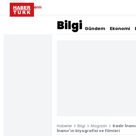
Canlı
Bilgi
Gündem
Ekonomi
Haberler
Bilgi
Magazin
Kadir İnanı
İnanır'ın biyografisi ve filmleri