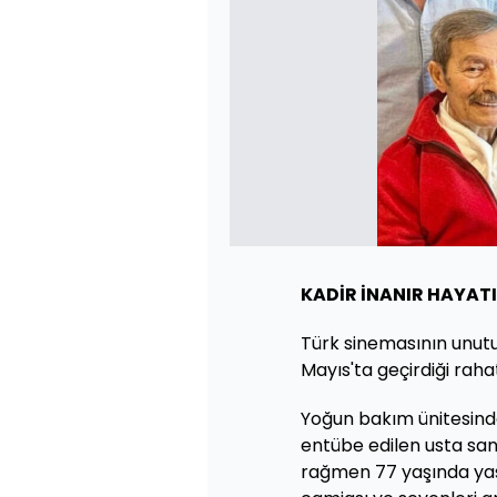
KADİR İNANIR HAYATI
Türk sinemasının unutu
Mayıs'ta geçirdiği raha
Yoğun bakım ünitesinde
entübe edilen usta san
rağmen 77 yaşında yaşa