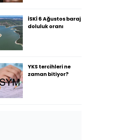
İSKİ 6 Ağustos baraj
doluluk oranı
YKS tercihleri ne
zaman bitiyor?