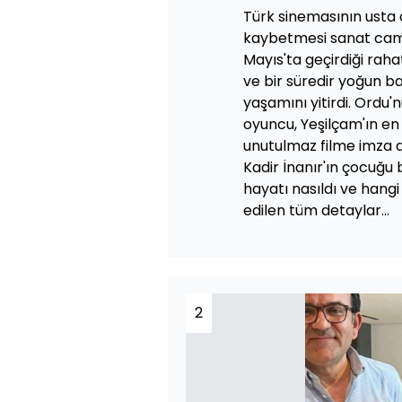
Türk sinemasının usta 
kaybetmesi sanat cami
Mayıs'ta geçirdiği raha
ve bir süredir yoğun b
yaşamını yitirdi. Ordu
oyuncu, Yeşilçam'ın en 
unutulmaz filme imza a
Kadir İnanır'ın çocuğu 
hayatı nasıldı ve hangi
edilen tüm detaylar...
2