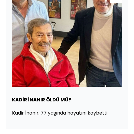
KADİR İNANIR ÖLDÜ MÜ?
Kadir İnanır, 77 yaşında hayatını kaybetti