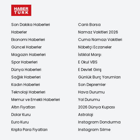
Son Dakika Haberleri
Canlı Borsa
Haberler
Namaz Vakitleri 2026
Ekonomi Haberleri
Cuma Namazı Vakitleri
Güncel Haberler
Nöbetçi Eczaneler
Magazin Haberleri
İstiklal Marşı
Spor Haberleri
E Okul VBS
Dünya Haberleri
E Devlet Giriş
Sağlık Haberleri
Günlük Burç Yorumları
Kadın Haberleri
Son Depremler
Teknoloji Haberleri
Hava Durumu
Memur ve Emekli Haberleri
Yol Durumu
Altın Fiyatları
2026 Dünya Kupası
Dolar Kuru
Astroloji
Euro Kuru
Instagram Dondurma
Kripto Para Fiyatları
Instagram Silme