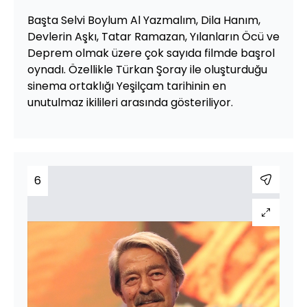
Başta Selvi Boylum Al Yazmalım, Dila Hanım,
Devlerin Aşkı, Tatar Ramazan, Yılanların Öcü ve
Deprem olmak üzere çok sayıda filmde başrol
oynadı. Özellikle Türkan Şoray ile oluşturduğu
sinema ortaklığı Yeşilçam tarihinin en
unutulmaz ikilileri arasında gösteriliyor.
6