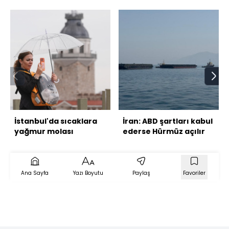
İstanbul'da sıcaklara
İran: ABD şartları kabul
yağmur molası
ederse Hürmüz açılır
Ana Sayfa
Yazı Boyutu
Paylaş
Favoriler