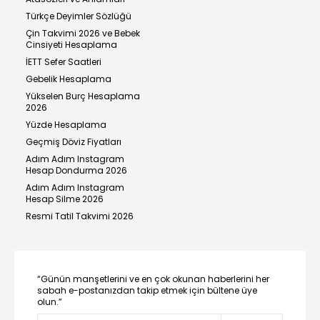
Türkçe Deyimler Sözlüğü
Çin Takvimi 2026 ve Bebek
Cinsiyeti Hesaplama
İETT Sefer Saatleri
Gebelik Hesaplama
Yükselen Burç Hesaplama
2026
Yüzde Hesaplama
Geçmiş Döviz Fiyatları
Adım Adım Instagram
Hesap Dondurma 2026
Adım Adım Instagram
Hesap Silme 2026
Resmi Tatil Takvimi 2026
“Günün manşetlerini ve en çok okunan haberlerini her
sabah e-postanızdan takip etmek için bültene üye
olun.”