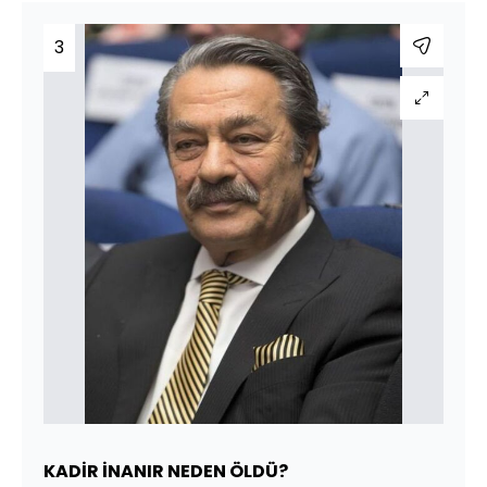
3
KADİR İNANIR NEDEN ÖLDÜ?