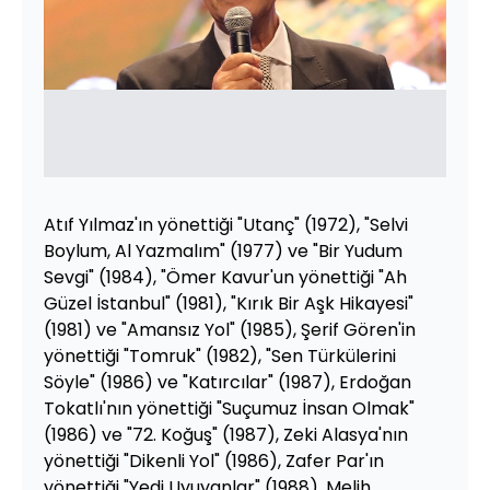
Atıf Yılmaz'ın yönettiği "Utanç" (1972), "Selvi
Boylum, Al Yazmalım" (1977) ve "Bir Yudum
Sevgi" (1984), "Ömer Kavur'un yönettiği "Ah
Güzel İstanbul" (1981), "Kırık Bir Aşk Hikayesi"
(1981) ve "Amansız Yol" (1985), Şerif Gören'in
yönettiği "Tomruk" (1982), "Sen Türkülerini
Söyle" (1986) ve "Katırcılar" (1987), Erdoğan
Tokatlı'nın yönettiği "Suçumuz İnsan Olmak"
(1986) ve "72. Koğuş" (1987), Zeki Alasya'nın
yönettiği "Dikenli Yol" (1986), Zafer Par'ın
yönettiği "Yedi Uyuyanlar" (1988), Melih