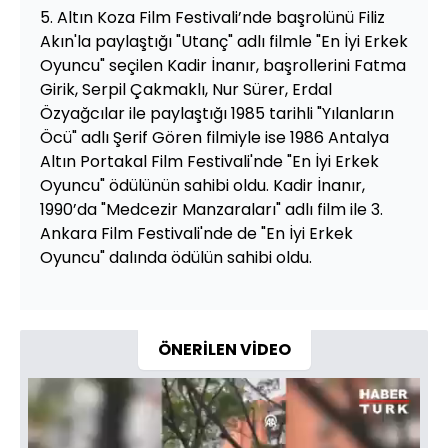
5. Altın Koza Film Festivali’nde başrolünü Filiz
Akın'la paylaştığı "Utanç" adlı filmle "En İyi Erkek
Oyuncu" seçilen Kadir İnanır, başrollerini Fatma
Girik, Serpil Çakmaklı, Nur Sürer, Erdal
Özyağcılar ile paylaştığı 1985 tarihli "Yılanların
Öcü" adlı Şerif Gören filmiyle ise 1986 Antalya
Altın Portakal Film Festivali'nde "En İyi Erkek
Oyuncu" ödülünün sahibi oldu. Kadir İnanır,
1990’da "Medcezir Manzaraları" adlı film ile 3.
Ankara Film Festivali'nde de "En İyi Erkek
Oyuncu" dalında ödülün sahibi oldu.
ÖNERİLEN VİDEO