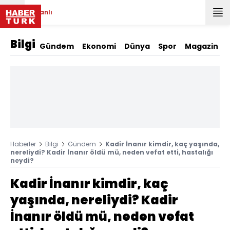
Canlı
Bilgi
Gündem
Ekonomi
Dünya
Spor
Magazin
Haberler
Bilgi
Gündem
Kadir İnanır kimdir, kaç yaşında,
nereliydi? Kadir İnanır öldü mü, neden vefat etti, hastalığı
neydi?
Kadir İnanır kimdir, kaç
yaşında, nereliydi? Kadir
İnanır öldü mü, neden vefat