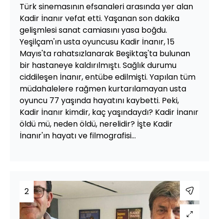
Türk sinemasının efsanaleri arasında yer alan
Kadir İnanır vefat etti. Yaşanan son dakika
gelişmlesi sanat camiasını yasa boğdu.
Yeşilçam'ın usta oyuncusu Kadir İnanır, 15
Mayıs'ta rahatsızlanarak Beşiktaş'ta bulunan
bir hastaneye kaldırılmıştı. Sağlık durumu
ciddileşen İnanır, entübe edilmişti. Yapılan tüm
müdahalelere rağmen kurtarılamayan usta
oyuncu 77 yaşında hayatını kaybetti. Peki,
Kadir İnanır kimdir, kaç yaşındaydı? Kadir İnanır
öldü mü, neden öldü, nerelidir? İşte Kadir
İnanır'ın hayatı ve filmografisi...
2