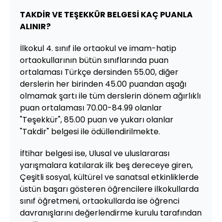
TAKDİR VE TEŞEKKÜR BELGESİ KAÇ PUANLA
ALINIR?
İlkokul 4. sınıf ile ortaokul ve imam-hatip
ortaokullarının bütün sınıflarında puan
ortalaması Türkçe dersinden 55.00, diğer
derslerin her birinden 45.00 puandan aşağı
olmamak şartı ile tüm derslerin dönem ağırlıklı
puan ortalaması 70.00-84.99 olanlar
"Teşekkür", 85.00 puan ve yukarı olanlar
"Takdir" belgesi ile ödüllendirilmekte.
İftihar belgesi ise, Ulusal ve uluslararası
yarışmalara katılarak ilk beş dereceye giren,
Çeşitli sosyal, kültürel ve sanatsal etkinliklerde
üstün başarı gösteren öğrencilere ilkokullarda
sınıf öğretmeni, ortaokullarda ise öğrenci
davranışlarını değerlendirme kurulu tarafından