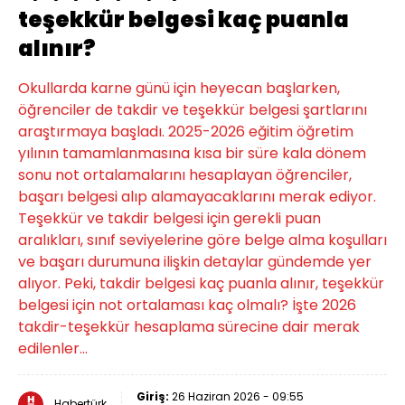
teşekkür belgesi kaç puanla
alınır?
Okullarda karne günü için heyecan başlarken,
öğrenciler de takdir ve teşekkür belgesi şartlarını
araştırmaya başladı. 2025-2026 eğitim öğretim
yılının tamamlanmasına kısa bir süre kala dönem
sonu not ortalamalarını hesaplayan öğrenciler,
başarı belgesi alıp alamayacaklarını merak ediyor.
Teşekkür ve takdir belgesi için gerekli puan
aralıkları, sınıf seviyelerine göre belge alma koşulları
ve başarı durumuna ilişkin detaylar gündemde yer
alıyor. Peki, takdir belgesi kaç puanla alınır, teşekkür
belgesi için not ortalaması kaç olmalı? İşte 2026
takdir-teşekkür hesaplama sürecine dair merak
edilenler...
Giriş:
26 Haziran 2026 - 09:55
Habertürk