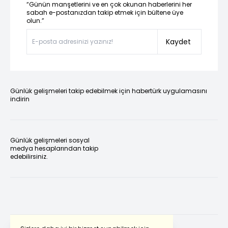
“Günün manşetlerini ve en çok okunan haberlerini her
sabah e-postanızdan takip etmek için bültene üye
olun.”
Kaydet
Günlük gelişmeleri takip edebilmek için habertürk uygulamasını
indirin
Günlük gelişmeleri sosyal
medya hesaplarından takip
edebilirsiniz.