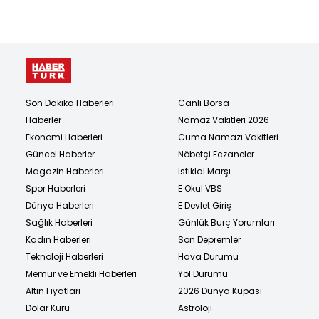
Son Dakika Haberleri
Canlı Borsa
Haberler
Namaz Vakitleri 2026
Ekonomi Haberleri
Cuma Namazı Vakitleri
Güncel Haberler
Nöbetçi Eczaneler
Magazin Haberleri
İstiklal Marşı
Spor Haberleri
E Okul VBS
Dünya Haberleri
E Devlet Giriş
Sağlık Haberleri
Günlük Burç Yorumları
Kadın Haberleri
Son Depremler
Teknoloji Haberleri
Hava Durumu
Memur ve Emekli Haberleri
Yol Durumu
Altın Fiyatları
2026 Dünya Kupası
Dolar Kuru
Astroloji