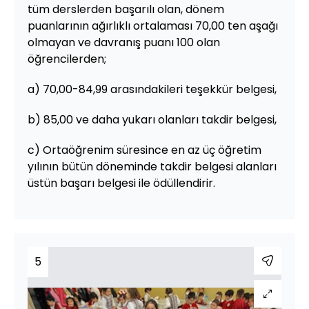
tüm derslerden başarılı olan, dönem
puanlarının ağırlıklı ortalaması 70,00 ten aşağı
olmayan ve davranış puanı 100 olan
öğrencilerden;
a) 70,00-84,99 arasındakileri teşekkür belgesi,
b) 85,00 ve daha yukarı olanları takdir belgesi,
c) Ortaöğrenim süresince en az üç öğretim
yılının bütün döneminde takdir belgesi alanları
üstün başarı belgesi ile ödüllendirir.
5