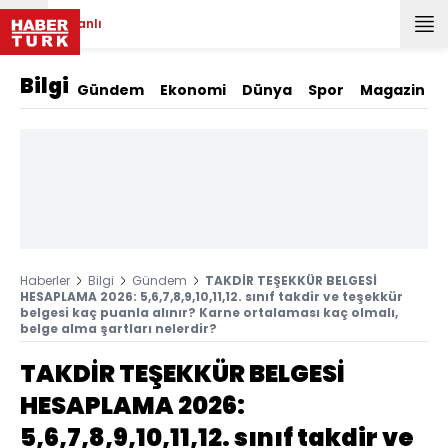
Canlı
Bilgi
Gündem
Ekonomi
Dünya
Spor
Magazin
Haberler
Bilgi
Gündem
TAKDİR TEŞEKKÜR BELGESİ
HESAPLAMA 2026: 5,6,7,8,9,10,11,12. sınıf takdir ve teşekkür
belgesi kaç puanla alınır? Karne ortalaması kaç olmalı,
belge alma şartları nelerdir?
TAKDİR TEŞEKKÜR BELGESİ
HESAPLAMA 2026:
5,6,7,8,9,10,11,12. sınıf takdir ve