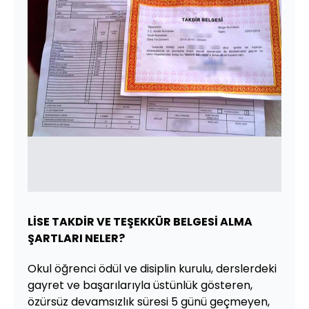
LİSE TAKDİR VE TEŞEKKÜR BELGESİ ALMA
ŞARTLARI NELER?
Okul öğrenci ödül ve disiplin kurulu, derslerdeki
gayret ve başarılarıyla üstünlük gösteren,
özürsüz devamsızlık süresi 5 günü geçmeyen,