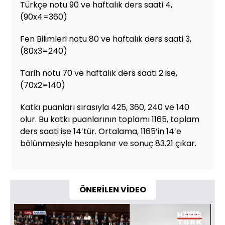
Türkçe notu 90 ve haftalık ders saati 4,
(90x4=360)
Fen Bilimleri notu 80 ve haftalık ders saati 3,
(80x3=240)
Tarih notu 70 ve haftalık ders saati 2 ise,
(70x2=140)
Katkı puanları sırasıyla 425, 360, 240 ve 140
olur. Bu katkı puanlarının toplamı 1165, toplam
ders saati ise 14’tür. Ortalama, 1165’in 14’e
bölünmesiyle hesaplanır ve sonuç 83.21 çıkar.
ÖNERİLEN VİDEO