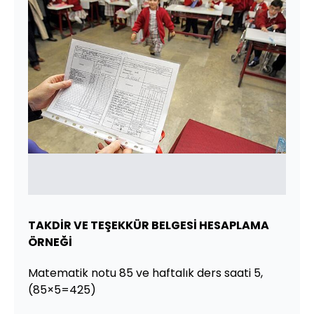
TAKDİR VE TEŞEKKÜR BELGESİ HESAPLAMA
ÖRNEĞİ
Matematik notu 85 ve haftalık ders saati 5,
(85×5=425)