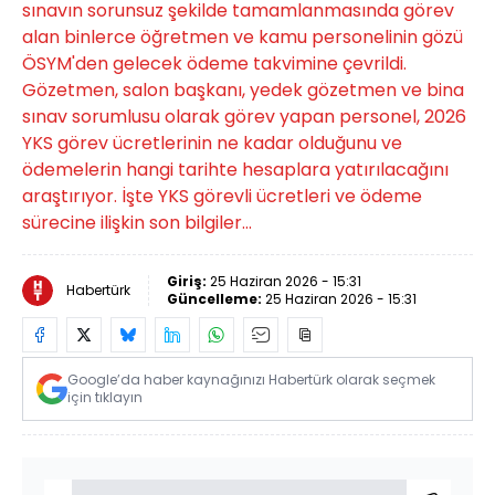
sınavın sorunsuz şekilde tamamlanmasında görev
alan binlerce öğretmen ve kamu personelinin gözü
ÖSYM'den gelecek ödeme takvimine çevrildi.
Gözetmen, salon başkanı, yedek gözetmen ve bina
sınav sorumlusu olarak görev yapan personel, 2026
YKS görev ücretlerinin ne kadar olduğunu ve
ödemelerin hangi tarihte hesaplara yatırılacağını
araştırıyor. İşte YKS görevli ücretleri ve ödeme
sürecine ilişkin son bilgiler...
Giriş:
25 Haziran 2026 - 15:31
Habertürk
Güncelleme:
25 Haziran 2026 - 15:31
Google’da haber kaynağınızı Habertürk olarak seçmek
için tıklayın