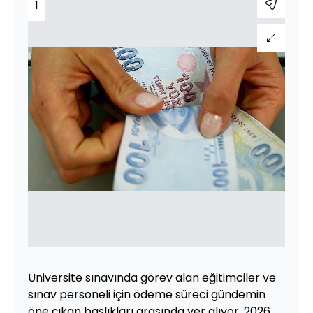
1
Üniversite sınavında görev alan eğitimciler ve
sınav personeli için ödeme süreci gündemin
öne çıkan başlıkları arasında yer alıyor. 2026