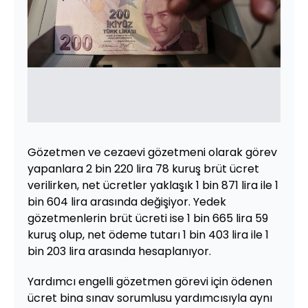
Gözetmen ve cezaevi gözetmeni olarak görev
yapanlara 2 bin 220 lira 78 kuruş brüt ücret
verilirken, net ücretler yaklaşık 1 bin 871 lira ile 1
bin 604 lira arasında değişiyor. Yedek
gözetmenlerin brüt ücreti ise 1 bin 665 lira 59
kuruş olup, net ödeme tutarı 1 bin 403 lira ile 1
bin 203 lira arasında hesaplanıyor.
Yardımcı engelli gözetmen görevi için ödenen
ücret bina sınav sorumlusu yardımcısıyla aynı