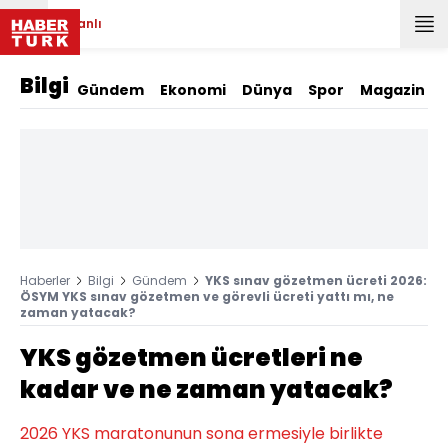
Canlı
Bilgi
Gündem
Ekonomi
Dünya
Spor
Magazin
Haberler
Bilgi
Gündem
YKS sınav gözetmen ücreti 2026:
ÖSYM YKS sınav gözetmen ve görevli ücreti yattı mı, ne
zaman yatacak?
YKS gözetmen ücretleri ne
kadar ve ne zaman yatacak?
2026 YKS maratonunun sona ermesiyle birlikte