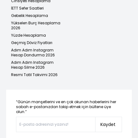
Cinsiyeti Hesaplama
İETT Sefer Saatleri
Gebelik Hesaplama
Yükselen Burç Hesaplama
2026
Yüzde Hesaplama
Geçmiş Döviz Fiyatları
Adım Adım Instagram
Hesap Dondurma 2026
Adım Adım Instagram
Hesap Silme 2026
Resmi Tatil Takvimi 2026
“Günün manşetlerini ve en çok okunan haberlerini her
sabah e-postanızdan takip etmek için bültene üye
olun.”
Kaydet