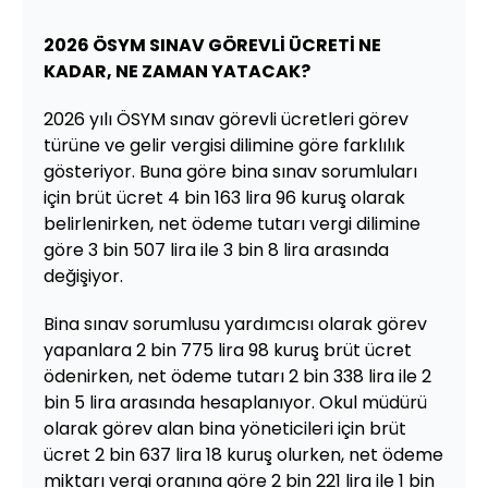
2026 ÖSYM SINAV GÖREVLİ ÜCRETİ NE
KADAR, NE ZAMAN YATACAK?
2026 yılı ÖSYM sınav görevli ücretleri görev
türüne ve gelir vergisi dilimine göre farklılık
gösteriyor. Buna göre bina sınav sorumluları
için brüt ücret 4 bin 163 lira 96 kuruş olarak
belirlenirken, net ödeme tutarı vergi dilimine
göre 3 bin 507 lira ile 3 bin 8 lira arasında
değişiyor.
Bina sınav sorumlusu yardımcısı olarak görev
yapanlara 2 bin 775 lira 98 kuruş brüt ücret
ödenirken, net ödeme tutarı 2 bin 338 lira ile 2
bin 5 lira arasında hesaplanıyor. Okul müdürü
olarak görev alan bina yöneticileri için brüt
ücret 2 bin 637 lira 18 kuruş olurken, net ödeme
miktarı vergi oranına göre 2 bin 221 lira ile 1 bin