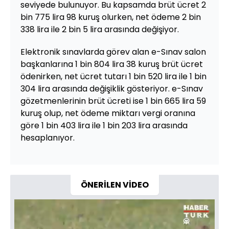
seviyede bulunuyor. Bu kapsamda brüt ücret 2
bin 775 lira 98 kuruş olurken, net ödeme 2 bin
338 lira ile 2 bin 5 lira arasında değişiyor.
Elektronik sınavlarda görev alan e-Sınav salon
başkanlarına 1 bin 804 lira 38 kuruş brüt ücret
ödenirken, net ücret tutarı 1 bin 520 lira ile 1 bin
304 lira arasında değişiklik gösteriyor. e-Sınav
gözetmenlerinin brüt ücreti ise 1 bin 665 lira 59
kuruş olup, net ödeme miktarı vergi oranına
göre 1 bin 403 lira ile 1 bin 203 lira arasında
hesaplanıyor.
ÖNERİLEN VİDEO
Video
Oynatıcısı