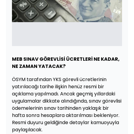
MEB SINAV GÖREVLİSİ ÜCRETLERİ NE KADAR,
NE ZAMAN YATACAK?
ÖSYM tarafından YKS görevli ücretlerinin
yatırılacağı tarihe ilişkin henüz resmi bir
açıklama yapılmadı. Ancak geçmiş yıllardaki
uygulamalar dikkate alındığında, sınav görevlisi
ödemelerinin sınav tarihinden yaklaşık bir
hafta sonra hesaplara aktarılması bekleniyor.
Resmi duyuru geldiğinde detaylar kamuoyuyla
paylaşılacak.