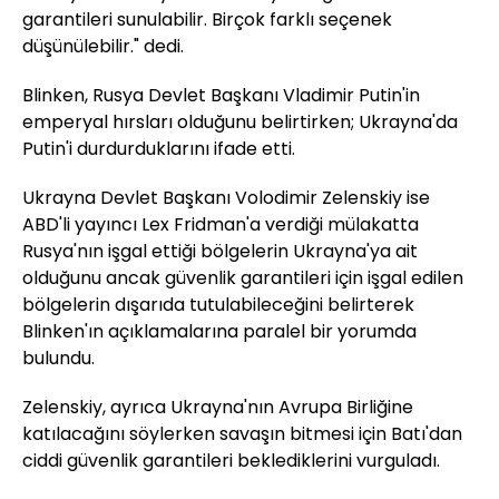
garantileri sunulabilir. Birçok farklı seçenek
düşünülebilir." dedi.
Blinken, Rusya Devlet Başkanı Vladimir Putin'in
emperyal hırsları olduğunu belirtirken; Ukrayna'da
Putin'i durdurduklarını ifade etti.
Ukrayna Devlet Başkanı Volodimir Zelenskiy ise
ABD'li yayıncı Lex Fridman'a verdiği mülakatta
Rusya'nın işgal ettiği bölgelerin Ukrayna'ya ait
olduğunu ancak güvenlik garantileri için işgal edilen
bölgelerin dışarıda tutulabileceğini belirterek
Blinken'ın açıklamalarına paralel bir yorumda
bulundu.
Zelenskiy, ayrıca Ukrayna'nın Avrupa Birliğine
katılacağını söylerken savaşın bitmesi için Batı'dan
ciddi güvenlik garantileri beklediklerini vurguladı.