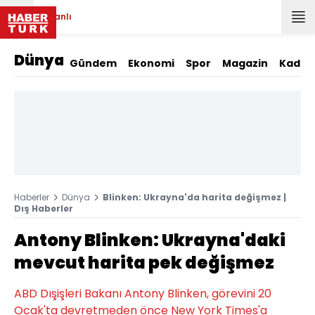
Canlı
Dünya
Gündem
Ekonomi
Spor
Magazin
Kadın
Haberler
Dünya
Blinken: Ukrayna'da harita değişmez |
Dış Haberler
Antony Blinken: Ukrayna'daki
mevcut harita pek değişmez
ABD Dışişleri Bakanı Antony Blinken, görevini 20
Ocak'ta devretmeden önce New York Times'a