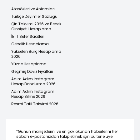
Atasözleri ve Anlamları
Türkçe Deyimler Sözlüğü
Çin Takvimi 2026 ve Bebek
Cinsiyeti Hesaplama
İETT Sefer Saatleri
Gebelik Hesaplama
Yükselen Burç Hesaplama
2026
Yüzde Hesaplama
Geçmiş Döviz Fiyatları
Adım Adım Instagram
Hesap Dondurma 2026
Adım Adım Instagram
Hesap Silme 2026
Resmi Tatil Takvimi 2026
“Günün manşetlerini ve en çok okunan haberlerini her
sabah e-postanızdan takip etmek için bültene üye