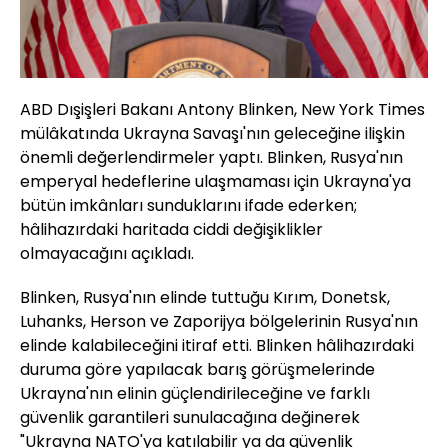
ABD Dışişleri Bakanı Antony Blinken, New York Times
mülâkatında Ukrayna Savaşı'nın geleceğine ilişkin
önemli değerlendirmeler yaptı. Blinken, Rusya'nın
emperyal hedeflerine ulaşmaması için Ukrayna'ya
bütün imkânları sunduklarını ifade ederken;
hâlihazırdaki haritada ciddi değişiklikler
olmayacağını açıkladı.
Blinken, Rusya'nın elinde tuttuğu Kırım, Donetsk,
Luhanks, Herson ve Zaporijya bölgelerinin Rusya'nın
elinde kalabileceğini itiraf etti. Blinken hâlihazırdaki
duruma göre yapılacak barış görüşmelerinde
Ukrayna'nın elinin güçlendirileceğine ve farklı
güvenlik garantileri sunulacağına değinerek
"Ukrayna NATO'ya katılabilir ya da güvenlik