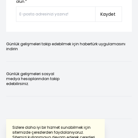
olun.”
Kaydet
Günlük gelişmeleri takip edebilmek için habertürk uygulamasını
indirin
Günlük gelişmeleri sosyal
medya hesaplarından takip
edebilirsiniz.
Sizlere daha iyi bir hizmet sunabilmek için
sitemizde çerezlerden faydalanıyoruz.
Sitemizi kullanmaya devam ederek çerezleri