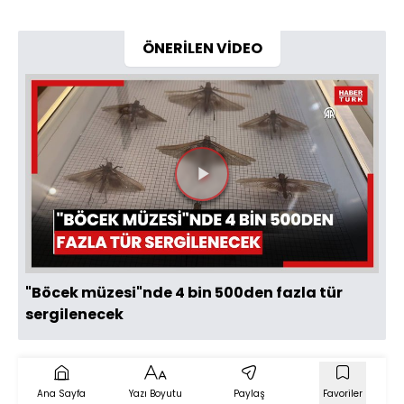
ÖNERİLEN VİDEO
Videoyu
Oynat
"Böcek müzesi"nde 4 bin 500den fazla tür
sergilenecek
Ana Sayfa
Yazı Boyutu
Paylaş
Favoriler