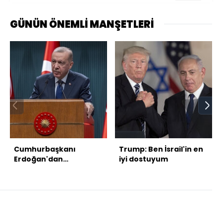
GÜNÜN ÖNEMLİ MANŞETLERİ
Cumhurbaşkanı
Trump: Ben İsrail'in en
Erdoğan'dan
iyi dostuyum
açıklamalar