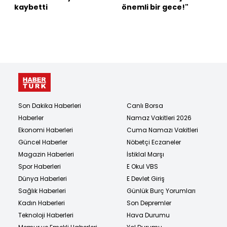
kaybetti
önemli bir gece!"
Son Dakika Haberleri
Canlı Borsa
Haberler
Namaz Vakitleri 2026
Ekonomi Haberleri
Cuma Namazı Vakitleri
Güncel Haberler
Nöbetçi Eczaneler
Magazin Haberleri
İstiklal Marşı
Spor Haberleri
E Okul VBS
Dünya Haberleri
E Devlet Giriş
Sağlık Haberleri
Günlük Burç Yorumları
Kadın Haberleri
Son Depremler
Teknoloji Haberleri
Hava Durumu