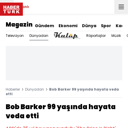
Canlı
Magazin
Gündem
Ekonomi
Dünya
Spor
Kadı
Dünyadan
Televizyon
Röportajlar
Müzik
Haberler
Dünyadan
Bob Barker 99 yaşında hayata veda
etti
Bob Barker 99 yaşında hayata
veda etti