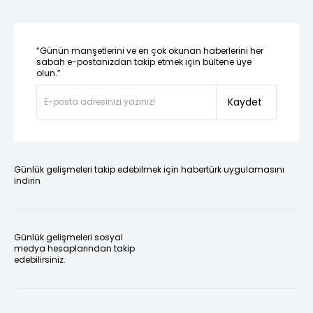
“Günün manşetlerini ve en çok okunan haberlerini her
sabah e-postanızdan takip etmek için bültene üye
olun.”
Kaydet
Günlük gelişmeleri takip edebilmek için habertürk uygulamasını
indirin
Günlük gelişmeleri sosyal
medya hesaplarından takip
edebilirsiniz.