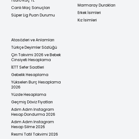
1 Euro Kaç TL
Marmaray Durakları
Canlı Maç Sonuçları
Erkek İsimleri
Süper Lig Puan Durumu
Kız İsimleri
Atasözleri ve Anlamları
Türkçe Deyimler Sözlüğü
Çin Takvimi 2026 ve Bebek
Cinsiyeti Hesaplama
İETT Sefer Saatleri
Gebelik Hesaplama
Yükselen Burç Hesaplama
2026
Yüzde Hesaplama
Geçmiş Döviz Fiyatları
Adım Adım Instagram
Hesap Dondurma 2026
Adım Adım Instagram
Hesap Silme 2026
Resmi Tatil Takvimi 2026