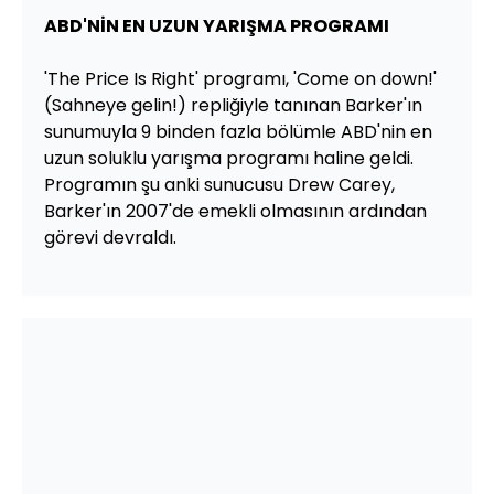
ABD'NİN EN UZUN YARIŞMA PROGRAMI
'The Price Is Right' programı, 'Come on down!'
(Sahneye gelin!) repliğiyle tanınan Barker'ın
sunumuyla 9 binden fazla bölümle ABD'nin en
uzun soluklu yarışma programı haline geldi.
Programın şu anki sunucusu Drew Carey,
Barker'ın 2007'de emekli olmasının ardından
görevi devraldı.