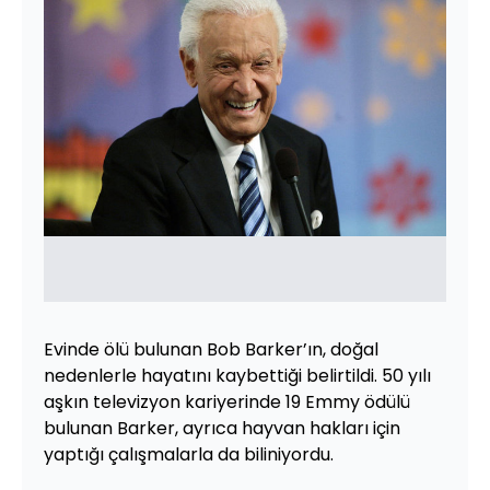
Evinde ölü bulunan Bob Barker’ın, doğal
nedenlerle hayatını kaybettiği belirtildi. 50 yılı
aşkın televizyon kariyerinde 19 Emmy ödülü
bulunan Barker, ayrıca hayvan hakları için
yaptığı çalışmalarla da biliniyordu.