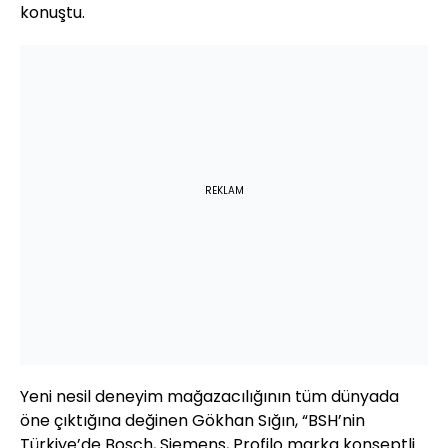
konuştu.
REKLAM
Yeni nesil deneyim mağazacılığının tüm dünyada
öne çıktığına değinen Gökhan Sığın, “BSH’nin
Türkiye’de Bosch, Siemens, Profilo marka konseptli