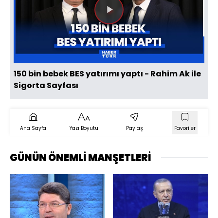
Videoyu
Oynat
150 bin bebek BES yatırımı yaptı - Rahim Ak ile
Sigorta Sayfası
Ana Sayfa
Yazı Boyutu
Paylaş
Favoriler
GÜNÜN ÖNEMLİ MANŞETLERİ