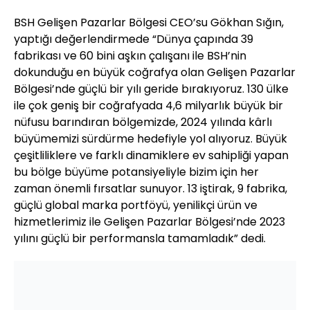
BSH Gelişen Pazarlar Bölgesi CEO’su Gökhan Sığın,
yaptığı değerlendirmede “Dünya çapında 39
fabrikası ve 60 bini aşkın çalışanı ile BSH’nin
dokunduğu en büyük coğrafya olan Gelişen Pazarlar
Bölgesi’nde güçlü bir yılı geride bırakıyoruz. 130 ülke
ile çok geniş bir coğrafyada 4,6 milyarlık büyük bir
nüfusu barındıran bölgemizde, 2024 yılında kârlı
büyümemizi sürdürme hedefiyle yol alıyoruz. Büyük
çeşitliliklere ve farklı dinamiklere ev sahipliği yapan
bu bölge büyüme potansiyeliyle bizim için her
zaman önemli fırsatlar sunuyor. 13 iştirak, 9 fabrika,
güçlü global marka portföyü, yenilikçi ürün ve
hizmetlerimiz ile Gelişen Pazarlar Bölgesi’nde 2023
yılını güçlü bir performansla tamamladık” dedi.