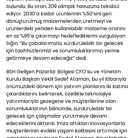
bulundu. Bu oran, 209 olimpik havuzuna tekabül
ediyor. 2030’a kadar ürünlerinin %50’sini geri
dönüştürülmüş malzemelerden üretmeyi ve
ürünlerdeki yeniden kullanılabilir malzeme oranını
en az %95’e çıkarmayı hedeflediklerini vurgulayan
Sığın, “Bu çabalarımızla, sürdürülebilir bir gelecek
için taahhütlerimizi ve sorumluluklarımızı yerine
getirmeye devam edeceğiz” dedi.
BSH Gelişen Pazarlar Bölgesi CFO’su ve Yönetim
Kurulu Başkan Vekili Sedef Ataman, bu yıl itibarıyla
önümüzdeki dönem için yatırım planlarını iki katına
çıkardıklarını belirterek, özellikle teknolojiye
yatırımlarıyla gezegene ve müşterilerine olan
sorumluluklarının bilincinde, sürdürülebilir bir
gelecek için çalışmalar yürütmeye devam
edeceklerini aktardı. İmza attıkları inovasyonlarla
müşterilerinin evdeki yaşam kalitesini artırmak için