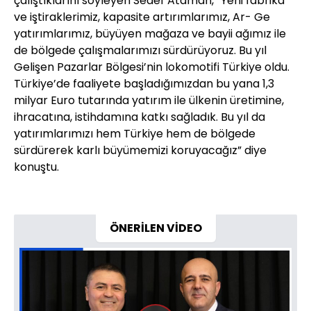
çalıştıklarını söyleyen Sedef Ataman, “Yeni fabrika
ve iştiraklerimiz, kapasite artırımlarımız, Ar- Ge
yatırımlarımız, büyüyen mağaza ve bayii ağımız ile
de bölgede çalışmalarımızı sürdürüyoruz. Bu yıl
Gelişen Pazarlar Bölgesi’nin lokomotifi Türkiye oldu.
Türkiye’de faaliyete başladığımızdan bu yana 1,3
milyar Euro tutarında yatırım ile ülkenin üretimine,
ihracatına, istihdamına katkı sağladık. Bu yıl da
yatırımlarımızı hem Türkiye hem de bölgede
sürdürerek karlı büyümemizi koruyacağız” diye
konuştu.
ÖNERİLEN VİDEO