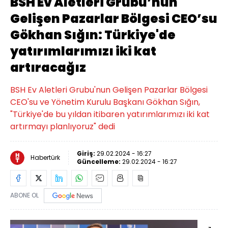
BSH Ev Aletleri Grubu’nun
Gelişen Pazarlar Bölgesi CEO’su
Gökhan Sığın: Türkiye'de
yatırımlarımızı iki kat
artıracağız
BSH Ev Aletleri Grubu'nun Gelişen Pazarlar Bölgesi
CEO'su ve Yönetim Kurulu Başkanı Gökhan Sığın,
"Türkiye'de bu yıldan itibaren yatırımlarımızı iki kat
artırmayı planlıyoruz" dedi
Giriş:
29.02.2024 - 16:27
Habertürk
Güncelleme:
29.02.2024 - 16:27
ABONE OL