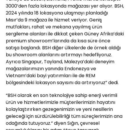
3000’den fazla lokasyonda mağazası yer alıyor. BSH,
2024 yılında 18 lokasyona ulaşmayı planladığı
Mısır’da 9 mağaza ile hizmet veriyor. Geniş
mutfakları, rahat ve mekana yayılmış ürün
sergileme alanları ile dikkat çeken Güney Afrika’daki
premium showroom’larında da kısa süre önce
satışa başlandı. BSH diğer ülkelerde de örnek aldığı
bu showroom alanlarını artırmayı hedefliyoruz.
Ayrıca Singapur, Tayland, Malezya’daki deneyim
mağazalarımızın yanında Endonezya ve
Vietnam’daki bayi yatırımları ile de REM
bölgesindeki lokasyon sayısını da artırıyoruz” dedi.
“BSH olarak en son teknolojiye sahip enerji verimli
ürün ve hizmetlerimizle müşterilerimizin hayatını
kolaylaştırırken gezegenimizin ve yeni nesillerin
geleceği için sürdürülebilirliği tüm süreçlerimizin ana
odağında tutuyoruz.” diyen Sığın, çevresel