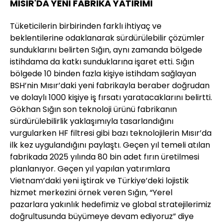
MISIR'DA YENİ FABRİKA YATIRIMI
Tüketicilerin birbirinden farklı ihtiyaç ve
beklentilerine odaklanarak sürdürülebilir çözümler
sunduklarını belirten Sığın, aynı zamanda bölgede
istihdama da katkı sunduklarına işaret etti. Sığın
bölgede 10 binden fazla kişiye istihdam sağlayan
BSH’nin Mısır’daki yeni fabrikayla beraber doğrudan
ve dolaylı 1000 kişiye iş fırsatı yaratacaklarını belirtti.
Gökhan Sığın son teknoloji ürünü fabrikanın
sürdürülebilirlik yaklaşımıyla tasarlandığını
vurgularken HF filtresi gibi bazı teknolojilerin Mısır’da
ilk kez uygulandığını paylaştı. Geçen yıl temeli atılan
fabrikada 2025 yılında 80 bin adet fırın üretilmesi
planlanıyor. Geçen yıl yapılan yatırımlara
Vietnam’daki yeni iştirak ve Türkiye’deki lojistik
hizmet merkezini örnek veren Sığın, “Yerel
pazarlara yakınlık hedefimiz ve global stratejilerimiz
doğrultusunda büyümeye devam ediyoruz” diye