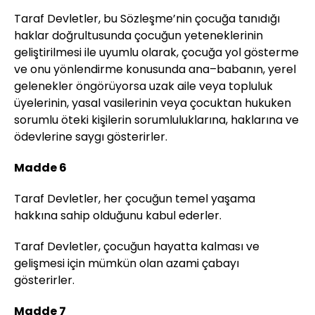
Taraf Devletler, bu Sözleşme’nin çocuğa tanıdığı
haklar doğrultusunda çocuğun yeteneklerinin
geliştirilmesi ile uyumlu olarak, çocuğa yol gösterme
ve onu yönlendirme konusunda ana–babanın, yerel
gelenekler öngörüyorsa uzak aile veya topluluk
üyelerinin, yasal vasilerinin veya çocuktan hukuken
sorumlu öteki kişilerin sorumluluklarına, haklarına ve
ödevlerine saygı gösterirler.
Madde 6
Taraf Devletler, her çocuğun temel yaşama
hakkına sahip olduğunu kabul ederler.
Taraf Devletler, çocuğun hayatta kalması ve
gelişmesi için mümkün olan azami çabayı
gösterirler.
Madde 7