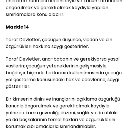
ahlakın korunması nedenleriyle ve kanun tarafından
öngörülmek ve gerekli olmak kaydıyla yapılan
sınırlamalara konu olabilir.
Madde 14
Taraf Devletler, çocuğun düşünce, vicdan ve din
özgürlükleri hakkına saygı gösterirler.
Taraf Devletler, ana–babanın ve gerekiyorsa yasal
vasilerin; çocuğun yeteneklerinin gelişmesiyle
bağdaşır biçimde haklarının kullanılmasında çocuğa
yol gösterme konusundaki hak ve ödevlerine, saygı
gösterirler.
Bir kimsenin dinini ve inançlarını açıklama özgürlüğü
kanunla öngörülmek ve gerekli olmak kaydıyla
yalnızca kamu güvenliği, düzeni, sağlık ya da ahlâki
ya da başkalarının temel hakları ve özgürlüklerini
korumak gibi amaçlarla sınırlandırılabilir.