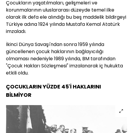
Çocukların yaşatılmaları, gelişmeleri ve
korunmalarının uluslararası düzeyde temel ilke
olarak ilk defa ele alındığı bu beş maddelik bildirgeyi
Türkiye adına 1924 yılında Mustafa Kemal Atatürk
imzaladı.
İkinci Dünya Savaşı'ndan sonra 1959 yılında
güncellenen çocuk haklarının bağlayıcılığı
olmaması nedeniyle 1989 yılında, BM tarafından
"Çocuk Hakları Sözleşmesi" imzalanarak iç hukukta
etkili oldu.
ÇOCUKLARIN YÜZDE 45'İ HAKLARINI
BİLMİYOR