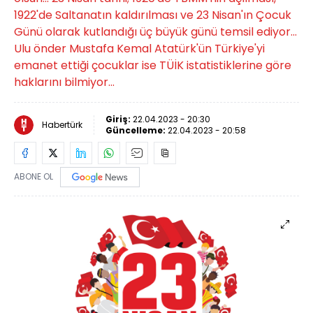
1922'de Saltanatın kaldırılması ve 23 Nisan'ın Çocuk
Günü olarak kutlandığı üç büyük günü temsil ediyor...
Ulu önder Mustafa Kemal Atatürk'ün Türkiye'yi
emanet ettiği çocuklar ise TÜİK istatistiklerine göre
haklarını bilmiyor...
Giriş:
22.04.2023 - 20:30
Habertürk
Güncelleme:
22.04.2023 - 20:58
ABONE OL