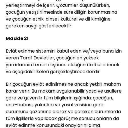
yerleştirmeyi de içerir. Çözümler düşünülürken,
çocuğun yetiştirilmesinde sürekliliğin korunmasına
ve çocuğun etnik, dinsel, kültürel ve dil kimliğine
gereken saygı gösterilecektir.
Madde 21
Evlât edinme sistemini kabul eden ve/veya buna izin
veren Taraf Devletler, çocuğun en yüksek
yararlarının temel düşünce olduğunu kabul edecek
ve aşağıdaki ilkeleri gerçekleştireceklerdir:
Bir çocuğun evlât edinilmesine ancak yetkili makam
karar verir. Bu makam uygulanabilir yasa ve usullere
göre ve güvenilir tüm bilgilerin ışığında; çocuğun,
ana–babası, yakınları ve yasal vasisine göre
durumunu gözönüne alarak ve gereken durumlarda
tüm ilgililerle yapılacak görüşme sonucu onların da
evlât edinme konusundaki onaylarını alma