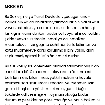
Madde 19
Bu Sözleşme’ye Taraf Devletler, çocuğun ana–
babasının ya da onlardan yalnızca birinin, yasal vasi
veya vasilerinin ya da bakımını üstlenen herhangi
bir kişinin yanında iken bedensel veya zihinsel saldırı,
şiddet veya suistimale, ihmal ya da ihmalkâr
muameleye, ırza geçme dahil her türlü istismar ve
kötü muameleye karşı korunması için; yasal, idari,
toplumsal, eğitsel bütün önlemleri alırlar.
Bu tür koruyucu önlemler; burada tanımlanmış olan
çocuklara kötü muamele olaylarının önlenmesi,
belirlenmesi, bildirilmesi, yetkili makama havale
edilmesi, soruşturulması, tedavisi ve izlenmesi için
gerekli başkaca yöntemleri ve uygun olduğu
takdirde adliyenin işe el koyması olduğu kadar
durumun gereklerine göre çocuğa ve onun bakımını