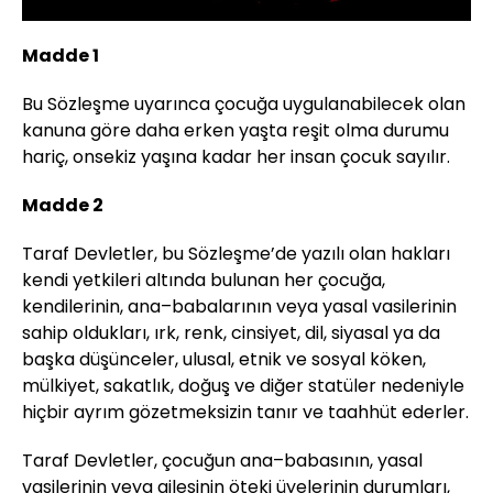
Madde 1
Bu Sözleşme uyarınca çocuğa uygulanabilecek olan
kanuna göre daha erken yaşta reşit olma durumu
hariç, onsekiz yaşına kadar her insan çocuk sayılır.
Madde 2
Taraf Devletler, bu Sözleşme’de yazılı olan hakları
kendi yetkileri altında bulunan her çocuğa,
kendilerinin, ana–babalarının veya yasal vasilerinin
sahip oldukları, ırk, renk, cinsiyet, dil, siyasal ya da
başka düşünceler, ulusal, etnik ve sosyal köken,
mülkiyet, sakatlık, doğuş ve diğer statüler nedeniyle
hiçbir ayrım gözetmeksizin tanır ve taahhüt ederler.
Taraf Devletler, çocuğun ana–babasının, yasal
vasilerinin veya ailesinin öteki üyelerinin durumları,