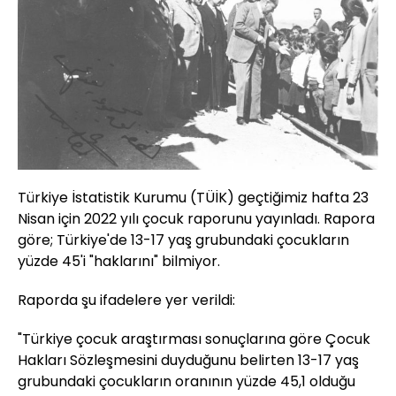
Türkiye İstatistik Kurumu (TÜİK) geçtiğimiz hafta 23
Nisan için 2022 yılı çocuk raporunu yayınladı. Rapora
göre; Türkiye'de 13-17 yaş grubundaki çocukların
yüzde 45'i "haklarını" bilmiyor.
Raporda şu ifadelere yer verildi:
"Türkiye çocuk araştırması sonuçlarına göre Çocuk
Hakları Sözleşmesini duyduğunu belirten 13-17 yaş
grubundaki çocukların oranının yüzde 45,1 olduğu