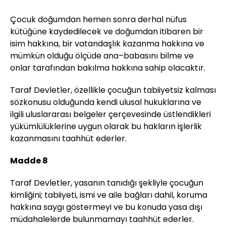
Çocuk doğumdan hemen sonra derhal nüfus
kütüğüne kaydedilecek ve doğumdan itibaren bir
isim hakkına, bir vatandaşlık kazanma hakkına ve
mümkün olduğu ölçüde ana–babasını bilme ve
onlar tarafından bakılma hakkına sahip olacaktır.
Taraf Devletler, özellikle çocuğun tabiiyetsiz kalması
sözkonusu olduğunda kendi ulusal hukuklarına ve
ilgili uluslararası belgeler çerçevesinde üstlendikleri
yükümlülüklerine uygun olarak bu hakların işlerlik
kazanmasını taahhüt ederler.
Madde 8
Taraf Devletler, yasanın tanıdığı şekliyle çocuğun
kimliğini; tabiiyeti, ismi ve aile bağları dahil, koruma
hakkına saygı göstermeyi ve bu konuda yasa dışı
müdahalelerde bulunmamayı taahhüt ederler.