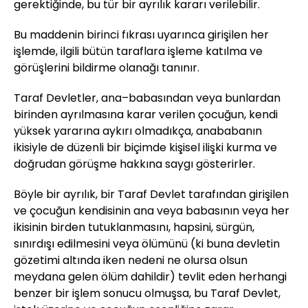
gerektiğinde, bu tür bir ayrılık kararı verilebilir.
Bu maddenin birinci fıkrası uyarınca girişilen her
işlemde, ilgili bütün taraflara işleme katılma ve
görüşlerini bildirme olanağı tanınır.
Taraf Devletler, ana–babasından veya bunlardan
birinden ayrılmasına karar verilen çocuğun, kendi
yüksek yararına aykırı olmadıkça, anababanın
ikisiyle de düzenli bir biçimde kişisel ilişki kurma ve
doğrudan görüşme hakkına saygı gösterirler.
Böyle bir ayrılık, bir Taraf Devlet tarafından girişilen
ve çocuğun kendisinin ana veya babasının veya her
ikisinin birden tutuklanmasını, hapsini, sürgün,
sınırdışı edilmesini veya ölümünü (ki buna devletin
gözetimi altında iken nedeni ne olursa olsun
meydana gelen ölüm dahildir) tevlit eden herhangi
benzer bir işlem sonucu olmuşsa, bu Taraf Devlet,