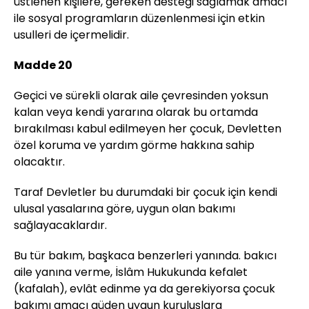
üstlenen kişilere, gereken desteği sağlamak amacı
ile sosyal programların düzenlenmesi için etkin
usulleri de içermelidir.
Madde 20
Geçici ve sürekli olarak aile çevresinden yoksun
kalan veya kendi yararına olarak bu ortamda
bırakılması kabul edilmeyen her çocuk, Devletten
özel koruma ve yardım görme hakkına sahip
olacaktır.
Taraf Devletler bu durumdaki bir çocuk için kendi
ulusal yasalarına göre, uygun olan bakımı
sağlayacaklardır.
Bu tür bakım, başkaca benzerleri yanında. bakıcı
aile yanına verme, İslâm Hukukunda kefalet
(kafalah), evlât edinme ya da gerekiyorsa çocuk
bakımı amacı güden uygun kuruluşlara