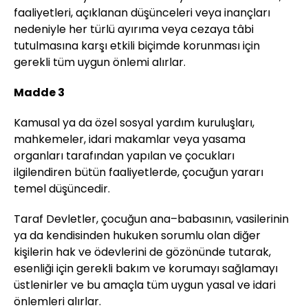
faaliyetleri, açıklanan düşünceleri veya inançları
nedeniyle her türlü ayırıma veya cezaya tâbi
tutulmasına karşı etkili biçimde korunması için
gerekli tüm uygun önlemi alırlar.
Madde 3
Kamusal ya da özel sosyal yardım kuruluşları,
mahkemeler, idari makamlar veya yasama
organları tarafından yapılan ve çocukları
ilgilendiren bütün faaliyetlerde, çocuğun yararı
temel düşüncedir.
Taraf Devletler, çocuğun ana–babasının, vasilerinin
ya da kendisinden hukuken sorumlu olan diğer
kişilerin hak ve ödevlerini de gözönünde tutarak,
esenliği için gerekli bakım ve korumayı sağlamayı
üstlenirler ve bu amaçla tüm uygun yasal ve idari
önlemleri alırlar.