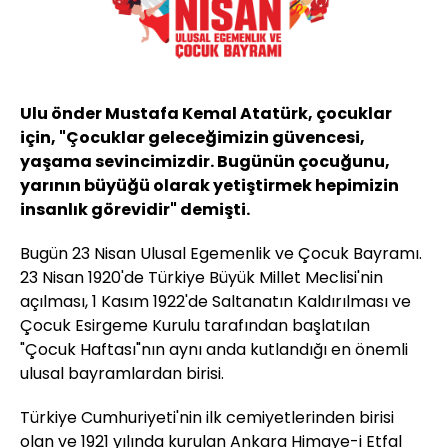
Ulu önder Mustafa Kemal Atatürk, çocuklar
için, "Çocuklar geleceğimizin güvencesi,
yaşama sevincimizdir. Bugünün çocuğunu,
yarının büyüğü olarak yetiştirmek hepimizin
insanlık görevidir" demişti.
Bugün 23 Nisan Ulusal Egemenlik ve Çocuk Bayramı.
23 Nisan 1920'de Türkiye Büyük Millet Meclisi'nin
açılması, 1 Kasım 1922'de Saltanatın Kaldırılması ve
Çocuk Esirgeme Kurulu tarafından başlatılan
"Çocuk Haftası"nın aynı anda kutlandığı en önemli
ulusal bayramlardan birisi.
Türkiye Cumhuriyeti'nin ilk cemiyetlerinden birisi
olan ve 1921 yılında kurulan Ankara Himaye-i Etfal