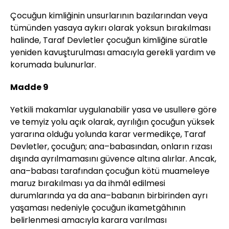
Çocuğun kimliğinin unsurlarının bazılarından veya
tümünden yasaya aykırı olarak yoksun bırakılması
halinde, Taraf Devletler çocuğun kimliğine süratle
yeniden kavuşturulması amacıyla gerekli yardım ve
korumada bulunurlar.
Madde 9
Yetkili makamlar uygulanabilir yasa ve usullere göre
ve temyiz yolu açık olarak, ayrılığın çocuğun yüksek
yararına olduğu yolunda karar vermedikçe, Taraf
Devletler, çocuğun; ana–babasından, onların rızası
dışında ayrılmamasını güvence altına alırlar. Ancak,
ana–babası tarafından çocuğun kötü muameleye
maruz bırakılması ya da ihmâl edilmesi
durumlarında ya da ana–babanın birbirinden ayrı
yaşaması nedeniyle çocuğun ikametgâhının
belirlenmesi amacıyla karara varılması