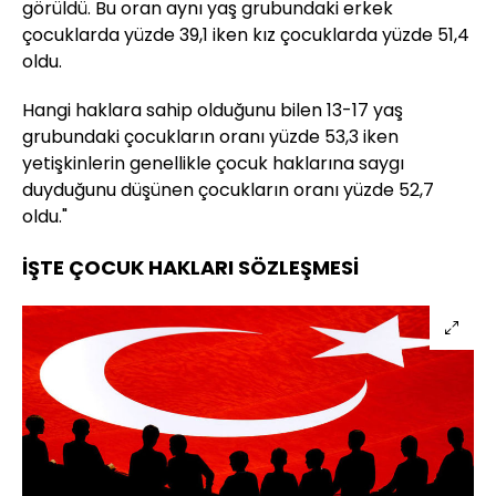
görüldü. Bu oran aynı yaş grubundaki erkek
çocuklarda yüzde 39,1 iken kız çocuklarda yüzde 51,4
oldu.
Hangi haklara sahip olduğunu bilen 13-17 yaş
grubundaki çocukların oranı yüzde 53,3 iken
yetişkinlerin genellikle çocuk haklarına saygı
duyduğunu düşünen çocukların oranı yüzde 52,7
oldu."
İŞTE ÇOCUK HAKLARI SÖZLEŞMESİ