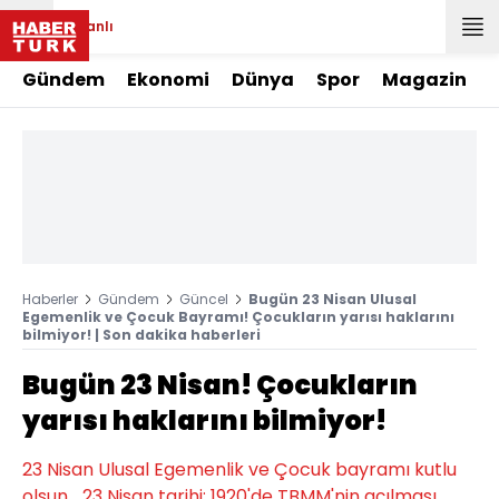
Canlı
Gündem
Ekonomi
Dünya
Spor
Magazin
Haberler
Gündem
Güncel
Bugün 23 Nisan Ulusal
Egemenlik ve Çocuk Bayramı! Çocukların yarısı haklarını
bilmiyor! | Son dakika haberleri
Bugün 23 Nisan! Çocukların
yarısı haklarını bilmiyor!
23 Nisan Ulusal Egemenlik ve Çocuk bayramı kutlu
olsun... 23 Nisan tarihi; 1920'de TBMM'nin açılması,