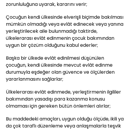
zorunluluğuna uyarak, kararını verir;
Çocuğun kendi ülkesinde elverişli biçimde bakılması
mümkün olmadığı veya evlât edinecek veya yanına
yerleştirilecek aile bulunmadığı taktirde,
ülkelerarası evlât edinmenin çocuk bakımından
uygun bir çözüm olduğunu kabul ederler;
Başka bir ülkede evlât edinilmesi düşünülen
çocuğun, kendi ülkesinde mevcut evlât edinme
durumuyla eşdeğer olan güvence ve ölçülerden
yararlanmasını sağlarlar;
Ülkelerarası evlât edinmede, yerleştirmenin ilgililer
bakımından yasadışı para kazanma konusu
olmaması için gereken bütün önlemleri alırlar;
Bu maddedeki amaçları, uygun olduğu ölçüde, ikili ya
da çok taraflı düzenleme veya anlaşmalarla teşvik