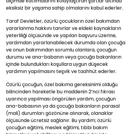
biçimde katılmalarını kolaylaştıran şartlar altında
eksiksiz bir yaşama sahip olmalarını kabul ederler.
Taraf Devletler, özürlü çocukların özel bakımdan
yararlanma hakkını tanırlar ve eldeki kaynakların
yeterliliği ölçüsünde ve yapılan başvuru üzerine,
yardımdan yararlanabilecek durumda olan çocuğa
ve onun bakımından sorumlu olanlara, çocuğun
durumu ve ana–babanın veya çocuğa bakanların
içinde bulundukları koşullara uygun düşecek
yardımın yapılmasını teşvik ve taahhüt ederler.
Özürlü çocuğun, özel bakıma gereksinimi olduğu
bilincinden hareketle bu maddenin 2’nci fıkrası
uyarınca yapılması öngörülen yardım, çocuğun
ana–babasının ya da çocuğa bakanların parasal
(mali) durumları gözönüne alınarak, olanaklar
ölçüsünde ücretsiz sağlanır. Bu yardım; özürlü
çocuğun eğitimi, meslek eğitimi, tıbbi bakım