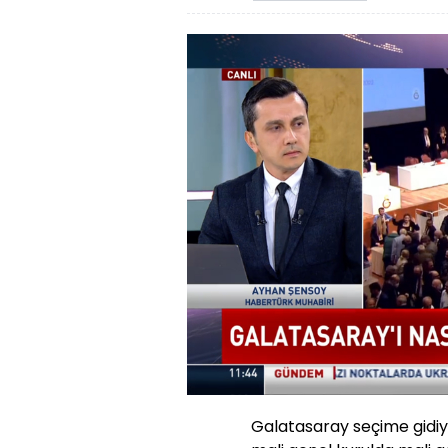
Galatasaray seçime gidiyo