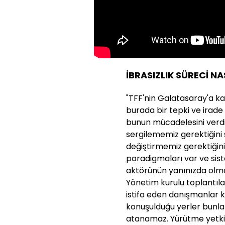
İBRASIZLIK SÜRECİ NA
"TFF'nin Galatasaray'a ka
burada bir tepki ve irad
bunun mücadelesini verd
sergilememiz gerektiğini
değiştirmemiz gerektiğini 
paradigmaları var ve sist
aktörünün yanınızda olm
Yönetim kurulu toplantıl
istifa eden danışmanlar k
konuşulduğu yerler bunla
atanamaz. Yürütme yetkisi