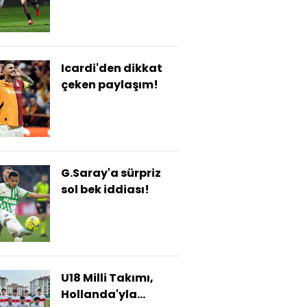
Icardi'den dikkat
çeken paylaşım!
G.Saray'a sürpriz
sol bek iddiası!
U18 Milli Takımı,
Hollanda'yla