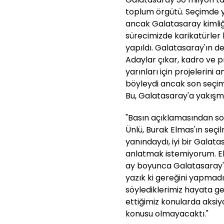
toplum örgütü. Seçimde 
ancak Galatasaray kimliğ
sürecimizde karikatürler h
yapıldı. Galatasaray'ın de
Adaylar çıkar, kadro ve p
yarınları için projelerini 
böyleydi ancak son seçi
Bu, Galatasaray'a yakışm
"Basın açıklamasından so
Ünlü, Burak Elmas'ın seçil
yanındaydı, iyi bir Galata
anlatmak istemiyorum. El
ay boyunca Galatasaray'a
yazık ki gereğini yapmadı
söylediklerimiz hayata ge
ettiğimiz konularda aksiyo
konusu olmayacaktı."