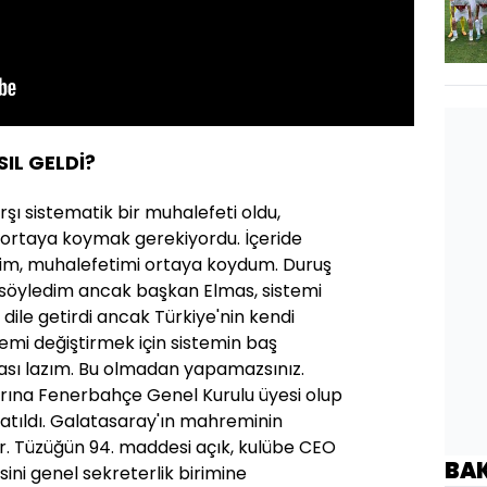
SIL GELDİ?
rşı sistematik bir muhalefeti oldu,
e ortaya koymak gerekiyordu. İçeride
im, muhalefetimi ortaya koydum. Duruş
 söyledim ancak başkan Elmas, sistemi
dile getirdi ancak Türkiye'nin kendi
emi değiştirmek için sistemin baş
ası lazım. Bu olmadan yapamazsınız.
arına Fenerbahçe Genel Kurulu üyesi olup
atıldı. Galatasaray'ın mahreminin
r. Tüzüğün 94. maddesi açık, kulübe CEO
BA
ni genel sekreterlik birimine