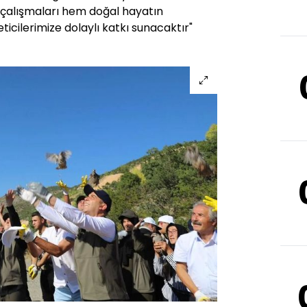
m çalışmaları hem doğal hayatın
cilerimize dolaylı katkı sunacaktır"