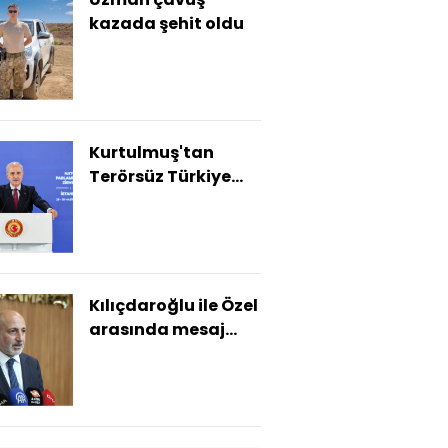
kazada şehit oldu
Kurtulmuş'tan
Terörsüz Türkiye
açıklaması
Kılıçdaroğlu ile Özel
arasında mesaj
trafiği