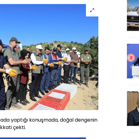
urada yaptığı konuşmada, doğal dengenin
kati çekti.