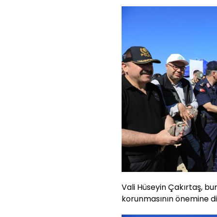
Vali Hüseyin Çakırtaş, b
korunmasının önemine dik