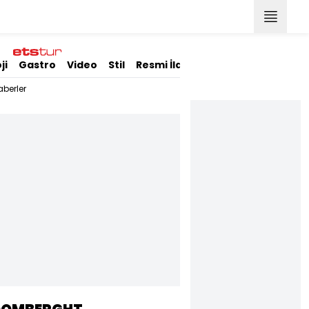
ji
Gastro
Video
Stil
Resmi İlanlar
berler