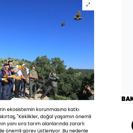
BA
erin ekosistemin korunmasına katkı
ırtaş, "Keklikler, doğal yaşamın önemli
ın yanı sıra tarım alanlarında zararlı
e önemli görev üstleniyor. Bu nedenle