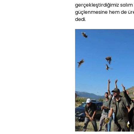
gerçekleştirdiğimiz salı
güçlenmesine hem de üreti
dedi.