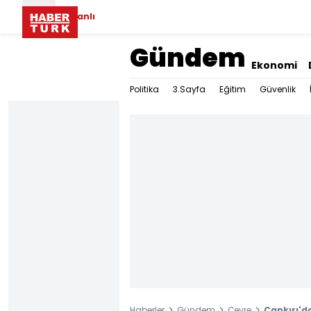
Canlı
Gündem
Ekonomi
Politika
3.Sayfa
Eğitim
Güvenlik
Haberler
Gündem
Çevre
Çankırı'da