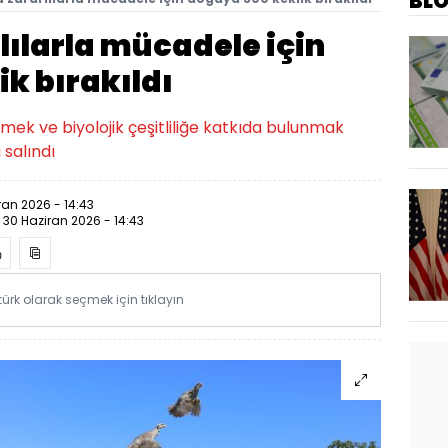
BL
lılarla mücadele için
k bırakıldı
ek ve biyolojik çeşitliliğe katkıda bulunmak
 salındı
ran 2026 - 14:43
:
30 Haziran 2026 - 14:43
rk olarak seçmek için tıklayın