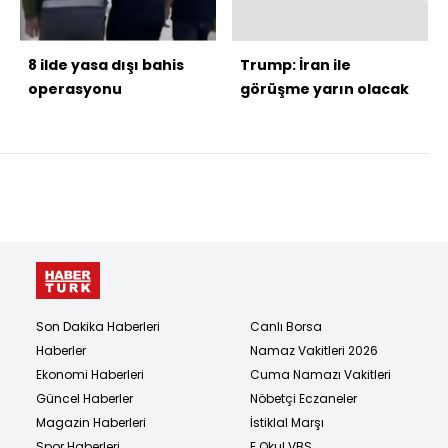
8 ilde yasa dışı bahis
Trump: İran ile
operasyonu
görüşme yarın olacak
Son Dakika Haberleri
Canlı Borsa
Haberler
Namaz Vakitleri 2026
Ekonomi Haberleri
Cuma Namazı Vakitleri
Güncel Haberler
Nöbetçi Eczaneler
Magazin Haberleri
İstiklal Marşı
Spor Haberleri
E Okul VBS