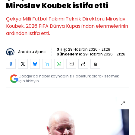
Miroslav Koubek istifa etti
Çekya Milli Futbol Takımı Teknik Direktörü Miroslav
Koubek, 2026 FIFA Dünya Kupası'ndan elenmelerinin
ardından istifa etti.
Giriş:
29 Haziran 2026 - 21:28
Anadolu Ajansı
Güncelleme:
29 Haziran 2026 - 21:28
Google’da haber kaynağınızı Habertürk olarak seçmek
için tıklayın