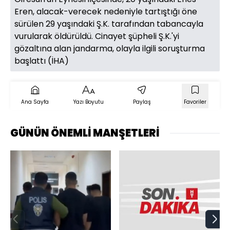
Eren, alacak-verecek nedeniyle tartıştığı öne
sürülen 29 yaşındaki Ş.K. tarafından tabancayla
vurularak öldürüldü. Cinayet şüpheli Ş.K.'yi
gözaltına alan jandarma, olayla ilgili soruşturma
başlattı (İHA)
Ana Sayfa
Yazı Boyutu
Paylaş
Favoriler
GÜNÜN ÖNEMLİ MANŞETLERİ