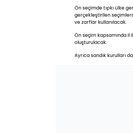
Ön seçimde tıpkı ülke ge
gerçekleştirilen seçimler
ve zarflar kullanılacak.
Ön seçim kapsamında il il
oluşturulacak.
Ayrıca sandık kurulları da