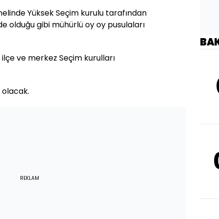
nelinde Yüksek Seçim kurulu tarafından
de olduğu gibi mühürlü oy oy pusulaları
BA
 ilçe ve merkez Seçim kurulları
 olacak.
REKLAM