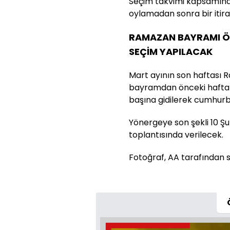
Seçim takvimi kapsamın
oylamadan sonra bir itira
RAMAZAN BAYRAMI Ö
SEÇİM YAPILACAK
Mart ayının son haftası 
bayramdan önceki hafta
başına gidilerek cumhurb
Yönergeye son şekli 10 Şu
toplantısında verilecek.
Fotoğraf, AA tarafından ser