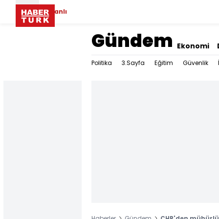
Canlı
Gündem
Ekonomi
Politika
3.Sayfa
Eğitim
Güvenlik
Haberler
Gündem
CHP'den mühürlü 