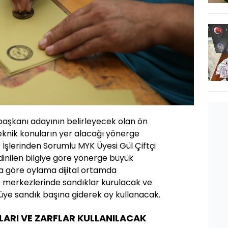
kanı adayının belirleyecek olan ön
teknik konuların yer alacağı yönerge
İşlerinden Sorumlu MYK Üyesi Gül Çiftçi
dinilen bilgiye göre yönerge büyük
 göre oylama dijital ortamda
 merkezlerinde sandıklar kurulacak ve
 üye sandık başına giderek oy kullanacak.
ARI VE ZARFLAR KULLANILACAK