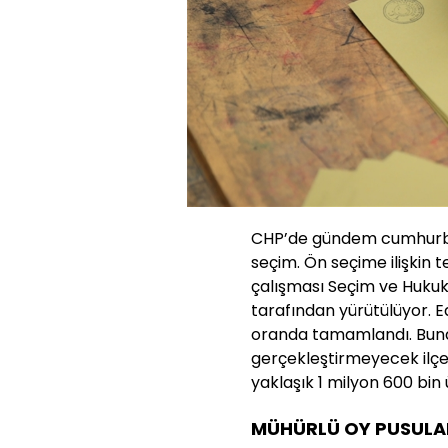
CHP’de gündem cumhurbaş
seçim. Ön seçime ilişkin 
çalışması Seçim ve Hukuk 
tarafından yürütülüyor. E
oranda tamamlandı. Buna
gerçekleştirmeyecek ilçe
yaklaşık 1 milyon 600 bin
MÜHÜRLÜ OY PUSULAL