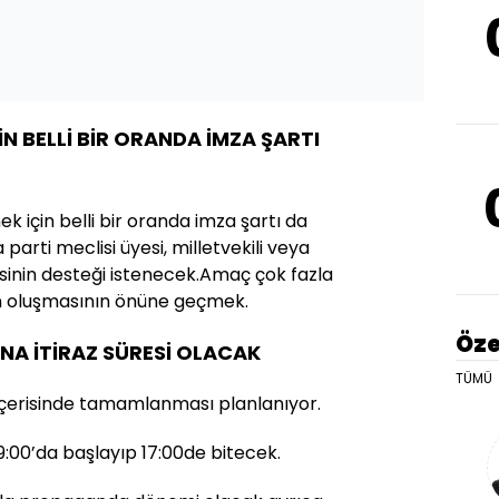
İN BELLİ BİR ORANDA İMZA ŞARTI
 için belli bir oranda imza şartı da
a parti meclisi üyesi, milletvekili veya
esinin desteği istenecek.Amaç çok fazla
ın oluşmasının önüne geçmek.
Öze
NA İTİRAZ SÜRESİ OLACAK
TÜMÜ
içerisinde tamamlanması planlanıyor.
:00’da başlayıp 17:00de bitecek.