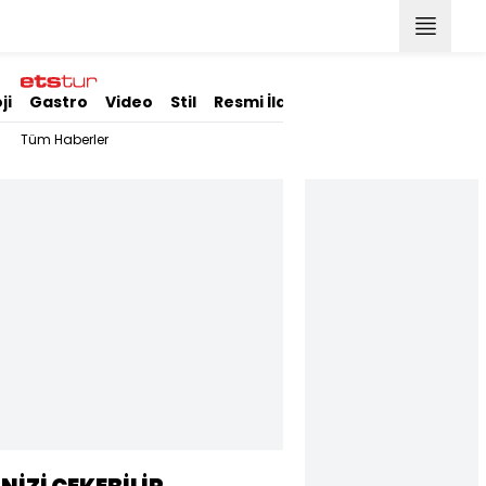
ji
Gastro
Video
Stil
Resmi İlanlar
Tüm Haberler