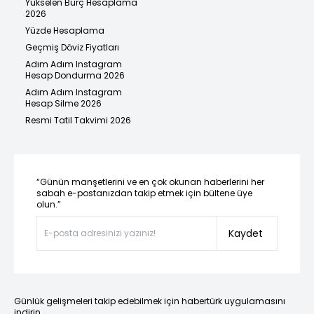
Yükselen Burç Hesaplama
2026
Yüzde Hesaplama
Geçmiş Döviz Fiyatları
Adım Adım Instagram
Hesap Dondurma 2026
Adım Adım Instagram
Hesap Silme 2026
Resmi Tatil Takvimi 2026
“Günün manşetlerini ve en çok okunan haberlerini her
sabah e-postanızdan takip etmek için bültene üye
olun.”
Kaydet
Günlük gelişmeleri takip edebilmek için habertürk uygulamasını
indirin