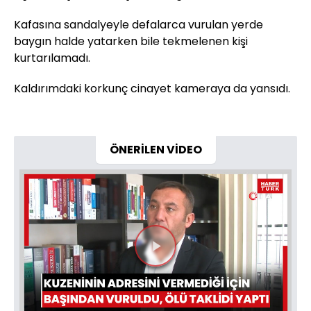
Kafasına sandalyeyle defalarca vurulan yerde
baygın halde yatarken bile tekmelenen kişi
kurtarılamadı.
Kaldırımdaki korkunç cinayet kameraya da yansıdı.
ÖNERİLEN VİDEO
Videoyu
Oynat