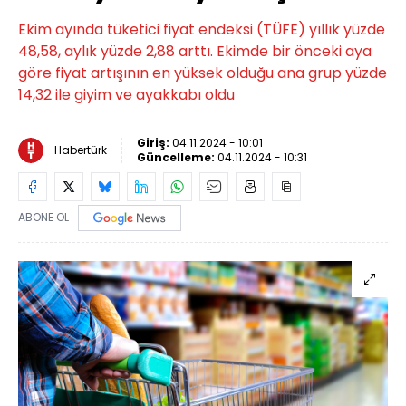
Ekim ayında tüketici fiyat endeksi (TÜFE) yıllık yüzde
48,58, aylık yüzde 2,88 arttı. Ekimde bir önceki aya
göre fiyat artışının en yüksek olduğu ana grup yüzde
14,32 ile giyim ve ayakkabı oldu
Giriş:
04.11.2024 - 10:01
Habertürk
Güncelleme:
04.11.2024 - 10:31
ABONE OL