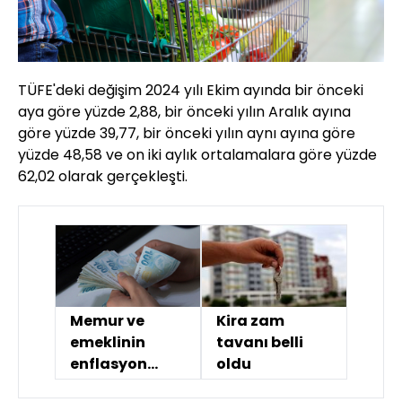
TÜFE'deki değişim 2024 yılı Ekim ayında bir önceki
aya göre yüzde 2,88, bir önceki yılın Aralık ayına
göre yüzde 39,77, bir önceki yılın aynı ayına göre
yüzde 48,58 ve on iki aylık ortalamalara göre yüzde
62,02 olarak gerçekleşti.
Memur ve
Kira zam
emeklinin
tavanı belli
enflasyon
oldu
farkı