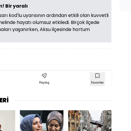
! Bir yaralı
arı kod'lu uyarısının ardından etkili olan kuvvetli
nelinde hayatı olumsuz etkiledi. Birçok ilçede
aları yaşanırken, Aksu ilçesinde hortum
Paylaş
Favoriler
ERİ