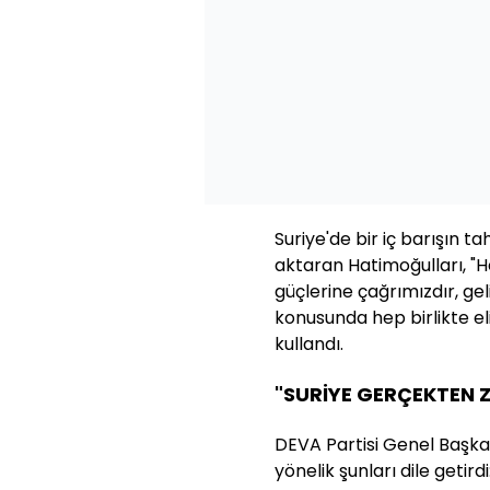
Suriye'de bir iç barışın t
aktaran Hatimoğulları, "
güçlerine çağrımızdır, gel
konusunda hep birlikte eli
kullandı.
"SURİYE GERÇEKTEN 
DEVA Partisi Genel Başka
yönelik şunları dile getirdi