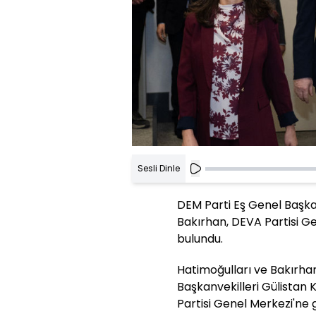
Sesli Dinle
DEM Parti Eş Genel Başka
Bakırhan, DEVA Partisi G
bulundu.
Hatimoğulları ve Bakırha
Başkanvekilleri Gülistan K
Partisi Genel Merkezi'ne g