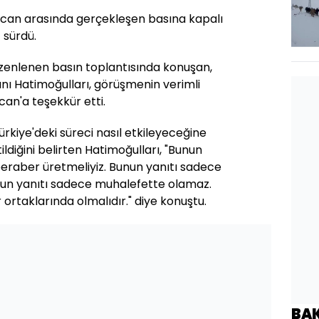
acan arasında gerçekleşen basına kapalı
 sürdü.
enlenen basın toplantısında konuşan,
nı Hatimoğulları, görüşmenin verimli
can'a teşekkür etti.
ürkiye'deki süreci nasıl etkileyeceğine
ildiğini belirten Hatimoğulları, "Bunun
beraber üretmeliyiz. Bunun yanıtı sadece
nun yanıtı sadece muhalefette olamaz.
 ortaklarında olmalıdır." diye konuştu.
BA