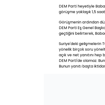
DEM Parti heyetiyle Bab
görüşme yaklaşık 1,5 saat
Görüşmenin ardından düz
DEM Parti Eş Genel Başka
geçtiğini belirterek, Baba
Suriye'deki gelişmelerin T
yönelik birçok soru yönelt
açık ve net yanıtını hep 
DEM Parti'de olamaz. Bu
Bunun yanıtı başta iktidar