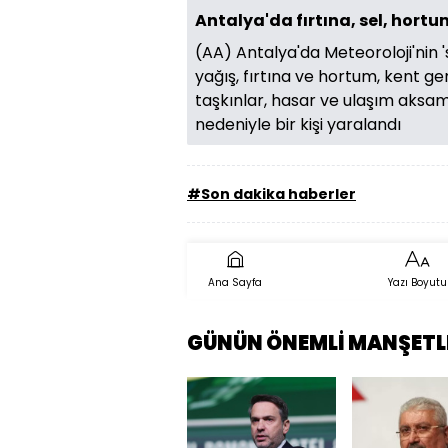
Antalya'da fırtına, sel, hortum
(AA) Antalya'da Meteoroloji'nin 's
yağış, fırtına ve hortum, kent ge
taşkınlar, hasar ve ulaşım aksam
nedeniyle bir kişi yaralandı
#Son dakika haberler
Ana Sayfa
Yazı Boyutu
GÜNÜN ÖNEMLİ MANŞETL