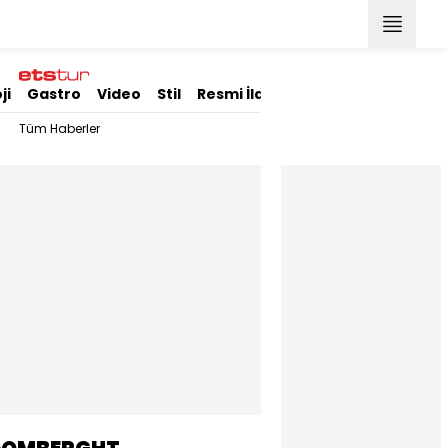
ji
Gastro
Video
Stil
Resmi İlanlar
Tüm Haberler