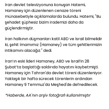
İran devlet televizyonuna konuşan Hatemi,
Hamaney için düzenlenen cenaze töreni
münasebetiyle açıklamalarda bulundu. Hatemi, "Bu
şehadet şüphesiz bizim irademizi daha da
güçlendirmiştir.
İran halkının düşmanları katil ABD ve İsrail bilmelidir
ki, şehit İmamımız (Hamaney) ve tüm şehitlerimizin
intikamını alacağız." dedi.
İran’ın eski lideri Hamaney, ABD ve İsrail’in 28
Şubat’ta başlattığı saldırıda hayatını kaybetmişti.
Hamaney için Tahran'da devlet töreni düzenleniyor.
Yaklaşık bir hafta sürecek törenlerin ardından
Hamaney 9 Temmuz'da Meşhed'de defnedilecek.
*Haberde, AA'nın arşiv fotoğrafı kullanılmıştır