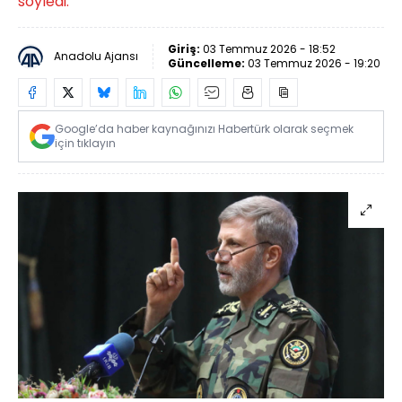
söyledi.
Giriş:
03 Temmuz 2026 - 18:52
Anadolu Ajansı
Güncelleme:
03 Temmuz 2026 - 19:20
Google’da haber kaynağınızı Habertürk olarak seçmek
için tıklayın