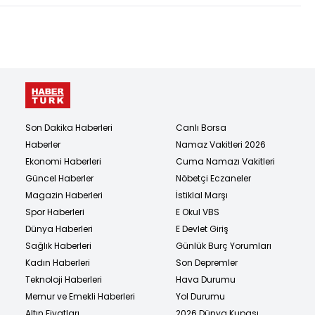
Son Dakika Haberleri
Canlı Borsa
Haberler
Namaz Vakitleri 2026
Ekonomi Haberleri
Cuma Namazı Vakitleri
Güncel Haberler
Nöbetçi Eczaneler
Magazin Haberleri
İstiklal Marşı
Spor Haberleri
E Okul VBS
Dünya Haberleri
E Devlet Giriş
Sağlık Haberleri
Günlük Burç Yorumları
Kadın Haberleri
Son Depremler
Teknoloji Haberleri
Hava Durumu
Memur ve Emekli Haberleri
Yol Durumu
Altın Fiyatları
2026 Dünya Kupası