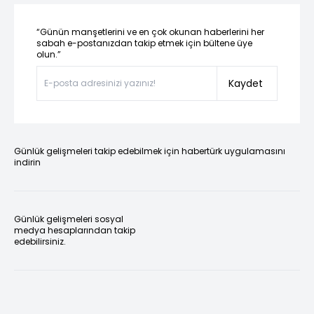
“Günün manşetlerini ve en çok okunan haberlerini her
sabah e-postanızdan takip etmek için bültene üye
olun.”
Kaydet
Günlük gelişmeleri takip edebilmek için habertürk uygulamasını
indirin
Günlük gelişmeleri sosyal
medya hesaplarından takip
edebilirsiniz.