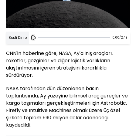
Sesli Dinle
0:00
/
2:49
CNN'in haberine göre, NASA, Ay'a iniş araçları,
roketler, gezginler ve diğer lojistik varlıkların
ulaştırılmasını içeren stratejisini kararlılıkla
sürdürüyor.
NASA tarafından dün düzenlenen basın
toplantısında, Ay yüzeyine bilimsel araç gereçler ve
kargo taşımaları gerçekleştirmeleri için Astrobotic,
Firefly ve Intuitive Machines olmak üzere üç özel
şirkete toplam 590 milyon dolar ödeneceği
kaydedildi.