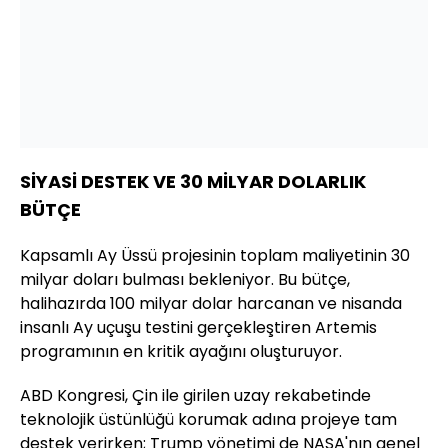
SİYASİ DESTEK VE 30 MİLYAR DOLARLIK
BÜTÇE
Kapsamlı Ay Üssü projesinin toplam maliyetinin 30
milyar doları bulması bekleniyor. Bu bütçe,
halihazırda 100 milyar dolar harcanan ve nisanda
insanlı Ay uçuşu testini gerçekleştiren Artemis
programının en kritik ayağını oluşturuyor.
ABD Kongresi, Çin ile girilen uzay rekabetinde
teknolojik üstünlüğü korumak adına projeye tam
destek verirken; Trump yönetimi de NASA'nın genel