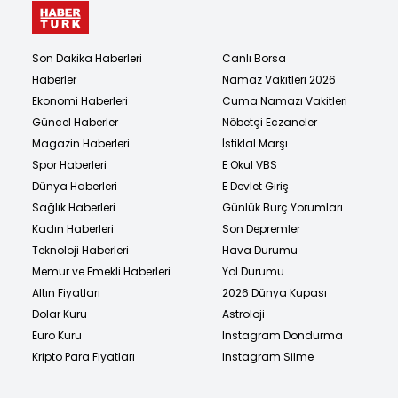
Son Dakika Haberleri
Canlı Borsa
Haberler
Namaz Vakitleri 2026
Ekonomi Haberleri
Cuma Namazı Vakitleri
Güncel Haberler
Nöbetçi Eczaneler
Magazin Haberleri
İstiklal Marşı
Spor Haberleri
E Okul VBS
Dünya Haberleri
E Devlet Giriş
Sağlık Haberleri
Günlük Burç Yorumları
Kadın Haberleri
Son Depremler
Teknoloji Haberleri
Hava Durumu
Memur ve Emekli Haberleri
Yol Durumu
Altın Fiyatları
2026 Dünya Kupası
Dolar Kuru
Astroloji
Euro Kuru
Instagram Dondurma
Kripto Para Fiyatları
Instagram Silme