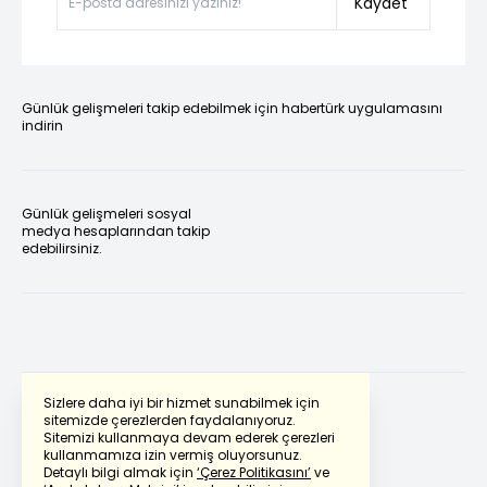
Kaydet
Günlük gelişmeleri takip edebilmek için habertürk uygulamasını
indirin
Günlük gelişmeleri sosyal
medya hesaplarından takip
edebilirsiniz.
Sizlere daha iyi bir hizmet sunabilmek için
sitemizde çerezlerden faydalanıyoruz.
Sitemizi kullanmaya devam ederek çerezleri
Powered by
Translate
kullanmamıza izin vermiş oluyorsunuz.
Detaylı bilgi almak için
‘Çerez Politikasını’
ve