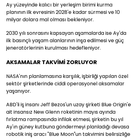
Ay yüzeyinde kalıcı bir yerleşim birimi kurma
planının ilk evresinin 2028'e kadar sürmesi ve 10
milyar dolara mal olması bekleniyor.
2030 yılı sonrasını kapsayan aşamalarda ise Ay'da
ilk basınçlı yaşam alanlarının inşa edilmesi ve güç
jeneratörlerinin kurulması hedefleniyor.
AKSAMALAR TAKVİMİ ZORLUYOR
NASA'nın planlamasına karşılık, işbirliği yapılan özel
sektör şirketlerinde ciddi operasyonel aksamalar
yaşanıyor.
ABD'li iş insanı Jeff Bezos'un uzay şirketi Blue Origin'e
ait insansız New Glenn roketinin mayıs ayında
fırlatma rampasında infilak etmesi, şirketin bu yıl
Ay'ın güney kutbuna göndermeyi planladığı devasa
robotik iniş aracı "Blue Moon"un takvimini belirsizliğe