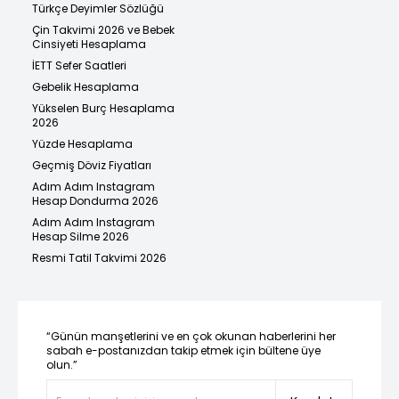
Türkçe Deyimler Sözlüğü
Çin Takvimi 2026 ve Bebek
Cinsiyeti Hesaplama
İETT Sefer Saatleri
Gebelik Hesaplama
Yükselen Burç Hesaplama
2026
Yüzde Hesaplama
Geçmiş Döviz Fiyatları
Adım Adım Instagram
Hesap Dondurma 2026
Adım Adım Instagram
Hesap Silme 2026
Resmi Tatil Takvimi 2026
“Günün manşetlerini ve en çok okunan haberlerini her
sabah e-postanızdan takip etmek için bültene üye
olun.”