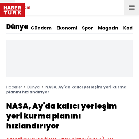
Canlı
Dünya
Gündem
Ekonomi
Spor
Magazin
Kadın
Haberler
Dünya
NASA, Ay'da kalıcı yerleşim yeri kurma
planını hızlandırıyor
NASA, Ay'da kalıcı yerleşim
yeri kurma planını
hızlandırıyor