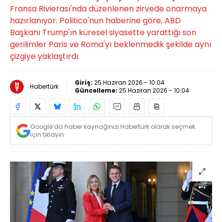
Fransa Rivierası'nda düzenlenen zirvede onarmaya
hazırlanıyor. Politico'nun haberine göre, ABD
Başkanı Trump'ın küresel siyasette yarattığı son
gerilimler Paris ve Roma'yı beklenmedik şekilde aynı
çizgiye yaklaştırdı
Giriş:
25 Haziran 2026 - 10:04
Habertürk
Güncelleme:
25 Haziran 2026 - 10:04
Google’da haber kaynağınızı Habertürk olarak seçmek
için tıklayın