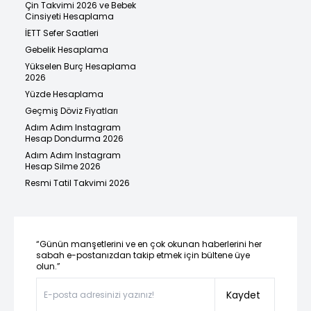
Çin Takvimi 2026 ve Bebek
Cinsiyeti Hesaplama
İETT Sefer Saatleri
Gebelik Hesaplama
Yükselen Burç Hesaplama
2026
Yüzde Hesaplama
Geçmiş Döviz Fiyatları
Adım Adım Instagram
Hesap Dondurma 2026
Adım Adım Instagram
Hesap Silme 2026
Resmi Tatil Takvimi 2026
“Günün manşetlerini ve en çok okunan haberlerini her
sabah e-postanızdan takip etmek için bültene üye
olun.”
Kaydet