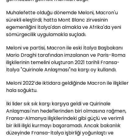
Muhalefette olduğu dönemde Meloni, Macron'u
sürekli eleştirdi; hatta Mont Blanc zirvesinin
egemenliğini İtalya'dan almakla ve Afrika'da yeni
sömürgecilik uygulamakla suçladı.
Meloni ve partisi, Macron ile eski İtalya Başbakanı
Mario Draghi tarafından imzalanan ve Paris-Roma
ilişkilerinin temelini oluşturan 2021 tarihli Fransa-
İtalya "Quirinale Anlaşması"na karşı oy kullandı.
Meloni 2022’de iktidara geldiğinde Macron ile ilişkiler
hala soğuktu.
İki lider sık sık karşı karşıya geldi ve Quirinale
Anlaşması'nın hedeflerinden biri olmasına rağmen,
Fransa-Almanya ilişkilerindeki gibi güçlü ve verimli
bir ikili ilişki kurmayı başaramadı. Ancak bakanlık
düzeyinde Fransa-İtalya işbirliği yoğunlaştı ve