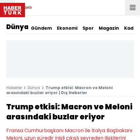
Canlı
Dünya
Gündem
Ekonomi
Spor
Magazin
Kadın
Haberler
Dünya
Trump etkisi: Macron ve Meloni
arasındaki buzlar eriyor | Dış Haberler
Trump etkisi: Macron ve Meloni
arasındaki buzlar eriyor
Fransa Cumhurbaşkanı Macron ile İtalya Başbakanı
Meloni, uzun süredir inişli çıkışlı seyreden ilişkilerini