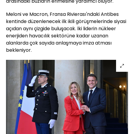
arasındaki buzların erimesine yardımcı oluyor.
Meloni ve Macron, Fransa Rivierası'ndaki Antibes
kentinde düzenlenecek ilk ikili görüşmelerinde siyasi
açıdan aynı çizgide buluşacak. İki liderin nükleer
enerjiden havacılık sektörüne kadar uzanan
alanlarda çok sayıda anlaşmaya imza atması
bekleniyor.