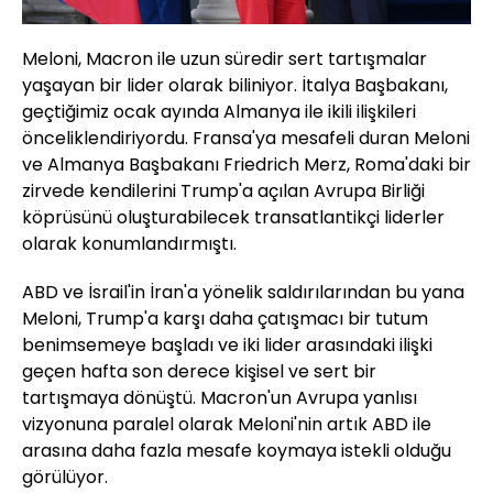
Meloni, Macron ile uzun süredir sert tartışmalar
yaşayan bir lider olarak biliniyor. İtalya Başbakanı,
geçtiğimiz ocak ayında Almanya ile ikili ilişkileri
önceliklendiriyordu. Fransa'ya mesafeli duran Meloni
ve Almanya Başbakanı Friedrich Merz, Roma'daki bir
zirvede kendilerini Trump'a açılan Avrupa Birliği
köprüsünü oluşturabilecek transatlantikçi liderler
olarak konumlandırmıştı.
ABD ve İsrail'in İran'a yönelik saldırılarından bu yana
Meloni, Trump'a karşı daha çatışmacı bir tutum
benimsemeye başladı ve iki lider arasındaki ilişki
geçen hafta son derece kişisel ve sert bir
tartışmaya dönüştü. Macron'un Avrupa yanlısı
vizyonuna paralel olarak Meloni'nin artık ABD ile
arasına daha fazla mesafe koymaya istekli olduğu
görülüyor.