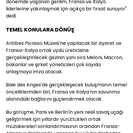
dönemde yaşanan gerilim, Fransa ve İtalya
liderlerine yakınlaşmak için açıkça bir fırsat sunuyor"
dedi.
TEMEL KONULARA DÖNÜŞ
Antibes Picasso Müzesi'ne yapılacak bir ziyaret ve
Fransa-İtalya ortak uydu üreticisine
gerçekleştirilecek gezinin yanı sıra Meloni, Macron,
bakanlar ve şirket yöneticileri çok sayıda
anlaşmaya imza atacak.
Baie des Anges'de gerçekleşecek buluşmanın temel
önceliklerinden biri, Fransa ve İtalya'nın savunma
alanındaki bağlarını güçlendirmek olacak.
Bu görüşme, Paris ve Berlin'in yeni nesil savaş uçağı
geliştirmek için yıllardır yürüttükleri ortak
müzakereleri sonlandırmasının ardından Fransa-