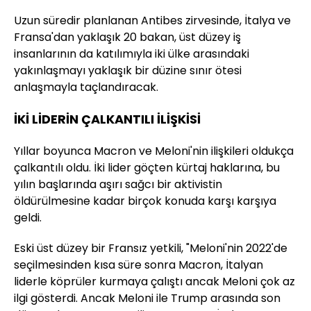
Uzun süredir planlanan Antibes zirvesinde, İtalya ve
Fransa'dan yaklaşık 20 bakan, üst düzey iş
insanlarının da katılımıyla iki ülke arasındaki
yakınlaşmayı yaklaşık bir düzine sınır ötesi
anlaşmayla taçlandıracak.
İKİ LİDERİN ÇALKANTILI İLİŞKİSİ
Yıllar boyunca Macron ve Meloni'nin ilişkileri oldukça
çalkantılı oldu. İki lider göçten kürtaj haklarına, bu
yılın başlarında aşırı sağcı bir aktivistin
öldürülmesine kadar birçok konuda karşı karşıya
geldi.
Eski üst düzey bir Fransız yetkili, "Meloni'nin 2022'de
seçilmesinden kısa süre sonra Macron, İtalyan
liderle köprüler kurmaya çalıştı ancak Meloni çok az
ilgi gösterdi. Ancak Meloni ile Trump arasında son