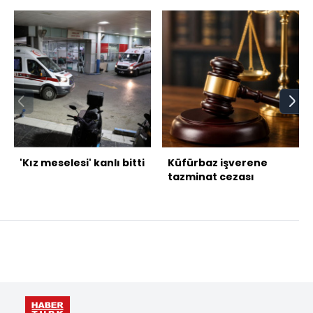
'Kız meselesi' kanlı bitti
Küfürbaz işverene
tazminat cezası