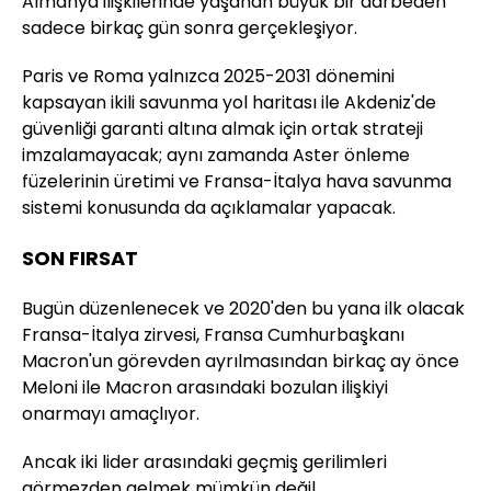
Almanya ilişkilerinde yaşanan büyük bir darbeden
sadece birkaç gün sonra gerçekleşiyor.
Paris ve Roma yalnızca 2025-2031 dönemini
kapsayan ikili savunma yol haritası ile Akdeniz'de
güvenliği garanti altına almak için ortak strateji
imzalamayacak; aynı zamanda Aster önleme
füzelerinin üretimi ve Fransa-İtalya hava savunma
sistemi konusunda da açıklamalar yapacak.
SON FIRSAT
Bugün düzenlenecek ve 2020'den bu yana ilk olacak
Fransa-İtalya zirvesi, Fransa Cumhurbaşkanı
Macron'un görevden ayrılmasından birkaç ay önce
Meloni ile Macron arasındaki bozulan ilişkiyi
onarmayı amaçlıyor.
Ancak iki lider arasındaki geçmiş gerilimleri
görmezden gelmek mümkün değil.