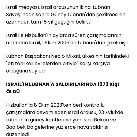
İsrail medyası, İsrail ordusunun İkinci Lübnan
Savaşı'ndan sonra Güney Lübnan'dan çekilmesinin
üzerinden tam 18 yıl geçtiğini belirtti.
İsrail ile Hizbullah'ın aylarca süren çatışmalarının
ardından İsrail, 1 Ekim 2006'da Lübnan'dan çekilmişti.
Lübnan Başbakanı Necib Mikati, ülkesinin tarihindeki
"en tehlikeli evrelerden biriyle" karşı karşıya
olduğunu söyledi.
İSRAİL'İN LÜBNAN'A SALDIRILARINDA 1273 KİŞİ
ÖLDÜ
Hizbullah'la 8 Ekim 2023'ten beri kontrollü
çatışmalara devam eden İsrail ordusu, 23 Eylül’de
Lübnan'ın güney kentlerinin yanı sıra Bekaa ve
Baalbek bölgelerine yüzlerce hava saldırısı
düzenledi.