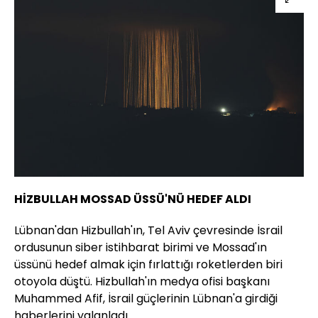
HİZBULLAH MOSSAD ÜSSÜ'NÜ HEDEF ALDI
Lübnan'dan Hizbullah'ın, Tel Aviv çevresinde İsrail
ordusunun siber istihbarat birimi ve Mossad'ın
üssünü hedef almak için fırlattığı roketlerden biri
otoyola düştü. Hizbullah'ın medya ofisi başkanı
Muhammed Afif, İsrail güçlerinin Lübnan'a girdiği
haberlerini yalanladı.