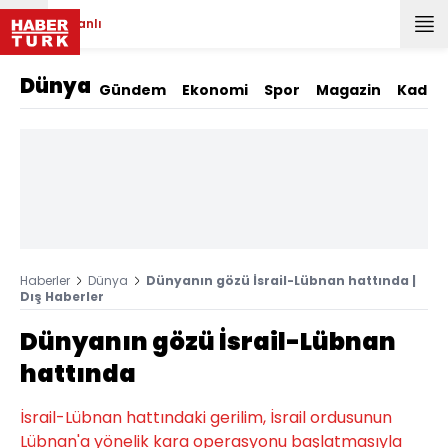
Canlı
Dünya
Gündem
Ekonomi
Spor
Magazin
Kadın
Haberler
Dünya
Dünyanın gözü İsrail-Lübnan hattında |
Dış Haberler
Dünyanın gözü İsrail-Lübnan
hattında
İsrail-Lübnan hattındaki gerilim, İsrail ordusunun
Lübnan'a yönelik kara operasyonu başlatmasıyla