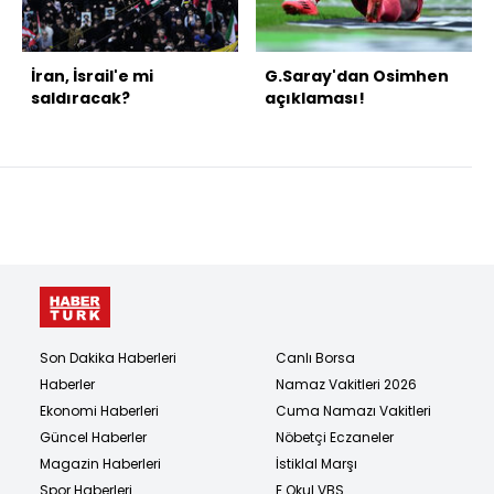
İran, İsrail'e mi
G.Saray'dan Osimhen
saldıracak?
açıklaması!
Son Dakika Haberleri
Canlı Borsa
Haberler
Namaz Vakitleri 2026
Ekonomi Haberleri
Cuma Namazı Vakitleri
Güncel Haberler
Nöbetçi Eczaneler
Magazin Haberleri
İstiklal Marşı
Spor Haberleri
E Okul VBS