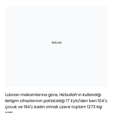
REKLAM
Lübnan makamlarına göre, Hizbullah’ın kullandığı
iletişim cihazlarının patlatıldığı 17 Eylül'den beri 104'ü
çocuk ve 194'ü kadın olmak üzere toplam 1273 kişi
öldü.