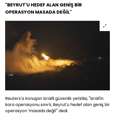
"BEYRUT'U HEDEF ALAN GENİŞ BİR
OPERASYON MASADA DEĞİL"
Reuters'a konuşan İsrailli güvenlik yetkilisi, "İsrail'in
kara operasyonu sınırlı, Beyrut'u hedef alan geniş bir
operasyon 'masada değil'" dedi.