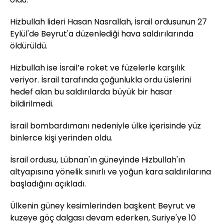
Hizbullah lideri Hasan Nasrallah, İsrail ordusunun 27
Eylül'de Beyrut'a düzenlediği hava saldırılarında
öldürüldü.
Hizbullah ise İsrail’e roket ve füzelerle karşılık
veriyor. İsrail tarafında çoğunlukla ordu üslerini
hedef alan bu saldırılarda büyük bir hasar
bildirilmedi.
İsrail bombardımanı nedeniyle ülke içerisinde yüz
binlerce kişi yerinden oldu.
İsrail ordusu, Lübnan'ın güneyinde Hizbullah'ın
altyapısına yönelik sınırlı ve yoğun kara saldırılarına
başladığını açıkladı.
Ülkenin güney kesimlerinden başkent Beyrut ve
kuzeye göç dalgası devam ederken, Suriye'ye 10