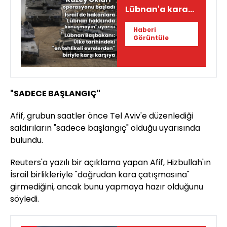
Lübnan'a kara
operasyonu!
Haberi
Görüntüle
"SADECE BAŞLANGIÇ"
Afif, grubun saatler önce Tel Aviv'e düzenlediği
saldırıların "sadece başlangıç" olduğu uyarısında
bulundu.
Reuters'a yazılı bir açıklama yapan Afif, Hizbullah'ın
İsrail birlikleriyle "doğrudan kara çatışmasına"
girmediğini, ancak bunu yapmaya hazır olduğunu
söyledi.