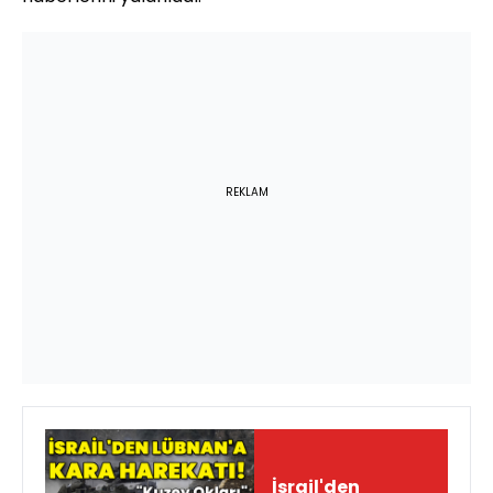
REKLAM
İsrail'den