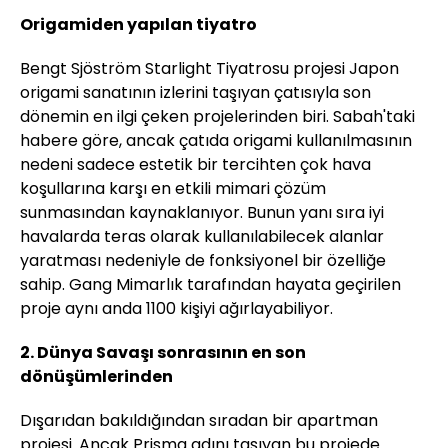
Origamiden yapılan tiyatro
Bengt Sjöström Starlight Tiyatrosu projesi Japon
origami sanatının izlerini taşıyan çatısıyla son
dönemin en ilgi çeken projelerinden biri. Sabah'taki
habere göre, ancak çatıda origami kullanılmasının
nedeni sadece estetik bir tercihten çok hava
koşullarına karşı en etkili mimari çözüm
sunmasından kaynaklanıyor. Bunun yanı sıra iyi
havalarda teras olarak kullanılabilecek alanlar
yaratması nedeniyle de fonksiyonel bir özelliğe
sahip. Gang Mimarlık tarafından hayata geçirilen
proje aynı anda 1100 kişiyi ağırlayabiliyor.
2. Dünya Savaşı sonrasının en son
dönüşümlerinden
Dışarıdan bakıldığından sıradan bir apartman
projesi. Ancak Prisma adını taşıyan bu projede