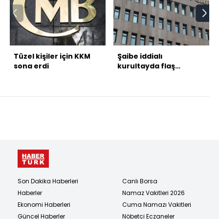
Tüzel kişiler için KKM
Şaibe iddialı
sona erdi
kurultayda flaş
gelişme
Son Dakika Haberleri
Canlı Borsa
Haberler
Namaz Vakitleri 2026
Ekonomi Haberleri
Cuma Namazı Vakitleri
Güncel Haberler
Nöbetçi Eczaneler