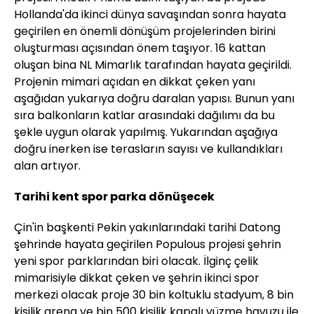
Hollanda'da ikinci dünya savaşından sonra hayata
geçirilen en önemli dönüşüm projelerinden birini
oluşturması açısından önem taşıyor. 16 kattan
oluşan bina NL Mimarlık tarafından hayata geçirildi.
Projenin mimari açıdan en dikkat çeken yanı
aşağıdan yukarıya doğru daralan yapısı. Bunun yanı
sıra balkonların katlar arasındaki dağılımı da bu
şekle uygun olarak yapılmış. Yukarından aşağıya
doğru inerken ise terasların sayısı ve kullandıkları
alan artıyor.
Tarihi kent spor parka dönüşecek
Çin'in başkenti Pekin yakınlarındaki tarihi Datong
şehrinde hayata geçirilen Populous projesi şehrin
yeni spor parklarından biri olacak. İlginç çelik
mimarisiyle dikkat çeken ve şehrin ikinci spor
merkezi olacak proje 30 bin koltuklu stadyum, 8 bin
kişilik arena ve bin 500 kişilik kapalı yüzme havuzu ile