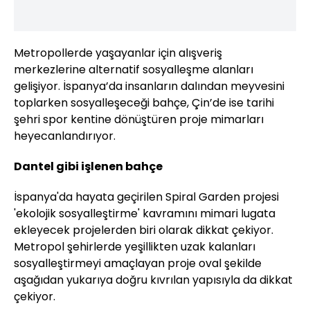
Metropollerde yaşayanlar için alışveriş
merkezlerine alternatif sosyalleşme alanları
gelişiyor. İspanya’da insanların dalından meyvesini
toplarken sosyalleşeceği bahçe, Çin’de ise tarihi
şehri spor kentine dönüştüren proje mimarları
heyecanlandırıyor.
Dantel gibi işlenen bahçe
İspanya'da hayata geçirilen Spiral Garden projesi
'ekolojik sosyalleştirme' kavramını mimari lugata
ekleyecek projelerden biri olarak dikkat çekiyor.
Metropol şehirlerde yeşillikten uzak kalanları
sosyalleştirmeyi amaçlayan proje oval şekilde
aşağıdan yukarıya doğru kıvrılan yapısıyla da dikkat
çekiyor.