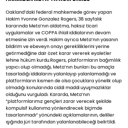
Oakland’daki federal mahkemede görev yapan
Hakim Yvonne Gonzalez Rogers, 38 sayfalık
kararında Meta’nın aldatma, haksız ticari
uygulamalar ve COPPA ihlali iddialarının devam
etmesine izin verdi. Hakim ayrıca Meta’nın yasanın
bildirim ve ebeveyn onayı gerekliliklerini yerine
getirmediğine dair özet karar vererek eyaletler
lehine hüküm kurdu.Rogers, platformların bağımlılık
yapıcı olup olmadığı, Meta’nın bunları bu amaçla
tasarladığı iddialarını yalanlayıp yalanlamadığı ve
platformların kısmen de olsa çocuklara yönelik olup
olmadığı konularında ciddi maddi uyuşmazlıklar
olduğunu vurguladı. Kararda, Meta’nın
“platformlarımız gençleri zarar verecek şekilde
kompulsif kullanıma yönlendirecek biçimde
tasarlanmadı” yönündeki açıklamalarının, deliller
ışığında jüri tarafından yalanlanabileceği belirtildi.