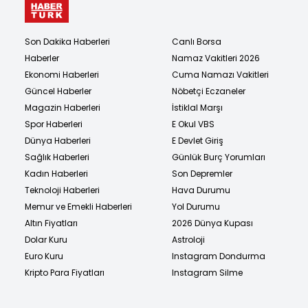
Son Dakika Haberleri
Canlı Borsa
Haberler
Namaz Vakitleri 2026
Ekonomi Haberleri
Cuma Namazı Vakitleri
Güncel Haberler
Nöbetçi Eczaneler
Magazin Haberleri
İstiklal Marşı
Spor Haberleri
E Okul VBS
Dünya Haberleri
E Devlet Giriş
Sağlık Haberleri
Günlük Burç Yorumları
Kadın Haberleri
Son Depremler
Teknoloji Haberleri
Hava Durumu
Memur ve Emekli Haberleri
Yol Durumu
Altın Fiyatları
2026 Dünya Kupası
Dolar Kuru
Astroloji
Euro Kuru
Instagram Dondurma
Kripto Para Fiyatları
Instagram Silme