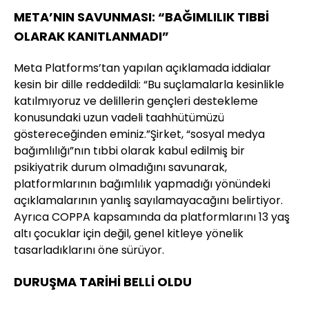
META’NIN SAVUNMASI: “BAĞIMLILIK TIBBİ
OLARAK KANITLANMADI”
Meta Platforms’tan yapılan açıklamada iddialar
kesin bir dille reddedildi: “Bu suçlamalarla kesinlikle
katılmıyoruz ve delillerin gençleri destekleme
konusundaki uzun vadeli taahhütümüzü
göstereceğinden eminiz.”Şirket, “sosyal medya
bağımlılığı”nın tıbbi olarak kabul edilmiş bir
psikiyatrik durum olmadığını savunarak,
platformlarının bağımlılık yapmadığı yönündeki
açıklamalarının yanlış sayılamayacağını belirtiyor.
Ayrıca COPPA kapsamında da platformlarını 13 yaş
altı çocuklar için değil, genel kitleye yönelik
tasarladıklarını öne sürüyor.
DURUŞMA TARİHİ BELLİ OLDU