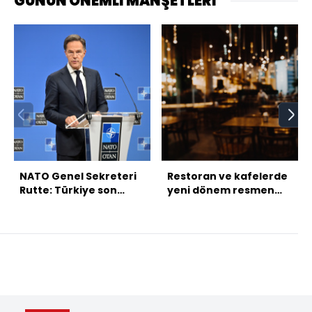
GÜNÜN ÖNEMLİ MANŞETLERİ
NATO Genel Sekreteri
Restoran ve kafelerde
Rutte: Türkiye son
yeni dönem resmen
derece önemli
başladı