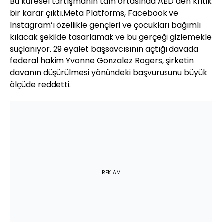
Bu küresel tartışmanın tam ortasında ABD’den kritik
bir karar çıktı.Meta Platforms, Facebook ve
Instagram’ı özellikle gençleri ve çocukları bağımlı
kılacak şekilde tasarlamak ve bu gerçeği gizlemekle
suçlanıyor. 29 eyalet başsavcısının açtığı davada
federal hakim Yvonne Gonzalez Rogers, şirketin
davanın düşürülmesi yönündeki başvurusunu büyük
ölçüde reddetti.
REKLAM