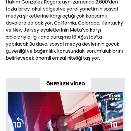
Hakim Gonzalez Rogers, aynı zamanda 2.600’den
fazla birey, okul bölgesi ve yerel yönetimin sosyal
medya şirketlerine karşı açtığı çok kapsamlı
davalara da bakıyor. California, Colorado, Kentucky
ve New Jersey eyaletlerinin Meta’ya karşı
iddialarıyla ilgili ana duruşma 18 Ağustos’ta
yapılacak.Bu dava, sosyal medya devlerinin çocuk
güvenliği ve bağımlılık konusundaki sorumluluklarını
belirleyecek önemli emsal niteliği taşıyor.
ÖNERİLEN VİDEO
Videoyu