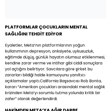
PLATFORMLAR ÇOCUKLARIN MENTAL
SAĞLIĞINI TEHDİT EDİYOR
Eyaletler, Meta’nın platformlarının yoğun
kullanımının depresyon, anksiyete, uykusuzluk,
eğitimde düşüş, günlük hayatın olumsuz etkilenmesi,
kendine zarar verme ve intihar gibi ciddi sonuçlara
yol açtığını belirtiyor. Savcılara göre şirket bu
zararları bildiği halde kamuoyunu yanıltıcı
açıklamalar yaptı.California Başsavcısı Rob Bonta,
kararı “Amerikan çocukları arasındaki mental sağlık
krizinden Meta’yı sorumlu tutma yolunda kritik bir
zafer” olarak değerlendirdi.
HAKİMDEN META’YA AĞIR DARBE