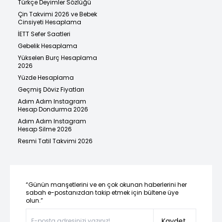
Türkçe Deyimler Sözlüğü
Çin Takvimi 2026 ve Bebek
Cinsiyeti Hesaplama
İETT Sefer Saatleri
Gebelik Hesaplama
Yükselen Burç Hesaplama
2026
Yüzde Hesaplama
Geçmiş Döviz Fiyatları
Adım Adım Instagram
Hesap Dondurma 2026
Adım Adım Instagram
Hesap Silme 2026
Resmi Tatil Takvimi 2026
“Günün manşetlerini ve en çok okunan haberlerini her
sabah e-postanızdan takip etmek için bültene üye
olun.”
Kaydet