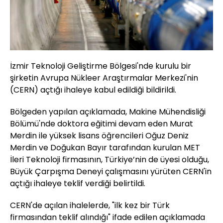
İzmir Teknoloji Geliştirme Bölgesi'nde kurulu bir
şirketin Avrupa Nükleer Araştırmalar Merkezi'nin
(CERN) açtığı ihaleye kabul edildiği bildirildi.
Bölgeden yapılan açıklamada, Makine Mühendisliği
Bölümü'nde doktora eğitimi devam eden Murat
Merdin ile yüksek lisans öğrencileri Oğuz Deniz
Merdin ve Doğukan Bayır tarafından kurulan MET
İleri Teknoloji firmasının, Türkiye’nin de üyesi olduğu,
Büyük Çarpışma Deneyi çalışmasını yürüten CERN'in
açtığı ihaleye teklif verdiği belirtildi.
CERN'de açılan ihalelerde, "ilk kez bir Türk
firmasından teklif alındığı" ifade edilen açıklamada