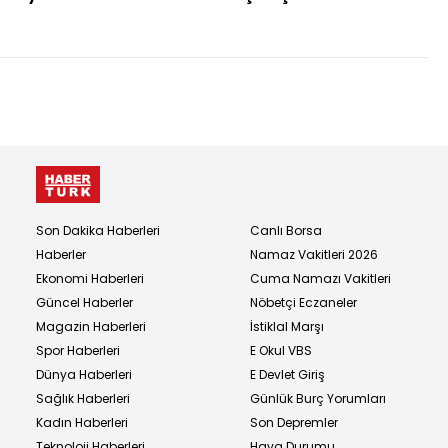
Son Dakika Haberleri
Canlı Borsa
Haberler
Namaz Vakitleri 2026
Ekonomi Haberleri
Cuma Namazı Vakitleri
Güncel Haberler
Nöbetçi Eczaneler
Magazin Haberleri
İstiklal Marşı
Spor Haberleri
E Okul VBS
Dünya Haberleri
E Devlet Giriş
Sağlık Haberleri
Günlük Burç Yorumları
Kadın Haberleri
Son Depremler
Teknoloji Haberleri
Hava Durumu