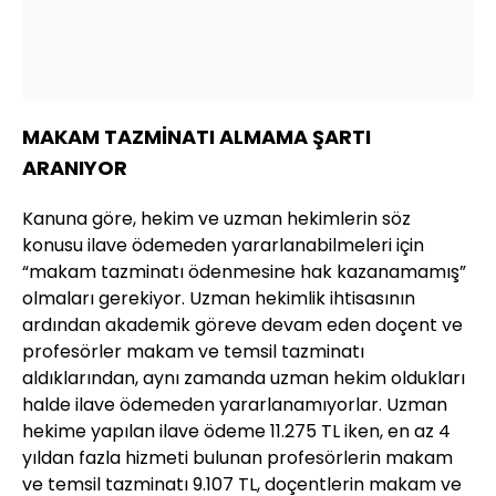
MAKAM TAZMİNATI ALMAMA ŞARTI
ARANIYOR
Kanuna göre, hekim ve uzman hekimlerin söz
konusu ilave ödemeden yararlanabilmeleri için
“makam tazminatı ödenmesine hak kazanamamış”
olmaları gerekiyor. Uzman hekimlik ihtisasının
ardından akademik göreve devam eden doçent ve
profesörler makam ve temsil tazminatı
aldıklarından, aynı zamanda uzman hekim oldukları
halde ilave ödemeden yararlanamıyorlar. Uzman
hekime yapılan ilave ödeme 11.275 TL iken, en az 4
yıldan fazla hizmeti bulunan profesörlerin makam
ve temsil tazminatı 9.107 TL, doçentlerin makam ve