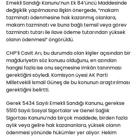
Emekli Sandığı Kanunu’nun Ek 84’üncü Maddesinde
değişiklik yapılmasına ilişkin önergede, “makam
tazminatı ödenmesine hak kazanmış olanlara,
makam tazminatı ve buna bağlı temsil veya görev
tazminatı tutarı ile ilave ödeme tutarından yüksek
olanın ödenmesi” öngörüldü.
CHP’li Cavit Arı, bu durumda olan kişiler açısından bir
mağduriyetin söz konusu olduğunu, en azından
hangisi fazla ise onu seçmesine imkân tanınması
gerektiğini söyledi. Komisyon üyesi AK Parti
Milletvekili İsmail Güneş de bu konunun araştırılması
gerektiğini belirtti.
Gerek 5434 Sayılı Emekli Sandığı Kanunu, gerekse
5510 Sayılı Sosyal Sigortalar ve Genel Sağlık
Sigortası Kanunu’nda birçok maddede, birden fazla
aylık veya gelire hak kazananlara, yüksek olanın
ödenmesi yönünde hükümler yer alıyor. Hekim