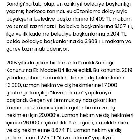
Sandığı’na tabi olup, en az iki yıl belediye başkanlığı
yapmış herkese tanındı. Bu düzenleme dolayısıyla
büyükşehir belediye başkanlarına 10.409 TL makam
ve temsil tazminatı; il belediye başkanlarına 9.107 TL,
ilçe ve ilk kademe belediye başkanlarına 5.204 TL,
belde belediye başkanlarına da 3.903 TL makam ve
görev tazminatı ödeniyor.
2018 yılında çıkan bir kanunla Emekli Sandığı
Kanunu’na Ek Madde 84 ilave edildi. Bu kanunla, 2019
yılından itibaren emekli hekim ve diş hekimlerine
13.000, uzman hekim ve diş hekimlerine 17.000
gösterge karşılığı “ilave ödeme” yapılmaya
başlandı. Geçen yıl temmuz ayında çıkartılan
kanunla söz konusu göstergeler hekim ve diş
hekimleri için 20.000’e, uzman hekim ve diş hekimleri
için ise 26.000’e çıkartıldı. Buna göre, emekli hekim
ve diş hekimlerine 8.674 TL, uzman hekim ve diş
hekimlerine 11.275 TL “ilave ödeme” yapılıyor.