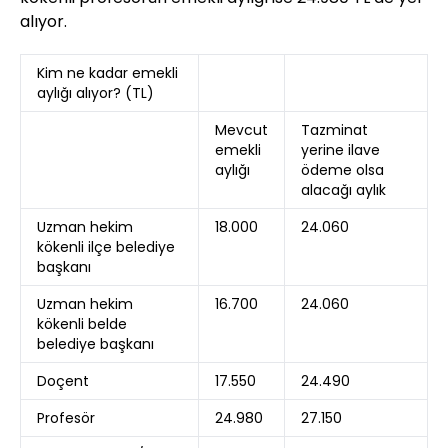
alıyor.
Kim ne kadar emekli
aylığı alıyor? (TL)
Mevcut
Tazminat
emekli
yerine ilave
aylığı
ödeme olsa
alacağı aylık
Uzman hekim
18.000
24.060
kökenli ilçe belediye
başkanı
Uzman hekim
16.700
24.060
kökenli belde
belediye başkanı
Doçent
17.550
24.490
Profesör
24.980
27.150