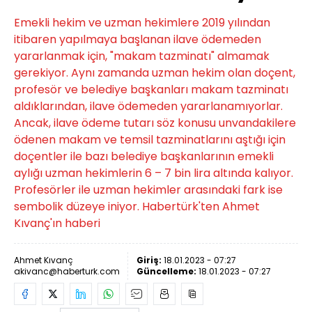
Emekli hekim ve uzman hekimlere 2019 yılından
itibaren yapılmaya başlanan ilave ödemeden
yararlanmak için, "makam tazminatı" almamak
gerekiyor. Aynı zamanda uzman hekim olan doçent,
profesör ve belediye başkanları makam tazminatı
aldıklarından, ilave ödemeden yararlanamıyorlar.
Ancak, ilave ödeme tutarı söz konusu unvandakilere
ödenen makam ve temsil tazminatlarını aştığı için
doçentler ile bazı belediye başkanlarının emekli
aylığı uzman hekimlerin 6 – 7 bin lira altında kalıyor.
Profesörler ile uzman hekimler arasındaki fark ise
sembolik düzeye iniyor. Habertürk'ten Ahmet
Kıvanç'ın haberi
Ahmet Kıvanç
Giriş:
18.01.2023 - 07:27
akivanc@haberturk.com
Güncelleme:
18.01.2023 - 07:27