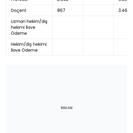
Doçent
867
3.469
Uzman hekim/diş
hekimi İlave
Ödeme
Hekim/diş hekimi
İlave Ödeme
REKLAM