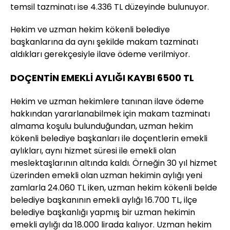
temsil tazminatı ise 4.336 TL düzeyinde bulunuyor.
Hekim ve uzman hekim kökenli belediye
başkanlarına da aynı şekilde makam tazminatı
aldıkları gerekçesiyle ilave ödeme verilmiyor.
DOÇENTİN EMEKLİ AYLIĞI KAYBI 6500 TL
Hekim ve uzman hekimlere tanınan ilave ödeme
hakkından yararlanabilmek için makam tazminatı
almama koşulu bulunduğundan, uzman hekim
kökenli belediye başkanları ile doçentlerin emekli
aylıkları, aynı hizmet süresi ile emekli olan
meslektaşlarının altında kaldı. Örneğin 30 yıl hizmet
üzerinden emekli olan uzman hekimin aylığı yeni
zamlarla 24.060 TL iken, uzman hekim kökenli belde
belediye başkanının emekli aylığı 16.700 TL, ilçe
belediye başkanlığı yapmış bir uzman hekimin
emekli aylığı da 18.000 lirada kalıyor. Uzman hekim