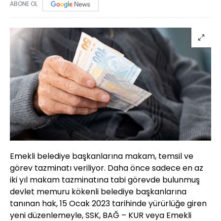
ABONE OL
Emekli belediye başkanlarına makam, temsil ve
görev tazminatı veriliyor. Daha önce sadece en az
iki yıl makam tazminatına tabi görevde bulunmuş
devlet memuru kökenli belediye başkanlarına
tanınan hak, 15 Ocak 2023 tarihinde yürürlüğe giren
yeni düzenlemeyle, SSK, BAĞ – KUR veya Emekli