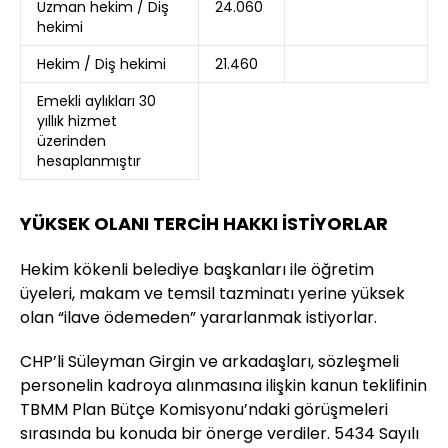
Uzman hekim / Diş
24.060
hekimi
Hekim / Diş hekimi
21.460
Emekli aylıkları 30
yıllık hizmet
üzerinden
hesaplanmıştır
YÜKSEK OLANI TERCİH HAKKI İSTİYORLAR
Hekim kökenli belediye başkanları ile öğretim
üyeleri, makam ve temsil tazminatı yerine yüksek
olan “ilave ödemeden” yararlanmak istiyorlar.
CHP’li Süleyman Girgin ve arkadaşları, sözleşmeli
personelin kadroya alınmasına ilişkin kanun teklifinin
TBMM Plan Bütçe Komisyonu’ndaki görüşmeleri
sırasında bu konuda bir önerge verdiler. 5434 Sayılı