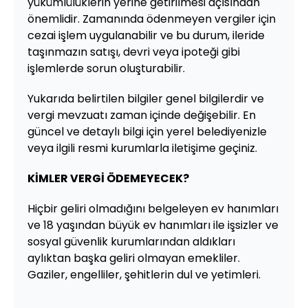
yükümlülüklerin yerine getirilmesi açısından
önemlidir. Zamanında ödenmeyen vergiler için
cezai işlem uygulanabilir ve bu durum, ileride
taşınmazın satışı, devri veya ipoteği gibi
işlemlerde sorun oluşturabilir.
Yukarıda belirtilen bilgiler genel bilgilerdir ve
vergi mevzuatı zaman içinde değişebilir. En
güncel ve detaylı bilgi için yerel belediyenizle
veya ilgili resmi kurumlarla iletişime geçiniz.
KİMLER VERGİ ÖDEMEYECEK?
Hiçbir geliri olmadığını belgeleyen ev hanımları
ve 18 yaşından büyük ev hanımları ile işsizler ve
sosyal güvenlik kurumlarından aldıkları
aylıktan başka geliri olmayan emekliler.
Gaziler, engelliler, şehitlerin dul ve yetimleri.