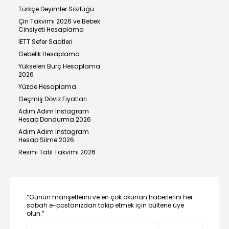
Türkçe Deyimler Sözlüğü
Çin Takvimi 2026 ve Bebek
Cinsiyeti Hesaplama
İETT Sefer Saatleri
Gebelik Hesaplama
Yükselen Burç Hesaplama
2026
Yüzde Hesaplama
Geçmiş Döviz Fiyatları
Adım Adım Instagram
Hesap Dondurma 2026
Adım Adım Instagram
Hesap Silme 2026
Resmi Tatil Takvimi 2026
“Günün manşetlerini ve en çok okunan haberlerini her
sabah e-postanızdan takip etmek için bültene üye
olun.”