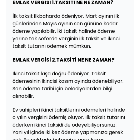
EMLAK VERGİSİ 1.TAKSİTİ NE NE ZAMAN?
İlk taksit ilkbaharda ödeniyor. Mart ayının ilk
günlerinden Mayıs ayının son gününe kadar
ödeme yapılabilir. İki taksit halinde ödeme
yerine tek seferde verginin ilk taksit ve ikinci
taksit tutarını ödemek mümkün.
EMLAK VERGİSİ 2.TAKSİTİ NE NE ZAMAN?
İkinci taksit kışa doğru ödeniyor. Taksit
ödemesinin ikincisi kasım ayında ödenebiliyor.
Son ödeme tarihi için belediyelerden bilgi
alınabilir.
Ev sahipleri ikinci taksitlerini ödemeleri halinde
o yılın vergisini ödemiş oluyor. İlk taksit tutarını
öderken ikinci taksidi de ödeyebiliyorsunuz.
Yani yıl içinde iki kez ödeme yapmanıza gerek
yok. Bu noktada bütçenize göre karar