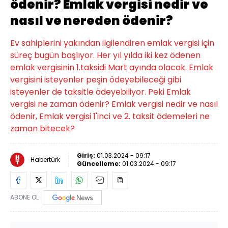
ödenir? Emlak vergisi nedir ve
nasıl ve nereden ödenir?
Ev sahiplerini yakından ilgilendiren emlak vergisi için
süreç bugün başlıyor. Her yıl yılda iki kez ödenen
emlak vergisinin 1.taksidi Mart ayında olacak. Emlak
vergisini isteyenler peşin ödeyebileceği gibi
isteyenler de taksitle ödeyebiliyor. Peki Emlak
vergisi ne zaman ödenir? Emlak vergisi nedir ve nasıl
ödenir, Emlak vergisi 1'inci ve 2. taksit ödemeleri ne
zaman bitecek?
Giriş:
01.03.2024 - 09:17
Habertürk
Güncelleme:
01.03.2024 - 09:17
ABONE OL