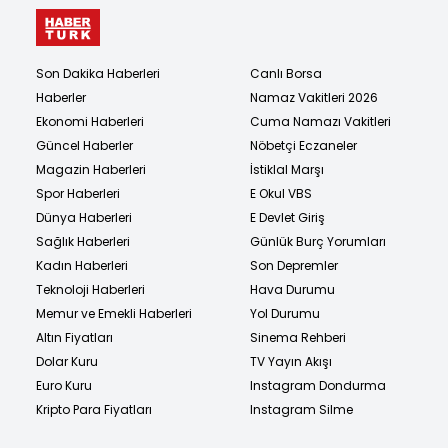
Son Dakika Haberleri
Canlı Borsa
Haberler
Namaz Vakitleri 2026
Ekonomi Haberleri
Cuma Namazı Vakitleri
Güncel Haberler
Nöbetçi Eczaneler
Magazin Haberleri
İstiklal Marşı
Spor Haberleri
E Okul VBS
Dünya Haberleri
E Devlet Giriş
Sağlık Haberleri
Günlük Burç Yorumları
Kadın Haberleri
Son Depremler
Teknoloji Haberleri
Hava Durumu
Memur ve Emekli Haberleri
Yol Durumu
Altın Fiyatları
Sinema Rehberi
Dolar Kuru
TV Yayın Akışı
Euro Kuru
Instagram Dondurma
Kripto Para Fiyatları
Instagram Silme