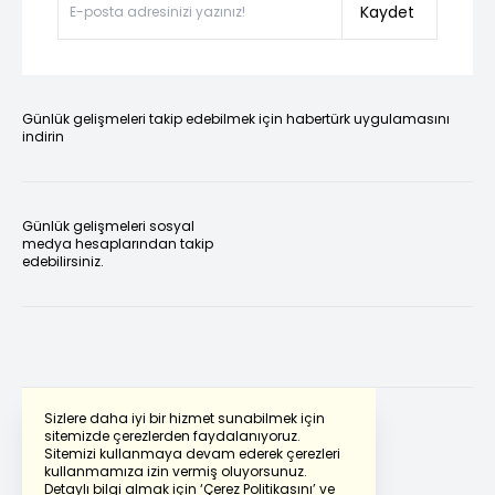
Kaydet
Günlük gelişmeleri takip edebilmek için habertürk uygulamasını
indirin
Günlük gelişmeleri sosyal
medya hesaplarından takip
edebilirsiniz.
Sizlere daha iyi bir hizmet sunabilmek için
sitemizde çerezlerden faydalanıyoruz.
Sitemizi kullanmaya devam ederek çerezleri
Powered by
Translate
kullanmamıza izin vermiş oluyorsunuz.
Detaylı bilgi almak için
‘Çerez Politikasını’
ve