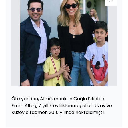
Öte yandan, Altuğ, manken Çağla Şıkel ile
Emre Altuğ, 7 yıllık evliliklerini oğulları Uzay ve
Kuzey’e rağmen 2015 yılında noktalamıştı.