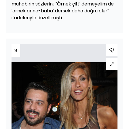
muhabirin sözlerini, "Örnek çift' demeyelim de
'örnek anne-baba' dersek daha doğru olur"
ifadeleriyle düzeltmişti.
8