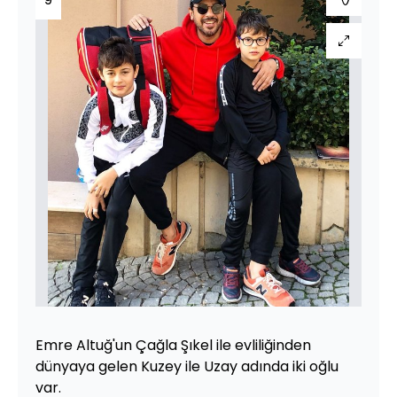
Emre Altuğ'un Çağla Şıkel ile evliliğinden
dünyaya gelen Kuzey ile Uzay adında iki oğlu
var.