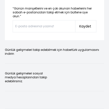
“Günün manşetlerini ve en çok okunan haberlerini her
sabah e-postanızdan takip etmek için bültene üye
olun.”
Kaydet
Günlük gelişmeleri takip edebilmek için habertürk uygulamasını
indirin
Günlük gelişmeleri sosyal
medya hesaplarından takip
edebilirsiniz.