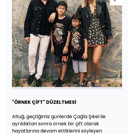
"ÖRNEK ÇİFT" DÜZELTMESİ
Altuğ, geçtiğimiz günlerde Çağla Şıkel ile
ayrıldıktan sonra örnek bir çift olarak
hayatlarına devam ettiklerini söyleyen