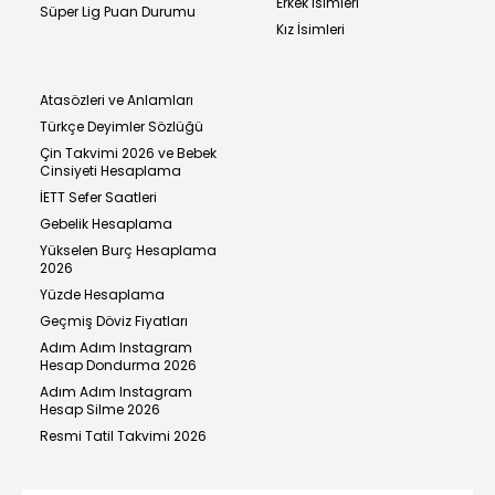
Erkek İsimleri
Süper Lig Puan Durumu
Kız İsimleri
Atasözleri ve Anlamları
Türkçe Deyimler Sözlüğü
Çin Takvimi 2026 ve Bebek
Cinsiyeti Hesaplama
İETT Sefer Saatleri
Gebelik Hesaplama
Yükselen Burç Hesaplama
2026
Yüzde Hesaplama
Geçmiş Döviz Fiyatları
Adım Adım Instagram
Hesap Dondurma 2026
Adım Adım Instagram
Hesap Silme 2026
Resmi Tatil Takvimi 2026