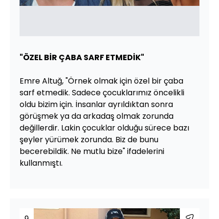
"ÖZEL BİR ÇABA SARF ETMEDİK"
Emre Altuğ, "Örnek olmak için özel bir çaba
sarf etmedik. Sadece çocuklarımız öncelikli
oldu bizim için. İnsanlar ayrıldıktan sonra
görüşmek ya da arkadaş olmak zorunda
değillerdir. Lakin çocuklar olduğu sürece bazı
şeyler yürümek zorunda. Biz de bunu
becerebildik. Ne mutlu bize" ifadelerini
kullanmıştı.
9