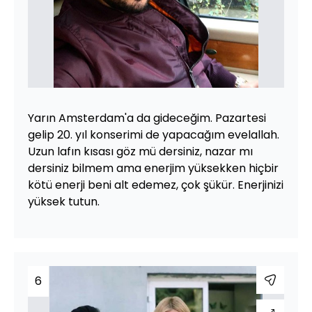
Yarın Amsterdam'a da gideceğim. Pazartesi
gelip 20. yıl konserimi de yapacağım evelallah.
Uzun lafın kısası göz mü dersiniz, nazar mı
dersiniz bilmem ama enerjim yüksekken hiçbir
kötü enerji beni alt edemez, çok şükür. Enerjinizi
yüksek tutun.
6