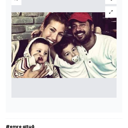
#emre altuğ