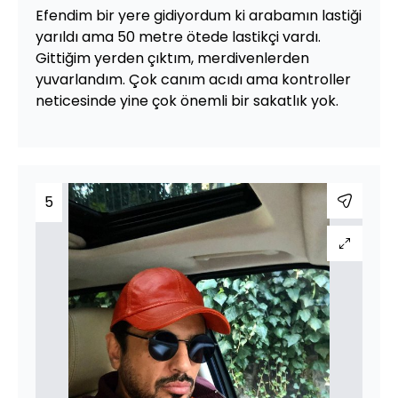
Efendim bir yere gidiyordum ki arabamın lastiği
yarıldı ama 50 metre ötede lastikçi vardı.
Gittiğim yerden çıktım, merdivenlerden
yuvarlandım. Çok canım acıdı ama kontroller
neticesinde yine çok önemli bir sakatlık yok.
5