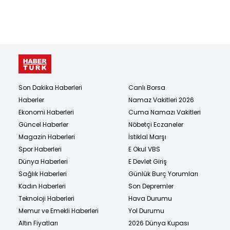
Son Dakika Haberleri
Canlı Borsa
Haberler
Namaz Vakitleri 2026
Ekonomi Haberleri
Cuma Namazı Vakitleri
Güncel Haberler
Nöbetçi Eczaneler
Magazin Haberleri
İstiklal Marşı
Spor Haberleri
E Okul VBS
Dünya Haberleri
E Devlet Giriş
Sağlık Haberleri
Günlük Burç Yorumları
Kadın Haberleri
Son Depremler
Teknoloji Haberleri
Hava Durumu
Memur ve Emekli Haberleri
Yol Durumu
Altın Fiyatları
2026 Dünya Kupası