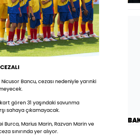
CEZALI
 Nicusor Bancu, cezası nedeniyle yarınki
meyecek.
 kart gören 31 yaşındaki savunma
arşı sahaya çıkamayacak.
BA
 Burca, Marius Marin, Razvan Marin ve
eza sınırında yer alıyor.