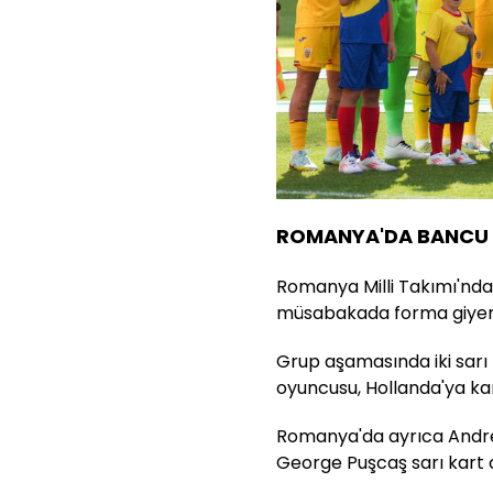
ROMANYA'DA BANCU 
Romanya Milli Takımı'nda
müsabakada forma giye
Grup aşamasında iki sarı
oyuncusu, Hollanda'ya k
Romanya'da ayrıca Andrei
George Puşcaş sarı kart c