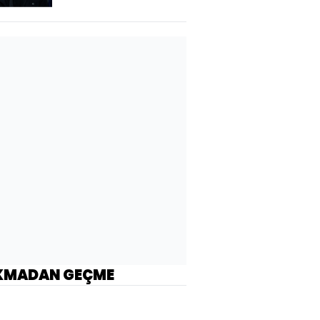
KMADAN GEÇME