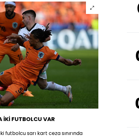
A İKİ FUTBOLCU VAR
iki futbolcu sarı kart ceza sınırında