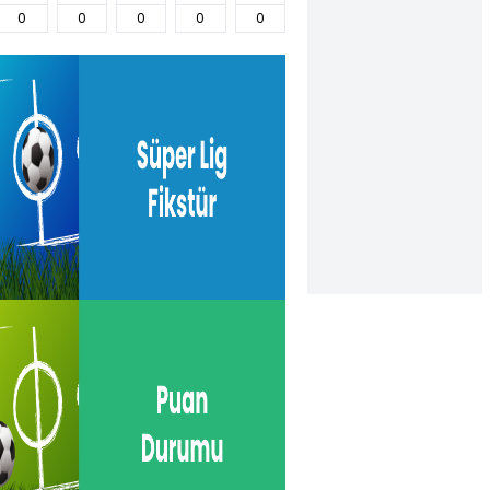
0
0
0
0
0