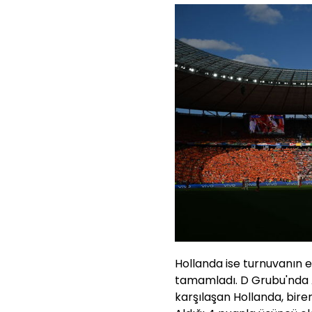
Hollanda ise turnuvanın e
tamamladı. D Grubu'nda A
karşılaşan Hollanda, birer