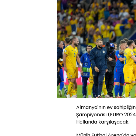
Almanya'nın ev sahipliğ
Şampiyonası (EURO 2024)
Hollanda karşılaşacak.
Münih Futbol Arena'da ya